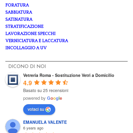
FORATURA
SABBIATURA
SATINATURA
STRATIFICAZIONE
LAVORAZIONE SPECCHI
VERNICIATURA E LACCATURA
INCOLLAGGIO A UV
DICONO DI NOI
Vetreria Roma - Sostituzione Vetri a Domicilio
4.9
Basato su 25 recensioni
powered by
G
o
o
g
l
e
votaci su
EMANUELA VALENTE
6 years ago