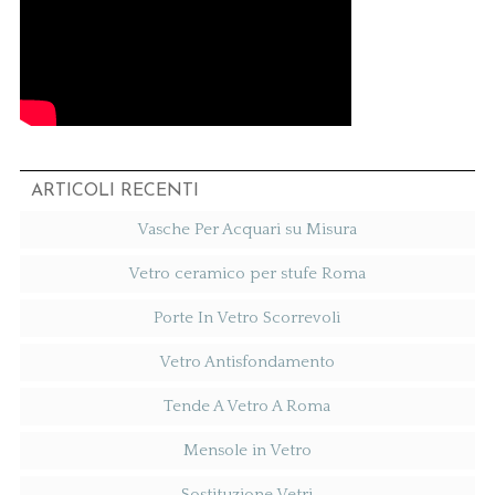
ARTICOLI RECENTI
Vasche Per Acquari su Misura
Vetro ceramico per stufe Roma
Porte In Vetro Scorrevoli
Vetro Antisfondamento
Tende A Vetro A Roma
Mensole in Vetro
Sostituzione Vetri