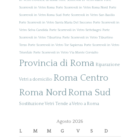
in Vetro Provincie di Roma
Porte Scorrevoli in Vetro Riano
Porte
Scorrevoli in Vetro Roma
Porte Scorrevoli in Vetro Roma Nord
Porte
Scorrevoli in Vetro Roma Sud
Porte Scorrevoli in Vetro San Basilio
Porte Scorrevoli in Vetro Santa Maria Del Soccorso
Porte Scorrevoli in
Vetro Selva Candida
Porte Scorrevoli in Vetro Settebagni
Porte
Scorrevoli in Vetro Tiburtina
Porte Scorrevoli in Vetro Tiburtino
Terzo
Porte Scorrevoli in Vetro Tor Sapienza
Porte Scorrevoli in Vetro
Trionfale
Porte Scorrevoli in Vetro Via Monte Cervialto
Provincia di Roma
Riparazione
Roma Centro
Vetri a domicilio
Roma Nord
Roma Sud
Sostituzione Vetri
Tende a Vetro a Roma
Agosto 2026
L
M
M
G
V
S
D