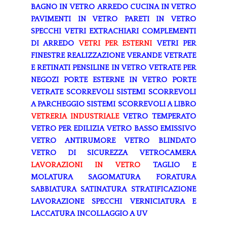
BAGNO IN VETRO
ARREDO CUCINA IN VETRO
PAVIMENTI IN VETRO
PARETI IN VETRO
SPECCHI
VETRI EXTRACHIARI
COMPLEMENTI
DI ARREDO
VETRI PER ESTERNI
VETRI PER
FINESTRE
REALIZZAZIONE VERANDE
VETRATE
E RETINATI
PENSILINE IN VETRO
VETRATE PER
NEGOZI
PORTE ESTERNE IN VETRO
PORTE
VETRATE SCORREVOLI
SISTEMI SCORREVOLI
A PARCHEGGIO
SISTEMI SCORREVOLI A LIBRO
VETRERIA INDUSTRIALE
VETRO TEMPERATO
VETRO PER EDILIZIA
VETRO BASSO EMISSIVO
VETRO ANTIRUMORE
VETRO BLINDATO
VETRO DI SICUREZZA
VETROCAMERA
LAVORAZIONI IN VETRO
TAGLIO E
MOLATURA
SAGOMATURA
FORATURA
SABBIATURA
SATINATURA
STRATIFICAZIONE
LAVORAZIONE SPECCHI
VERNICIATURA E
LACCATURA
INCOLLAGGIO A UV