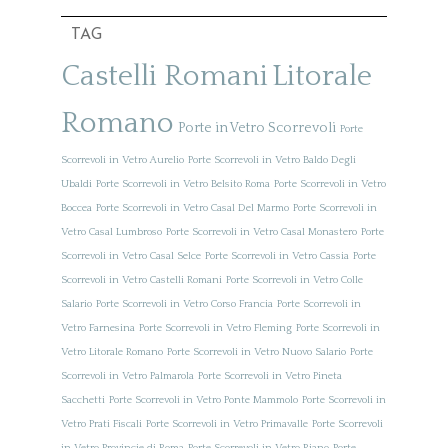
TAG
Castelli Romani
Litorale
Romano
Porte in Vetro Scorrevoli
Porte
Scorrevoli in Vetro Aurelio
Porte Scorrevoli in Vetro Baldo Degli
Ubaldi
Porte Scorrevoli in Vetro Belsito Roma
Porte Scorrevoli in Vetro
Boccea
Porte Scorrevoli in Vetro Casal Del Marmo
Porte Scorrevoli in
Vetro Casal Lumbroso
Porte Scorrevoli in Vetro Casal Monastero
Porte
Scorrevoli in Vetro Casal Selce
Porte Scorrevoli in Vetro Cassia
Porte
Scorrevoli in Vetro Castelli Romani
Porte Scorrevoli in Vetro Colle
Salario
Porte Scorrevoli in Vetro Corso Francia
Porte Scorrevoli in
Vetro Farnesina
Porte Scorrevoli in Vetro Fleming
Porte Scorrevoli in
Vetro Litorale Romano
Porte Scorrevoli in Vetro Nuovo Salario
Porte
Scorrevoli in Vetro Palmarola
Porte Scorrevoli in Vetro Pineta
Sacchetti
Porte Scorrevoli in Vetro Ponte Mammolo
Porte Scorrevoli in
Vetro Prati Fiscali
Porte Scorrevoli in Vetro Primavalle
Porte Scorrevoli