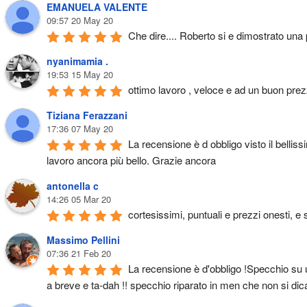
EMANUELA VALENTE
09:57 20 May 20
Che dire.... Roberto si e dimostrato una
nyanimamia .
19:53 15 May 20
ottimo lavoro , veloce e ad un buon pre
Tiziana Ferazzani
17:36 07 May 20
La recensione è d obbligo visto il belliss
lavoro ancora più bello. Grazie ancora
antonella c
14:26 05 Mar 20
cortesissimi, puntuali e prezzi onesti, e 
Massimo Pellini
07:36 21 Feb 20
La recensione è d'obbligo !Specchio su u
a breve e ta-dah !! specchio riparato in men che non si dica