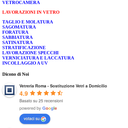
VETROCAMERA
LAVORAZIONI IN VETRO
TAGLIO E MOLATURA
SAGOMATURA
FORATURA
SABBIATURA
SATINATURA
STRATIFICAZIONE
LAVORAZIONE SPECCHI
VERNICIATURA E LACCATURA
INCOLLAGGIO A UV
Dicono di Noi
Vetreria Roma - Sostituzione Vetri a Domicilio
4.9
Basato su 25 recensioni
powered by
G
o
o
g
l
e
votaci su