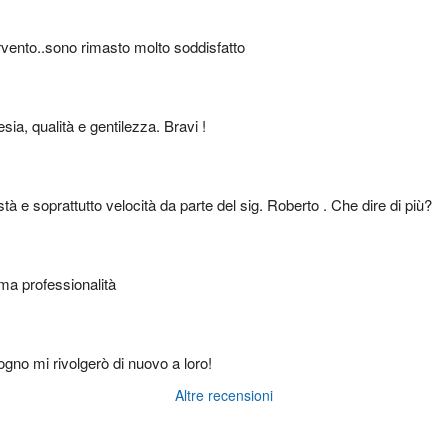
tervento..sono rimasto molto soddisfatto
sia, qualità e gentilezza. Bravi !
tà e soprattutto velocità da parte del sig. Roberto . Che dire di più?
ma professionalità
sogno mi rivolgerò di nuovo a loro!
Altre recensioni