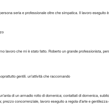
 persona seria e professionale oltre che simpatica. Il lavoro eseguito
zzo
imo lavoro che mi è stato fatto. Roberto un grande professionista, perso
soprattutto gentili. un'attività che raccomando
n'anta di un armadio rotto di domenica; contattati di domenica, subito
; prezzo concorrenziale, lavoro eseguito a regola d'arte e gentilezza e