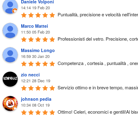
Daniele Volponi
14:14 19 Feb 20
Puntualità, precisione e velocità nell'in
Marco Mattei
11:50 05 Feb 20
Professionisti del vetro. Precisione, corte
Massimo Longo
16:59 30 Jan 20
Competenza , cortesia , puntualità , ones
zio necci
12:21 28 Dec 19
Servizio ottimo e in breve tempo, massi
johnson pedia
10:34 08 Oct 19
Ottimo! Celeri, economici e gentili!Al bi