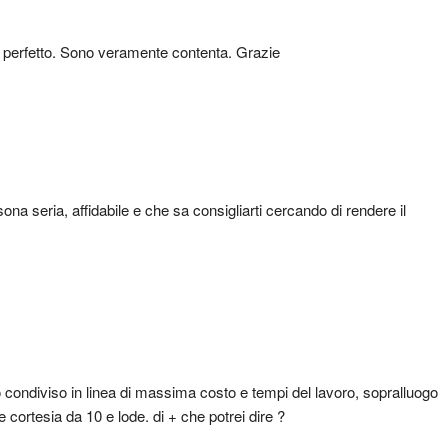
 è perfetto. Sono veramente contenta. Grazie
na seria, affidabile e che sa consigliarti cercando di rendere il 
 condiviso in linea di massima costo e tempi del lavoro, sopralluogo 
 cortesia da 10 e lode. di + che potrei dire ?