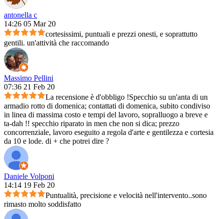
antonella c
14:26 05 Mar 20
cortesissimi, puntuali e prezzi onesti, e soprattutto
gentili. un'attività che raccomando
Massimo Pellini
07:36 21 Feb 20
La recensione è d'obbligo !Specchio su un'anta di un
armadio rotto di domenica; contattati di domenica, subito condiviso
in linea di massima costo e tempi del lavoro, sopralluogo a breve e
ta-dah !! specchio riparato in men che non si dica; prezzo
concorrenziale, lavoro eseguito a regola d'arte e gentilezza e cortesia
da 10 e lode. di + che potrei dire ?
Daniele Volponi
14:14 19 Feb 20
Puntualità, precisione e velocità nell'intervento..sono
rimasto molto soddisfatto