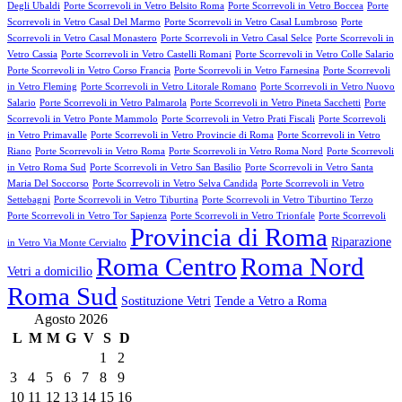
Degli Ubaldi
Porte Scorrevoli in Vetro Belsito Roma
Porte Scorrevoli in Vetro Boccea
Porte
Scorrevoli in Vetro Casal Del Marmo
Porte Scorrevoli in Vetro Casal Lumbroso
Porte
Scorrevoli in Vetro Casal Monastero
Porte Scorrevoli in Vetro Casal Selce
Porte Scorrevoli in
Vetro Cassia
Porte Scorrevoli in Vetro Castelli Romani
Porte Scorrevoli in Vetro Colle Salario
Porte Scorrevoli in Vetro Corso Francia
Porte Scorrevoli in Vetro Farnesina
Porte Scorrevoli
in Vetro Fleming
Porte Scorrevoli in Vetro Litorale Romano
Porte Scorrevoli in Vetro Nuovo
Salario
Porte Scorrevoli in Vetro Palmarola
Porte Scorrevoli in Vetro Pineta Sacchetti
Porte
Scorrevoli in Vetro Ponte Mammolo
Porte Scorrevoli in Vetro Prati Fiscali
Porte Scorrevoli
in Vetro Primavalle
Porte Scorrevoli in Vetro Provincie di Roma
Porte Scorrevoli in Vetro
Riano
Porte Scorrevoli in Vetro Roma
Porte Scorrevoli in Vetro Roma Nord
Porte Scorrevoli
in Vetro Roma Sud
Porte Scorrevoli in Vetro San Basilio
Porte Scorrevoli in Vetro Santa
Maria Del Soccorso
Porte Scorrevoli in Vetro Selva Candida
Porte Scorrevoli in Vetro
Settebagni
Porte Scorrevoli in Vetro Tiburtina
Porte Scorrevoli in Vetro Tiburtino Terzo
Porte Scorrevoli in Vetro Tor Sapienza
Porte Scorrevoli in Vetro Trionfale
Porte Scorrevoli
Provincia di Roma
Riparazione
in Vetro Via Monte Cervialto
Roma Centro
Roma Nord
Vetri a domicilio
Roma Sud
Sostituzione Vetri
Tende a Vetro a Roma
Agosto 2026
L
M
M
G
V
S
D
1
2
3
4
5
6
7
8
9
10
11
12
13
14
15
16