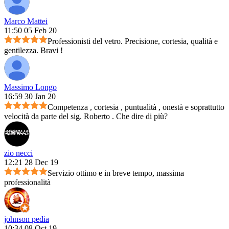
Marco Mattei
11:50 05 Feb 20
Professionisti del vetro. Precisione, cortesia, qualità e
gentilezza. Bravi !
Massimo Longo
16:59 30 Jan 20
Competenza , cortesia , puntualità , onestà e soprattutto
velocità da parte del sig. Roberto . Che dire di più?
zio necci
12:21 28 Dec 19
Servizio ottimo e in breve tempo, massima
professionalità
johnson pedia
10:34 08 Oct 19