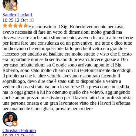
Sandro Luciani
10:25 12 Oct 18
Ho conosciuto il Sig. Roberto veramente per caso,
avevo necessità di fare un vetro di dimensioni molto grandi ma
doveva essere anche anti sfondamento, avevo chiamato altre vetrerie
per farmi fare una consulenza ed un preventivo, ma tutte e dico tutte
mi dicevano che era impossibile farlo perchè il vetro era grande e
l'accesso per andarlo ad istallare era molto stretto e visto che il costo
era importante non se la sentivano di provarci.Invece grazie a Dio
per caso imbattendomi su Google sono arrivato appunto al Sig.
Roberto, sono stato molto chiaro con lui telefonicamente dicendogli
il problema che le altre vetrerie avevano riscontrato facendo il
sopralluogo, devo dire che è stato subito disponibile a venire a
vedere di cosa si trattava, non lo so forse l'ha presa come una sfida,
ma io oggi grazie a lui ho ottenuto quello che volevo, aggiungendo
anche ad un prezzo onestissimo per il lavoro fatto.Un professionista,
una persona onesta e un gran lavoratore visto che i lavori li effettua
personalmente.Consigliato, provare per credere
Christian Patruno
10:22 12 Oct 18