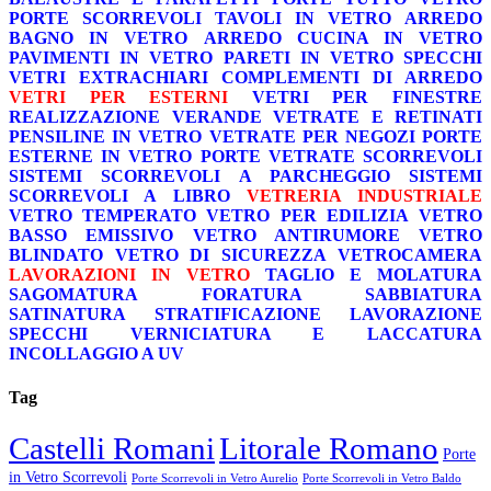
PORTE SCORREVOLI
TAVOLI IN VETRO
ARREDO
BAGNO IN VETRO
ARREDO CUCINA IN VETRO
PAVIMENTI IN VETRO
PARETI IN VETRO
SPECCHI
VETRI EXTRACHIARI
COMPLEMENTI DI ARREDO
VETRI PER ESTERNI
VETRI PER FINESTRE
REALIZZAZIONE VERANDE
VETRATE E RETINATI
PENSILINE IN VETRO
VETRATE PER NEGOZI
PORTE
ESTERNE IN VETRO
PORTE VETRATE SCORREVOLI
SISTEMI SCORREVOLI A PARCHEGGIO
SISTEMI
SCORREVOLI A LIBRO
VETRERIA INDUSTRIALE
VETRO TEMPERATO
VETRO PER EDILIZIA
VETRO
BASSO EMISSIVO
VETRO ANTIRUMORE
VETRO
BLINDATO
VETRO DI SICUREZZA
VETROCAMERA
LAVORAZIONI IN VETRO
TAGLIO E MOLATURA
SAGOMATURA
FORATURA
SABBIATURA
SATINATURA
STRATIFICAZIONE
LAVORAZIONE
SPECCHI
VERNICIATURA E LACCATURA
INCOLLAGGIO A UV
Tag
Castelli Romani
Litorale Romano
Porte
in Vetro Scorrevoli
Porte Scorrevoli in Vetro Aurelio
Porte Scorrevoli in Vetro Baldo