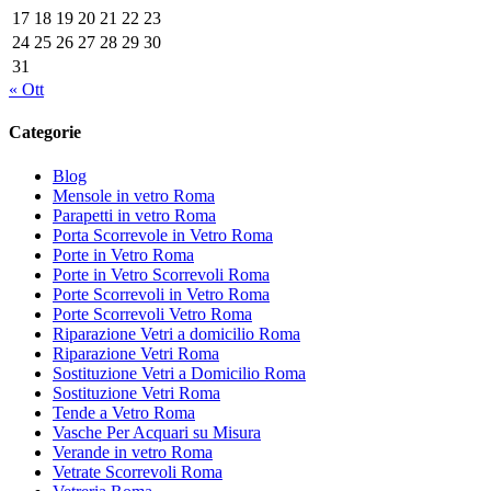
17
18
19
20
21
22
23
24
25
26
27
28
29
30
31
« Ott
Categorie
Blog
Mensole in vetro Roma
Parapetti in vetro Roma
Porta Scorrevole in Vetro Roma
Porte in Vetro Roma
Porte in Vetro Scorrevoli Roma
Porte Scorrevoli in Vetro Roma
Porte Scorrevoli Vetro Roma
Riparazione Vetri a domicilio Roma
Riparazione Vetri Roma
Sostituzione Vetri a Domicilio Roma
Sostituzione Vetri Roma
Tende a Vetro Roma
Vasche Per Acquari su Misura
Verande in vetro Roma
Vetrate Scorrevoli Roma