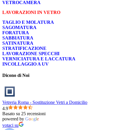
VETROCAMERA
LAVORAZIONI IN VETRO
TAGLIO E MOLATURA
SAGOMATURA
FORATURA
SABBIATURA
SATINATURA
STRATIFICAZIONE
LAVORAZIONE SPECCHI
VERNICIATURA E LACCATURA
INCOLLAGGIO A UV
Dicono di Noi
Vetreria Roma - Sostituzione Vetri a Domicilio
4.9
Basato su 25 recensioni
powered by
G
o
o
g
l
e
votaci su