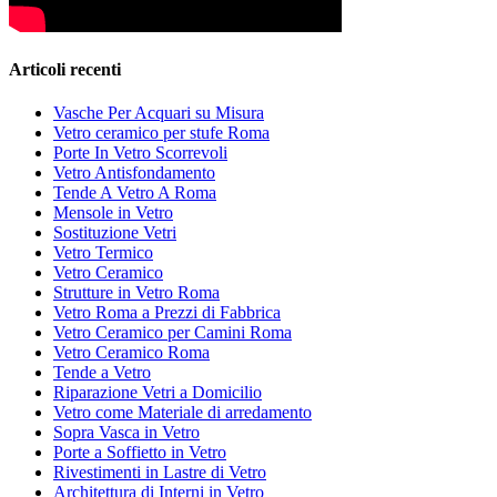
Articoli recenti
Vasche Per Acquari su Misura
Vetro ceramico per stufe Roma
Porte In Vetro Scorrevoli
Vetro Antisfondamento
Tende A Vetro A Roma
Mensole in Vetro
Sostituzione Vetri
Vetro Termico
Vetro Ceramico
Strutture in Vetro Roma
Vetro Roma a Prezzi di Fabbrica
Vetro Ceramico per Camini Roma
Vetro Ceramico Roma
Tende a Vetro
Riparazione Vetri a Domicilio
Vetro come Materiale di arredamento
Sopra Vasca in Vetro
Porte a Soffietto in Vetro
Rivestimenti in Lastre di Vetro
Architettura di Interni in Vetro