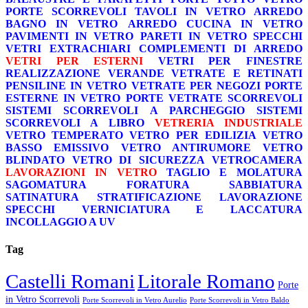
PORTE SCORREVOLI
TAVOLI IN VETRO
ARREDO
BAGNO IN VETRO
ARREDO CUCINA IN VETRO
PAVIMENTI IN VETRO
PARETI IN VETRO
SPECCHI
VETRI EXTRACHIARI
COMPLEMENTI DI ARREDO
VETRI PER ESTERNI
VETRI PER FINESTRE
REALIZZAZIONE VERANDE
VETRATE E RETINATI
PENSILINE IN VETRO
VETRATE PER NEGOZI
PORTE
ESTERNE IN VETRO
PORTE VETRATE SCORREVOLI
SISTEMI SCORREVOLI A PARCHEGGIO
SISTEMI
SCORREVOLI A LIBRO
VETRERIA INDUSTRIALE
VETRO TEMPERATO
VETRO PER EDILIZIA
VETRO
BASSO EMISSIVO
VETRO ANTIRUMORE
VETRO
BLINDATO
VETRO DI SICUREZZA
VETROCAMERA
LAVORAZIONI IN VETRO
TAGLIO E MOLATURA
SAGOMATURA
FORATURA
SABBIATURA
SATINATURA
STRATIFICAZIONE
LAVORAZIONE
SPECCHI
VERNICIATURA E LACCATURA
INCOLLAGGIO A UV
Tag
Castelli Romani
Litorale Romano
Porte
in Vetro Scorrevoli
Porte Scorrevoli in Vetro Aurelio
Porte Scorrevoli in Vetro Baldo