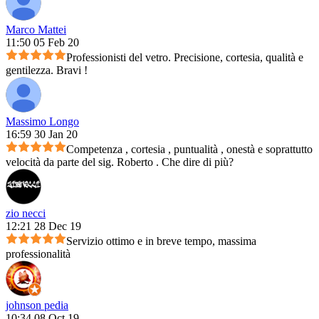
Marco Mattei
11:50 05 Feb 20
Professionisti del vetro. Precisione, cortesia, qualità e
gentilezza. Bravi !
Massimo Longo
16:59 30 Jan 20
Competenza , cortesia , puntualità , onestà e soprattutto
velocità da parte del sig. Roberto . Che dire di più?
zio necci
12:21 28 Dec 19
Servizio ottimo e in breve tempo, massima
professionalità
johnson pedia
10:34 08 Oct 19