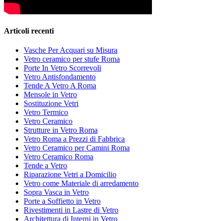
Articoli recenti
Vasche Per Acquari su Misura
Vetro ceramico per stufe Roma
Porte In Vetro Scorrevoli
Vetro Antisfondamento
Tende A Vetro A Roma
Mensole in Vetro
Sostituzione Vetri
Vetro Termico
Vetro Ceramico
Strutture in Vetro Roma
Vetro Roma a Prezzi di Fabbrica
Vetro Ceramico per Camini Roma
Vetro Ceramico Roma
Tende a Vetro
Riparazione Vetri a Domicilio
Vetro come Materiale di arredamento
Sopra Vasca in Vetro
Porte a Soffietto in Vetro
Rivestimenti in Lastre di Vetro
Architettura di Interni in Vetro