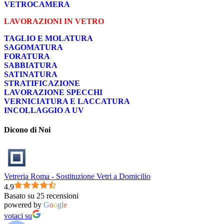
VETROCAMERA
LAVORAZIONI IN VETRO
TAGLIO E MOLATURA
SAGOMATURA
FORATURA
SABBIATURA
SATINATURA
STRATIFICAZIONE
LAVORAZIONE SPECCHI
VERNICIATURA E LACCATURA
INCOLLAGGIO A UV
Dicono di Noi
Vetreria Roma - Sostituzione Vetri a Domicilio
4.9
Basato su 25 recensioni
powered by
G
o
o
g
l
e
votaci su