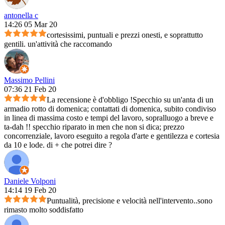
antonella c
14:26 05 Mar 20
cortesissimi, puntuali e prezzi onesti, e soprattutto
gentili. un'attività che raccomando
Massimo Pellini
07:36 21 Feb 20
La recensione è d'obbligo !Specchio su un'anta di un
armadio rotto di domenica; contattati di domenica, subito condiviso
in linea di massima costo e tempi del lavoro, sopralluogo a breve e
ta-dah !! specchio riparato in men che non si dica; prezzo
concorrenziale, lavoro eseguito a regola d'arte e gentilezza e cortesia
da 10 e lode. di + che potrei dire ?
Daniele Volponi
14:14 19 Feb 20
Puntualità, precisione e velocità nell'intervento..sono
rimasto molto soddisfatto