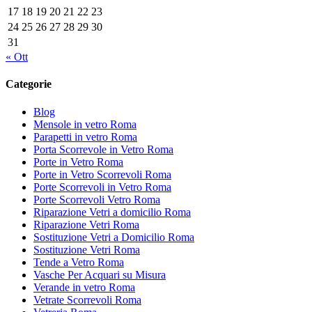
17
18
19
20
21
22
23
24
25
26
27
28
29
30
31
« Ott
Categorie
Blog
Mensole in vetro Roma
Parapetti in vetro Roma
Porta Scorrevole in Vetro Roma
Porte in Vetro Roma
Porte in Vetro Scorrevoli Roma
Porte Scorrevoli in Vetro Roma
Porte Scorrevoli Vetro Roma
Riparazione Vetri a domicilio Roma
Riparazione Vetri Roma
Sostituzione Vetri a Domicilio Roma
Sostituzione Vetri Roma
Tende a Vetro Roma
Vasche Per Acquari su Misura
Verande in vetro Roma
Vetrate Scorrevoli Roma