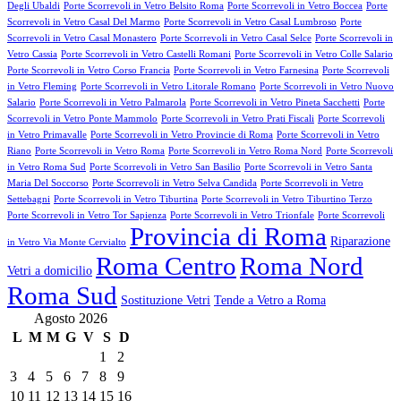
Degli Ubaldi
Porte Scorrevoli in Vetro Belsito Roma
Porte Scorrevoli in Vetro Boccea
Porte
Scorrevoli in Vetro Casal Del Marmo
Porte Scorrevoli in Vetro Casal Lumbroso
Porte
Scorrevoli in Vetro Casal Monastero
Porte Scorrevoli in Vetro Casal Selce
Porte Scorrevoli in
Vetro Cassia
Porte Scorrevoli in Vetro Castelli Romani
Porte Scorrevoli in Vetro Colle Salario
Porte Scorrevoli in Vetro Corso Francia
Porte Scorrevoli in Vetro Farnesina
Porte Scorrevoli
in Vetro Fleming
Porte Scorrevoli in Vetro Litorale Romano
Porte Scorrevoli in Vetro Nuovo
Salario
Porte Scorrevoli in Vetro Palmarola
Porte Scorrevoli in Vetro Pineta Sacchetti
Porte
Scorrevoli in Vetro Ponte Mammolo
Porte Scorrevoli in Vetro Prati Fiscali
Porte Scorrevoli
in Vetro Primavalle
Porte Scorrevoli in Vetro Provincie di Roma
Porte Scorrevoli in Vetro
Riano
Porte Scorrevoli in Vetro Roma
Porte Scorrevoli in Vetro Roma Nord
Porte Scorrevoli
in Vetro Roma Sud
Porte Scorrevoli in Vetro San Basilio
Porte Scorrevoli in Vetro Santa
Maria Del Soccorso
Porte Scorrevoli in Vetro Selva Candida
Porte Scorrevoli in Vetro
Settebagni
Porte Scorrevoli in Vetro Tiburtina
Porte Scorrevoli in Vetro Tiburtino Terzo
Porte Scorrevoli in Vetro Tor Sapienza
Porte Scorrevoli in Vetro Trionfale
Porte Scorrevoli
Provincia di Roma
Riparazione
in Vetro Via Monte Cervialto
Roma Centro
Roma Nord
Vetri a domicilio
Roma Sud
Sostituzione Vetri
Tende a Vetro a Roma
Agosto 2026
L
M
M
G
V
S
D
1
2
3
4
5
6
7
8
9
10
11
12
13
14
15
16