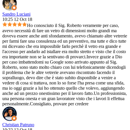
Sandro Luciani
10:25 12 Oct 18
Ho conosciuto il Sig. Roberto veramente per caso,
avevo necessità di fare un vetro di dimensioni molto grandi ma
doveva essere anche anti sfondamento, avevo chiamato altre vetrerie
per farmi fare una consulenza ed un preventivo, ma tutte e dico tutte
mi dicevano che era impossibile farlo perchè il vetro era grande e
l'accesso per andarlo ad istallare era molto stretto e visto che il costo
era importante non se la sentivano di provarci.Invece grazie a Dio
per caso imbattendomi su Google sono arrivato appunto al Sig.
Roberto, sono stato molto chiaro con lui telefonicamente dicendogli
il problema che le altre vetrerie avevano riscontrato facendo il
sopralluogo, devo dire che è stato subito disponibile a venire a
vedere di cosa si trattava, non lo so forse l'ha presa come una sfida,
ma io oggi grazie a lui ho ottenuto quello che volevo, aggiungendo
anche ad un prezzo onestissimo per il lavoro fatto.Un professionista,
una persona onesta e un gran lavoratore visto che i lavori li effettua
personalmente.Consigliato, provare per credere
Christian Patruno
10:22 12 Oct 18