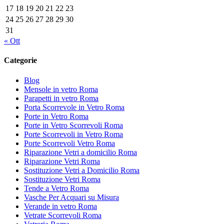
17
18
19
20
21
22
23
24
25
26
27
28
29
30
31
« Ott
Categorie
Blog
Mensole in vetro Roma
Parapetti in vetro Roma
Porta Scorrevole in Vetro Roma
Porte in Vetro Roma
Porte in Vetro Scorrevoli Roma
Porte Scorrevoli in Vetro Roma
Porte Scorrevoli Vetro Roma
Riparazione Vetri a domicilio Roma
Riparazione Vetri Roma
Sostituzione Vetri a Domicilio Roma
Sostituzione Vetri Roma
Tende a Vetro Roma
Vasche Per Acquari su Misura
Verande in vetro Roma
Vetrate Scorrevoli Roma