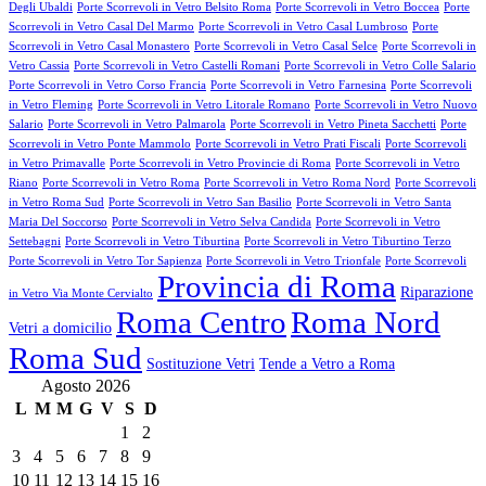
Degli Ubaldi
Porte Scorrevoli in Vetro Belsito Roma
Porte Scorrevoli in Vetro Boccea
Porte
Scorrevoli in Vetro Casal Del Marmo
Porte Scorrevoli in Vetro Casal Lumbroso
Porte
Scorrevoli in Vetro Casal Monastero
Porte Scorrevoli in Vetro Casal Selce
Porte Scorrevoli in
Vetro Cassia
Porte Scorrevoli in Vetro Castelli Romani
Porte Scorrevoli in Vetro Colle Salario
Porte Scorrevoli in Vetro Corso Francia
Porte Scorrevoli in Vetro Farnesina
Porte Scorrevoli
in Vetro Fleming
Porte Scorrevoli in Vetro Litorale Romano
Porte Scorrevoli in Vetro Nuovo
Salario
Porte Scorrevoli in Vetro Palmarola
Porte Scorrevoli in Vetro Pineta Sacchetti
Porte
Scorrevoli in Vetro Ponte Mammolo
Porte Scorrevoli in Vetro Prati Fiscali
Porte Scorrevoli
in Vetro Primavalle
Porte Scorrevoli in Vetro Provincie di Roma
Porte Scorrevoli in Vetro
Riano
Porte Scorrevoli in Vetro Roma
Porte Scorrevoli in Vetro Roma Nord
Porte Scorrevoli
in Vetro Roma Sud
Porte Scorrevoli in Vetro San Basilio
Porte Scorrevoli in Vetro Santa
Maria Del Soccorso
Porte Scorrevoli in Vetro Selva Candida
Porte Scorrevoli in Vetro
Settebagni
Porte Scorrevoli in Vetro Tiburtina
Porte Scorrevoli in Vetro Tiburtino Terzo
Porte Scorrevoli in Vetro Tor Sapienza
Porte Scorrevoli in Vetro Trionfale
Porte Scorrevoli
Provincia di Roma
Riparazione
in Vetro Via Monte Cervialto
Roma Centro
Roma Nord
Vetri a domicilio
Roma Sud
Sostituzione Vetri
Tende a Vetro a Roma
Agosto 2026
L
M
M
G
V
S
D
1
2
3
4
5
6
7
8
9
10
11
12
13
14
15
16