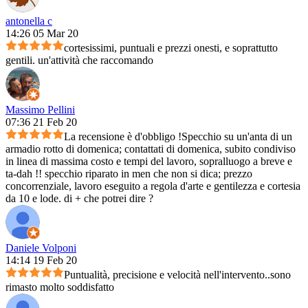
antonella c
14:26 05 Mar 20
cortesissimi, puntuali e prezzi onesti, e soprattutto
gentili. un'attività che raccomando
Massimo Pellini
07:36 21 Feb 20
La recensione è d'obbligo !Specchio su un'anta di un
armadio rotto di domenica; contattati di domenica, subito condiviso
in linea di massima costo e tempi del lavoro, sopralluogo a breve e
ta-dah !! specchio riparato in men che non si dica; prezzo
concorrenziale, lavoro eseguito a regola d'arte e gentilezza e cortesia
da 10 e lode. di + che potrei dire ?
Daniele Volponi
14:14 19 Feb 20
Puntualità, precisione e velocità nell'intervento..sono
rimasto molto soddisfatto