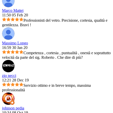
Marco Mattei
11:50 05 Feb 20
Professionisti del vetro. Precisione, cortesia, qualità e
gentilezza. Bravi !
Massimo Longo
16:59 30 Jan 20
Competenza , cortesia , puntualità , onestà e soprattutto
velocità da parte del sig. Roberto . Che dire di più?
zio necci
12:21 28 Dec 19
Servizio ottimo e in breve tempo, massima
professionalità
johnson pedia
10:34 08 Oct 19