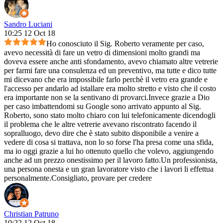
Sandro Luciani
10:25 12 Oct 18
Ho conosciuto il Sig. Roberto veramente per caso,
avevo necessità di fare un vetro di dimensioni molto grandi ma
doveva essere anche anti sfondamento, avevo chiamato altre vetrerie
per farmi fare una consulenza ed un preventivo, ma tutte e dico tutte
mi dicevano che era impossibile farlo perchè il vetro era grande e
l'accesso per andarlo ad istallare era molto stretto e visto che il costo
era importante non se la sentivano di provarci.Invece grazie a Dio
per caso imbattendomi su Google sono arrivato appunto al Sig.
Roberto, sono stato molto chiaro con lui telefonicamente dicendogli
il problema che le altre vetrerie avevano riscontrato facendo il
sopralluogo, devo dire che è stato subito disponibile a venire a
vedere di cosa si trattava, non lo so forse l'ha presa come una sfida,
ma io oggi grazie a lui ho ottenuto quello che volevo, aggiungendo
anche ad un prezzo onestissimo per il lavoro fatto.Un professionista,
una persona onesta e un gran lavoratore visto che i lavori li effettua
personalmente.Consigliato, provare per credere
Christian Patruno
10:22 12 Oct 18