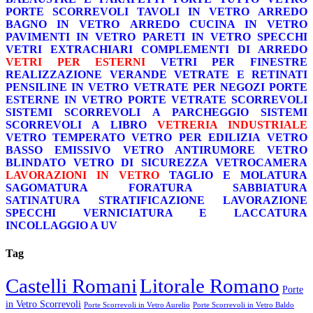
PORTE SCORREVOLI
TAVOLI IN VETRO
ARREDO
BAGNO IN VETRO
ARREDO CUCINA IN VETRO
PAVIMENTI IN VETRO
PARETI IN VETRO
SPECCHI
VETRI EXTRACHIARI
COMPLEMENTI DI ARREDO
VETRI PER ESTERNI
VETRI PER FINESTRE
REALIZZAZIONE VERANDE
VETRATE E RETINATI
PENSILINE IN VETRO
VETRATE PER NEGOZI
PORTE
ESTERNE IN VETRO
PORTE VETRATE SCORREVOLI
SISTEMI SCORREVOLI A PARCHEGGIO
SISTEMI
SCORREVOLI A LIBRO
VETRERIA INDUSTRIALE
VETRO TEMPERATO
VETRO PER EDILIZIA
VETRO
BASSO EMISSIVO
VETRO ANTIRUMORE
VETRO
BLINDATO
VETRO DI SICUREZZA
VETROCAMERA
LAVORAZIONI IN VETRO
TAGLIO E MOLATURA
SAGOMATURA
FORATURA
SABBIATURA
SATINATURA
STRATIFICAZIONE
LAVORAZIONE
SPECCHI
VERNICIATURA E LACCATURA
INCOLLAGGIO A UV
Tag
Castelli Romani
Litorale Romano
Porte
in Vetro Scorrevoli
Porte Scorrevoli in Vetro Aurelio
Porte Scorrevoli in Vetro Baldo