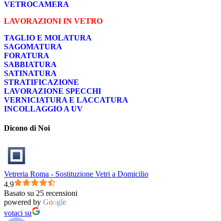
VETROCAMERA
LAVORAZIONI IN VETRO
TAGLIO E MOLATURA
SAGOMATURA
FORATURA
SABBIATURA
SATINATURA
STRATIFICAZIONE
LAVORAZIONE SPECCHI
VERNICIATURA E LACCATURA
INCOLLAGGIO A UV
Dicono di Noi
Vetreria Roma - Sostituzione Vetri a Domicilio
4.9
Basato su 25 recensioni
powered by
G
o
o
g
l
e
votaci su