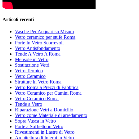
Articoli recenti
Vasche Per Acquari su Misura
Vetro ceramico per stufe Roma
Porte In Vetro Scorrevoli
Vetro Antisfondamento
Tende A Vetro A Roma
Mensole in Vetro
Sostituzione Vetri
Vetro Termico
Vetro Ceramico
Strutture in Vetro Roma
Vetro Roma a Prezzi di Fabbrica
Vetro Ceramico per Camini Roma
Vetro Ceramico Roma
Tende a Vetro
Riparazione Vetri a Domicilio
Vetro come Materiale di arredamento
Sopra Vasca in Vetro
Porte a Soffietto in Vetro
Rivestimenti in Lastre di Vetro
Architettura di Interni in Vetro