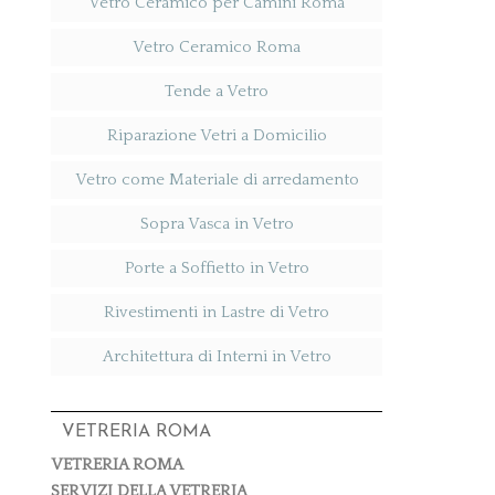
Vetro Ceramico per Camini Roma
Vetro Ceramico Roma
Tende a Vetro
Riparazione Vetri a Domicilio
Vetro come Materiale di arredamento
Sopra Vasca in Vetro
Porte a Soffietto in Vetro
Rivestimenti in Lastre di Vetro
Architettura di Interni in Vetro
VETRERIA ROMA
VETRERIA ROMA
SERVIZI DELLA VETRERIA