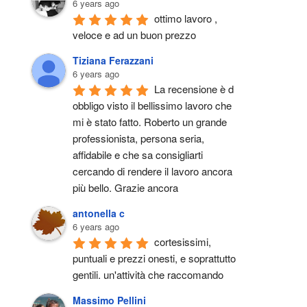
6 years ago
ottimo lavoro , 
veloce e ad un buon prezzo
Tiziana Ferazzani
6 years ago
La recensione è d 
obbligo visto il bellissimo lavoro che 
mi è stato fatto. Roberto un grande 
professionista, persona seria, 
affidabile e che sa consigliarti 
cercando di rendere il lavoro ancora 
più bello. Grazie ancora
antonella c
6 years ago
cortesissimi, 
puntuali e prezzi onesti, e soprattutto 
gentili. un'attività che raccomando
Massimo Pellini