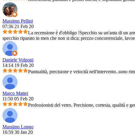
Massimo Pellini
07:36 21 Feb 20
La recensione è d'obbligo !Specchio su un'anta di un arm
specchio riparato in men che non si dica; prezzo concorrenziale, lavoro 
Daniele Volponi
14:14 19 Feb 20
Puntualità, precisione e velocità nell'intervento..sono ri
Marco Mattei
11:50 05 Feb 20
Professionisti del vetro. Precisione, cortesia, qualità e ge
Massimo Longo
16:59 30 Jan 20