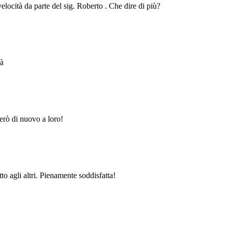
velocità da parte del sig. Roberto . Che dire di più?
tà
erò di nuovo a loro!
to agli altri. Pienamente soddisfatta!