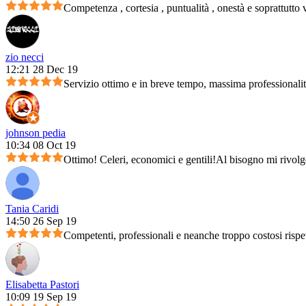
Competenza , cortesia , puntualità , onestà e soprattutto 
zio necci
12:21 28 Dec 19
Servizio ottimo e in breve tempo, massima professionali
johnson pedia
10:34 08 Oct 19
Ottimo! Celeri, economici e gentili!Al bisogno mi rivolg
Tania Caridi
14:50 26 Sep 19
Competenti, professionali e neanche troppo costosi rispet
Elisabetta Pastori
10:09 19 Sep 19