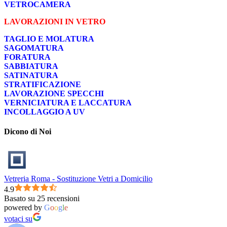
VETROCAMERA
LAVORAZIONI IN VETRO
TAGLIO E MOLATURA
SAGOMATURA
FORATURA
SABBIATURA
SATINATURA
STRATIFICAZIONE
LAVORAZIONE SPECCHI
VERNICIATURA E LACCATURA
INCOLLAGGIO A UV
Dicono di Noi
Vetreria Roma - Sostituzione Vetri a Domicilio
4.9
Basato su 25 recensioni
powered by
G
o
o
g
l
e
votaci su