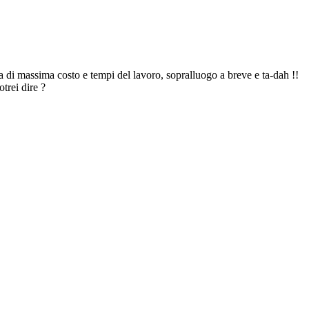
a di massima costo e tempi del lavoro, sopralluogo a breve e ta-dah !!
trei dire ?