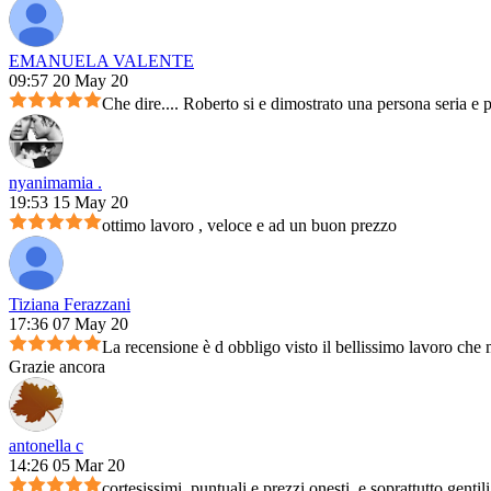
EMANUELA VALENTE
09:57 20 May 20
Che dire.... Roberto si e dimostrato una persona seria e 
nyanimamia .
19:53 15 May 20
ottimo lavoro , veloce e ad un buon prezzo
Tiziana Ferazzani
17:36 07 May 20
La recensione è d obbligo visto il bellissimo lavoro che m
Grazie ancora
antonella c
14:26 05 Mar 20
cortesissimi, puntuali e prezzi onesti, e soprattutto genti