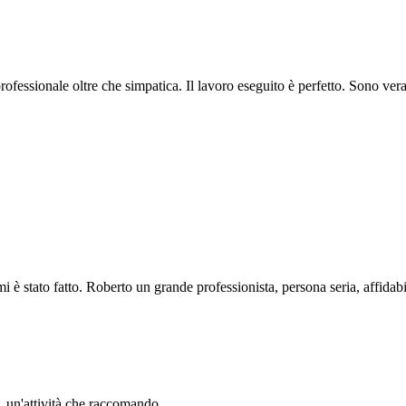
professionale oltre che simpatica. Il lavoro eseguito è perfetto. Sono ve
i è stato fatto. Roberto un grande professionista, persona seria, affidabi
li. un'attività che raccomando