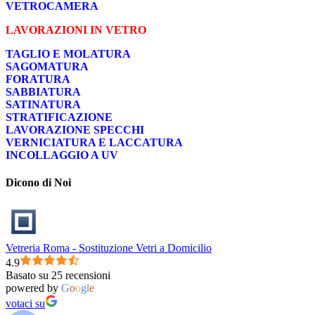
VETROCAMERA
LAVORAZIONI IN VETRO
TAGLIO E MOLATURA
SAGOMATURA
FORATURA
SABBIATURA
SATINATURA
STRATIFICAZIONE
LAVORAZIONE SPECCHI
VERNICIATURA E LACCATURA
INCOLLAGGIO A UV
Dicono di Noi
Vetreria Roma - Sostituzione Vetri a Domicilio
4.9
Basato su 25 recensioni
powered by
G
o
o
g
l
e
votaci su