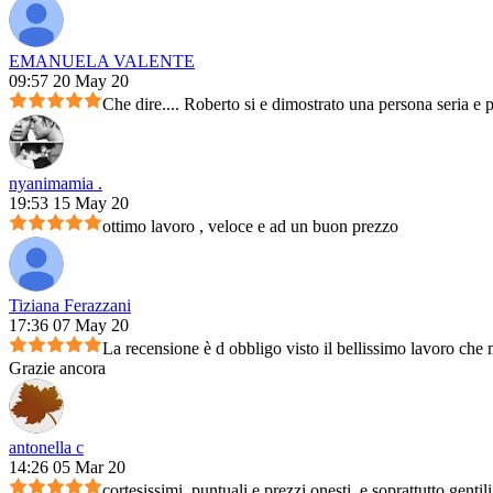
EMANUELA VALENTE
09:57 20 May 20
Che dire.... Roberto si e dimostrato una persona seria e 
nyanimamia .
19:53 15 May 20
ottimo lavoro , veloce e ad un buon prezzo
Tiziana Ferazzani
17:36 07 May 20
La recensione è d obbligo visto il bellissimo lavoro che m
Grazie ancora
antonella c
14:26 05 Mar 20
cortesissimi, puntuali e prezzi onesti, e soprattutto genti