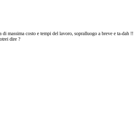
a di massima costo e tempi del lavoro, sopralluogo a breve e ta-dah !!
trei dire ?