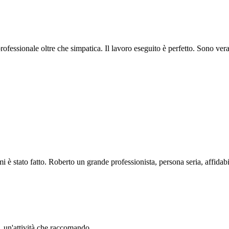
professionale oltre che simpatica. Il lavoro eseguito è perfetto. Sono ve
i è stato fatto. Roberto un grande professionista, persona seria, affidabi
li. un'attività che raccomando