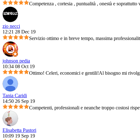
Competenza , cortesia , puntualità , onestà e soprattutto 
zio necci
12:21 28 Dec 19
Servizio ottimo e in breve tempo, massima professionali
johnson pedia
10:34 08 Oct 19
Ottimo! Celeri, economici e gentili!Al bisogno mi rivolg
Tania Caridi
14:50 26 Sep 19
Competenti, professionali e neanche troppo costosi rispet
Elisabetta Pastori
10:09 19 Sep 19