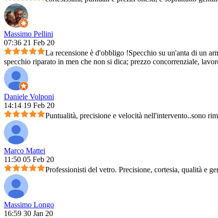
Massimo Pellini
07:36 21 Feb 20
La recensione è d'obbligo !Specchio su un'anta di un arm
specchio riparato in men che non si dica; prezzo concorrenziale, lavoro 
Daniele Volponi
14:14 19 Feb 20
Puntualità, precisione e velocità nell'intervento..sono ri
Marco Mattei
11:50 05 Feb 20
Professionisti del vetro. Precisione, cortesia, qualità e ge
Massimo Longo
16:59 30 Jan 20