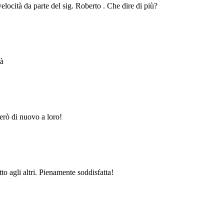
velocità da parte del sig. Roberto . Che dire di più?
tà
erò di nuovo a loro!
to agli altri. Pienamente soddisfatta!