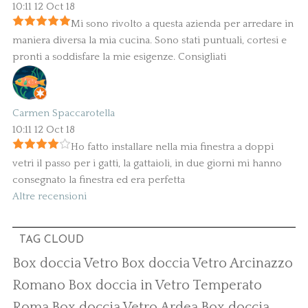
10:11 12 Oct 18
Mi sono rivolto a questa azienda per arredare in
maniera diversa la mia cucina. Sono stati puntuali, cortesi e
pronti a soddisfare la mie esigenze. Consigliati
Carmen Spaccarotella
10:11 12 Oct 18
Ho fatto installare nella mia finestra a doppi
vetri il passo per i gatti, la gattaioli, in due giorni mi hanno
consegnato la finestra ed era perfetta
Altre recensioni
TAG CLOUD
Box doccia Vetro
Box doccia Vetro Arcinazzo
Romano
Box doccia in Vetro Temperato
Roma
Box doccia Vetro Ardea
Box doccia