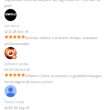
più?
zio necci
12:21 28 Dec 19
Servizio ottimo e in breve tempo, massima
professionalità
johnson pedia
10:34 08 Oct 19
Ottimo! Celeri, economici e gentili!Al bisogno
mi rivolgerò di nuovo a loro!
Tania Caridi
14:50 26 Sep 19