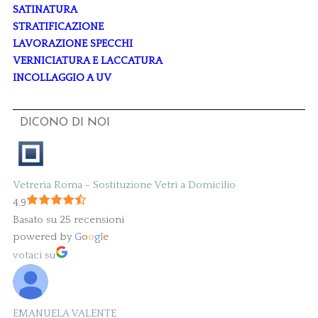
SATINATURA
STRATIFICAZIONE
LAVORAZIONE SPECCHI
VERNICIATURA E LACCATURA
INCOLLAGGIO A UV
DICONO DI NOI
Vetreria Roma - Sostituzione Vetri a Domicilio
4.9
Basato su 25 recensioni
powered by
G
o
o
g
l
e
votaci su
EMANUELA VALENTE