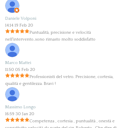
Daniele Volponi
14:14 19 Feb 20
Puntualità, precisione e velocità
nell'intervento..sono rimasto molto soddisfatto
Marco Mattei
11:50 05 Feb 20
Professionisti del vetro. Precisione, cortesia,
qualità e gentilezza. Bravi !
Massimo Longo
16:59 30 Jan 20
Competenza , cortesia , puntualità , onestà e
soprattutto velocità da parte del sig. Roberto . Che dire di