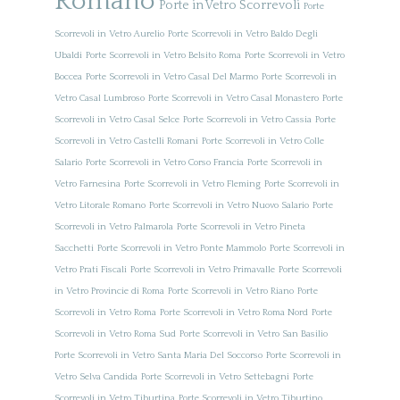
Romano
Porte in Vetro Scorrevoli
Porte
Scorrevoli in Vetro Aurelio
Porte Scorrevoli in Vetro Baldo Degli
Ubaldi
Porte Scorrevoli in Vetro Belsito Roma
Porte Scorrevoli in Vetro
Boccea
Porte Scorrevoli in Vetro Casal Del Marmo
Porte Scorrevoli in
Vetro Casal Lumbroso
Porte Scorrevoli in Vetro Casal Monastero
Porte
Scorrevoli in Vetro Casal Selce
Porte Scorrevoli in Vetro Cassia
Porte
Scorrevoli in Vetro Castelli Romani
Porte Scorrevoli in Vetro Colle
Salario
Porte Scorrevoli in Vetro Corso Francia
Porte Scorrevoli in
Vetro Farnesina
Porte Scorrevoli in Vetro Fleming
Porte Scorrevoli in
Vetro Litorale Romano
Porte Scorrevoli in Vetro Nuovo Salario
Porte
Scorrevoli in Vetro Palmarola
Porte Scorrevoli in Vetro Pineta
Sacchetti
Porte Scorrevoli in Vetro Ponte Mammolo
Porte Scorrevoli in
Vetro Prati Fiscali
Porte Scorrevoli in Vetro Primavalle
Porte Scorrevoli
in Vetro Provincie di Roma
Porte Scorrevoli in Vetro Riano
Porte
Scorrevoli in Vetro Roma
Porte Scorrevoli in Vetro Roma Nord
Porte
Scorrevoli in Vetro Roma Sud
Porte Scorrevoli in Vetro San Basilio
Porte Scorrevoli in Vetro Santa Maria Del Soccorso
Porte Scorrevoli in
Vetro Selva Candida
Porte Scorrevoli in Vetro Settebagni
Porte
Scorrevoli in Vetro Tiburtina
Porte Scorrevoli in Vetro Tiburtino