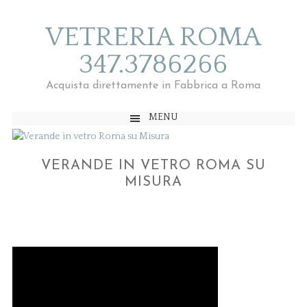
VETRERIA ROMA
347.3786266
Acquista direttamente in Fabbrica a Roma
MENU
VERANDE IN VETRO ROMA SU
MISURA