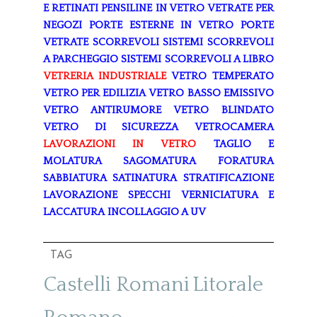
E RETINATI
PENSILINE IN VETRO
VETRATE PER
NEGOZI
PORTE ESTERNE IN VETRO
PORTE
VETRATE SCORREVOLI
SISTEMI SCORREVOLI
A PARCHEGGIO
SISTEMI SCORREVOLI A LIBRO
VETRERIA INDUSTRIALE
VETRO TEMPERATO
VETRO PER EDILIZIA
VETRO BASSO EMISSIVO
VETRO ANTIRUMORE
VETRO BLINDATO
VETRO DI SICUREZZA
VETROCAMERA
LAVORAZIONI IN VETRO
TAGLIO E
MOLATURA
SAGOMATURA
FORATURA
SABBIATURA
SATINATURA
STRATIFICAZIONE
LAVORAZIONE SPECCHI
VERNICIATURA E
LACCATURA
INCOLLAGGIO A UV
TAG
Castelli Romani
Litorale