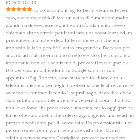
10:25 12 Oct 18
Ho conosciuto il Sig. Roberto veramente per
caso, avevo necessità di fare un vetro di dimensioni molto
grandi ma doveva essere anche anti sfondamento, avevo
chiamato altre vetrerie per farmi fare una consulenza ed un
preventivo, ma tutte e dico tutte mi dicevano che era
impossibile farlo perchè il vetro era grande e l'accesso per
andarlo ad istallare era molto stretto e visto che il costo era
importante non se la sentivano di provarci.Invece grazie a
Dio per caso imbattendomi su Google sono arrivato
appunto al Sig. Roberto, sono stato molto chiaro con lui
telefonicamente dicendogli il problema che le altre vetrerie
avevano riscontrato facendo il sopralluogo, devo dire che è
stato subito disponibile a venire a vedere di cosa si trattava,
non lo so forse l'ha presa come una sfida, ma io oggi grazie a
lui ho ottenuto quello che volevo, aggiungendo anche ad un
prezzo onestissimo per il lavoro fatto.Un professionista, una
persona onesta e un gran lavoratore visto che i lavori li
effettua personalmente.Consigliato, provare per credere