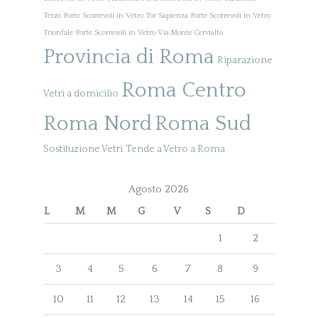
Terzo
Porte Scorrevoli in Vetro Tor Sapienza
Porte Scorrevoli in Vetro
Trionfale
Porte Scorrevoli in Vetro Via Monte Cervialto
Provincia di Roma
Riparazione
Roma Centro
Vetri a domicilio
Roma Nord
Roma Sud
Sostituzione Vetri
Tende a Vetro a Roma
Agosto 2026
L
M
M
G
V
S
D
1
2
3
4
5
6
7
8
9
10
11
12
13
14
15
16