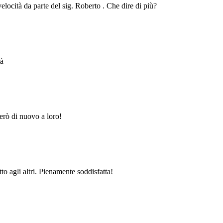
velocità da parte del sig. Roberto . Che dire di più?
tà
erò di nuovo a loro!
to agli altri. Pienamente soddisfatta!