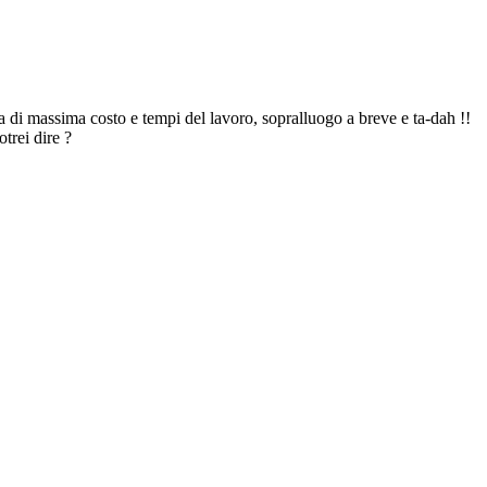
a di massima costo e tempi del lavoro, sopralluogo a breve e ta-dah !!
trei dire ?