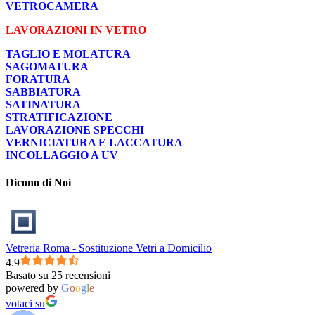
VETROCAMERA
LAVORAZIONI IN VETRO
TAGLIO E MOLATURA
SAGOMATURA
FORATURA
SABBIATURA
SATINATURA
STRATIFICAZIONE
LAVORAZIONE SPECCHI
VERNICIATURA E LACCATURA
INCOLLAGGIO A UV
Dicono di Noi
Vetreria Roma - Sostituzione Vetri a Domicilio
4.9
Basato su 25 recensioni
powered by
G
o
o
g
l
e
votaci su