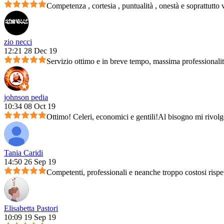
Competenza , cortesia , puntualità , onestà e soprattutto 
zio necci
12:21 28 Dec 19
Servizio ottimo e in breve tempo, massima professionali
johnson pedia
10:34 08 Oct 19
Ottimo! Celeri, economici e gentili!Al bisogno mi rivolg
Tania Caridi
14:50 26 Sep 19
Competenti, professionali e neanche troppo costosi rispet
Elisabetta Pastori
10:09 19 Sep 19