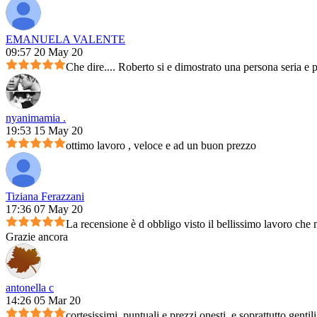
EMANUELA VALENTE
09:57 20 May 20
Che dire.... Roberto si e dimostrato una persona seria e 
nyanimamia .
19:53 15 May 20
ottimo lavoro , veloce e ad un buon prezzo
Tiziana Ferazzani
17:36 07 May 20
La recensione è d obbligo visto il bellissimo lavoro che m
Grazie ancora
antonella c
14:26 05 Mar 20
cortesissimi, puntuali e prezzi onesti, e soprattutto genti