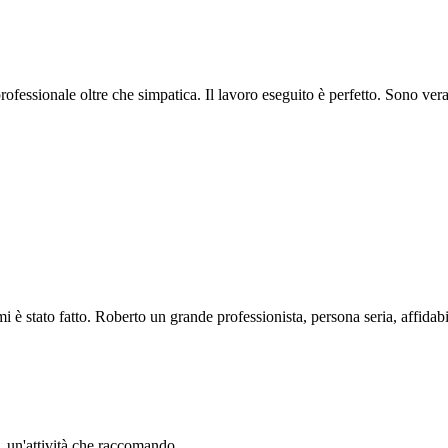
professionale oltre che simpatica. Il lavoro eseguito è perfetto. Sono ve
i è stato fatto. Roberto un grande professionista, persona seria, affidabi
li. un'attività che raccomando