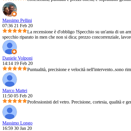
Massimo Pellini
07:36 21 Feb 20
La recensione è d'obbligo !Specchio su un'anta di un arm
specchio riparato in men che non si dica; prezzo concorrenziale, lavoro 
Daniele Volponi
14:14 19 Feb 20
Puntualità, precisione e velocità nell'intervento..sono ri
Marco Mattei
11:50 05 Feb 20
Professionisti del vetro. Precisione, cortesia, qualità e ge
Massimo Longo
16:59 30 Jan 20