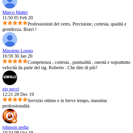
Marco Mattei
11:50 05 Feb 20
Professionisti del vetro. Precisione, cortesia, qualità e
gentilezza. Bravi !
Massimo Longo
16:59 30 Jan 20
Competenza , cortesia , puntualità , onestà e soprattutto
velocità da parte del sig. Roberto . Che dire di più?
zio necci
12:21 28 Dec 19
Servizio ottimo e in breve tempo, massima
professionalità
johnson pedia
10:34 08 Oct 19