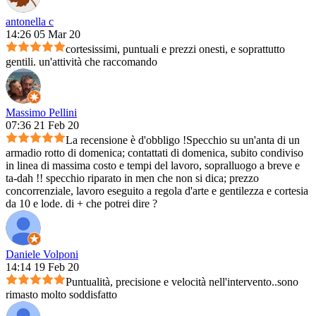
antonella c
14:26 05 Mar 20
cortesissimi, puntuali e prezzi onesti, e soprattutto
gentili. un'attività che raccomando
Massimo Pellini
07:36 21 Feb 20
La recensione è d'obbligo !Specchio su un'anta di un
armadio rotto di domenica; contattati di domenica, subito condiviso
in linea di massima costo e tempi del lavoro, sopralluogo a breve e
ta-dah !! specchio riparato in men che non si dica; prezzo
concorrenziale, lavoro eseguito a regola d'arte e gentilezza e cortesia
da 10 e lode. di + che potrei dire ?
Daniele Volponi
14:14 19 Feb 20
Puntualità, precisione e velocità nell'intervento..sono
rimasto molto soddisfatto