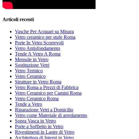
Articoli recenti
Vasche Per Acquari su Misura
Vetro ceramico per stufe Roma
Porte In Vetro Scorrevoli
Vetro Antisfondamento
Tende A Vetro A Roma
Mensole in Vetro
Sostituzione Vetri
Vetro Termico
Vetro Ceramico
Strutture in Vetro Roma
Vetro Roma a Prezzi di Fabbrica
Vetro Ceramico per Camini Roma
Vetro Ceramico Roma
Tende a Vetro
Riparazione Vetri a Domicilio
Vetro come Materiale di arredamento
Sopra Vasca in Vetro
Porte a Soffietto in Vetro
Rivestimenti in Lastre di Vetro
Architettura di Interni in Vetro