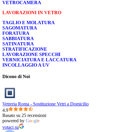
VETROCAMERA
LAVORAZIONI IN VETRO
TAGLIO E MOLATURA
SAGOMATURA
FORATURA
SABBIATURA
SATINATURA
STRATIFICAZIONE
LAVORAZIONE SPECCHI
VERNICIATURA E LACCATURA
INCOLLAGGIO A UV
Dicono di Noi
Vetreria Roma - Sostituzione Vetri a Domicilio
4.9
Basato su 25 recensioni
powered by
G
o
o
g
l
e
votaci su