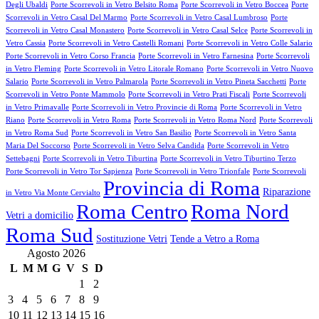
Degli Ubaldi
Porte Scorrevoli in Vetro Belsito Roma
Porte Scorrevoli in Vetro Boccea
Porte
Scorrevoli in Vetro Casal Del Marmo
Porte Scorrevoli in Vetro Casal Lumbroso
Porte
Scorrevoli in Vetro Casal Monastero
Porte Scorrevoli in Vetro Casal Selce
Porte Scorrevoli in
Vetro Cassia
Porte Scorrevoli in Vetro Castelli Romani
Porte Scorrevoli in Vetro Colle Salario
Porte Scorrevoli in Vetro Corso Francia
Porte Scorrevoli in Vetro Farnesina
Porte Scorrevoli
in Vetro Fleming
Porte Scorrevoli in Vetro Litorale Romano
Porte Scorrevoli in Vetro Nuovo
Salario
Porte Scorrevoli in Vetro Palmarola
Porte Scorrevoli in Vetro Pineta Sacchetti
Porte
Scorrevoli in Vetro Ponte Mammolo
Porte Scorrevoli in Vetro Prati Fiscali
Porte Scorrevoli
in Vetro Primavalle
Porte Scorrevoli in Vetro Provincie di Roma
Porte Scorrevoli in Vetro
Riano
Porte Scorrevoli in Vetro Roma
Porte Scorrevoli in Vetro Roma Nord
Porte Scorrevoli
in Vetro Roma Sud
Porte Scorrevoli in Vetro San Basilio
Porte Scorrevoli in Vetro Santa
Maria Del Soccorso
Porte Scorrevoli in Vetro Selva Candida
Porte Scorrevoli in Vetro
Settebagni
Porte Scorrevoli in Vetro Tiburtina
Porte Scorrevoli in Vetro Tiburtino Terzo
Porte Scorrevoli in Vetro Tor Sapienza
Porte Scorrevoli in Vetro Trionfale
Porte Scorrevoli
Provincia di Roma
Riparazione
in Vetro Via Monte Cervialto
Roma Centro
Roma Nord
Vetri a domicilio
Roma Sud
Sostituzione Vetri
Tende a Vetro a Roma
Agosto 2026
L
M
M
G
V
S
D
1
2
3
4
5
6
7
8
9
10
11
12
13
14
15
16