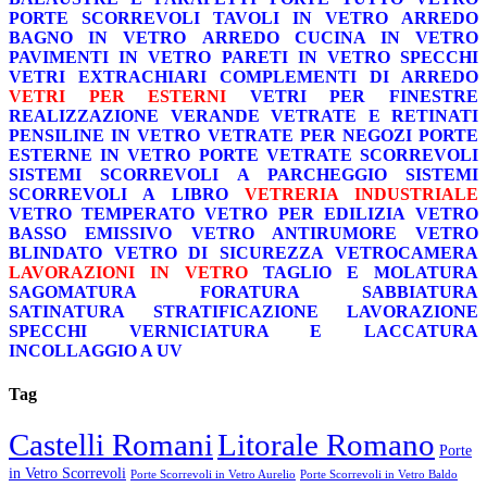
PORTE SCORREVOLI
TAVOLI IN VETRO
ARREDO
BAGNO IN VETRO
ARREDO CUCINA IN VETRO
PAVIMENTI IN VETRO
PARETI IN VETRO
SPECCHI
VETRI EXTRACHIARI
COMPLEMENTI DI ARREDO
VETRI PER ESTERNI
VETRI PER FINESTRE
REALIZZAZIONE VERANDE
VETRATE E RETINATI
PENSILINE IN VETRO
VETRATE PER NEGOZI
PORTE
ESTERNE IN VETRO
PORTE VETRATE SCORREVOLI
SISTEMI SCORREVOLI A PARCHEGGIO
SISTEMI
SCORREVOLI A LIBRO
VETRERIA INDUSTRIALE
VETRO TEMPERATO
VETRO PER EDILIZIA
VETRO
BASSO EMISSIVO
VETRO ANTIRUMORE
VETRO
BLINDATO
VETRO DI SICUREZZA
VETROCAMERA
LAVORAZIONI IN VETRO
TAGLIO E MOLATURA
SAGOMATURA
FORATURA
SABBIATURA
SATINATURA
STRATIFICAZIONE
LAVORAZIONE
SPECCHI
VERNICIATURA E LACCATURA
INCOLLAGGIO A UV
Tag
Castelli Romani
Litorale Romano
Porte
in Vetro Scorrevoli
Porte Scorrevoli in Vetro Aurelio
Porte Scorrevoli in Vetro Baldo