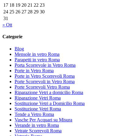
17
18
19
20
21
22
23
24
25
26
27
28
29
30
31
« Ott
Categorie
Blog
Mensole in vetro Roma
Parapetti in vetro Roma
Porta Scorrevole in Vetro Roma
Porte in Vetro Roma
Porte in Vetro Scorrevoli Roma
Porte Scorrevoli in Vetro Roma
Porte Scorrevoli Vetro Roma
Riparazione Vetri a domicilio Roma
Riparazione Vetri Roma
Sostituzione Vetri a Domicilio Roma
Sostituzione Vetri Roma
Tende a Vetro Roma
Vasche Per Acquari su Misura
Verande in vetro Roma
Vetrate Scorrevoli Roma