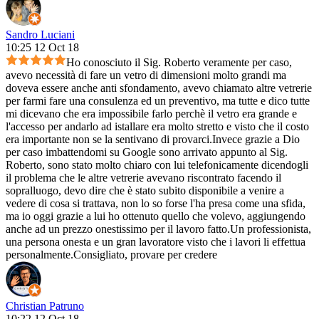
Sandro Luciani
10:25 12 Oct 18
Ho conosciuto il Sig. Roberto veramente per caso,
avevo necessità di fare un vetro di dimensioni molto grandi ma
doveva essere anche anti sfondamento, avevo chiamato altre vetrerie
per farmi fare una consulenza ed un preventivo, ma tutte e dico tutte
mi dicevano che era impossibile farlo perchè il vetro era grande e
l'accesso per andarlo ad istallare era molto stretto e visto che il costo
era importante non se la sentivano di provarci.Invece grazie a Dio
per caso imbattendomi su Google sono arrivato appunto al Sig.
Roberto, sono stato molto chiaro con lui telefonicamente dicendogli
il problema che le altre vetrerie avevano riscontrato facendo il
sopralluogo, devo dire che è stato subito disponibile a venire a
vedere di cosa si trattava, non lo so forse l'ha presa come una sfida,
ma io oggi grazie a lui ho ottenuto quello che volevo, aggiungendo
anche ad un prezzo onestissimo per il lavoro fatto.Un professionista,
una persona onesta e un gran lavoratore visto che i lavori li effettua
personalmente.Consigliato, provare per credere
Christian Patruno
10:22 12 Oct 18