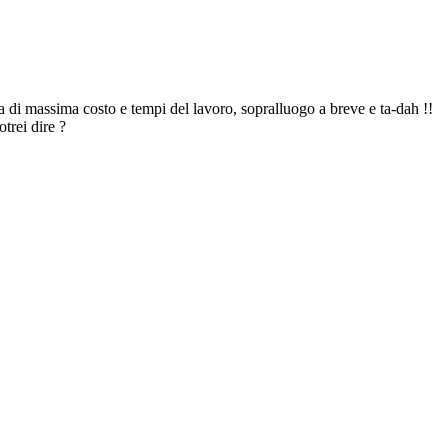
a di massima costo e tempi del lavoro, sopralluogo a breve e ta-dah !!
trei dire ?