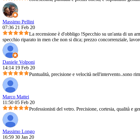
Massimo Pellini
07:36 21 Feb 20
La recensione è d'obbligo !Specchio su un'anta di un arm
specchio riparato in men che non si dica; prezzo concorrenziale, lavoro 
Daniele Volponi
14:14 19 Feb 20
Puntualità, precisione e velocità nell'intervento..sono ri
Marco Mattei
11:50 05 Feb 20
Professionisti del vetro. Precisione, cortesia, qualità e ge
Massimo Longo
16:59 30 Jan 20