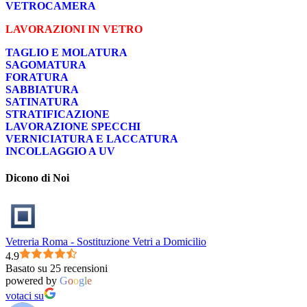
VETROCAMERA
LAVORAZIONI IN VETRO
TAGLIO E MOLATURA
SAGOMATURA
FORATURA
SABBIATURA
SATINATURA
STRATIFICAZIONE
LAVORAZIONE SPECCHI
VERNICIATURA E LACCATURA
INCOLLAGGIO A UV
Dicono di Noi
Vetreria Roma - Sostituzione Vetri a Domicilio
4.9
Basato su 25 recensioni
powered by
G
o
o
g
l
e
votaci su