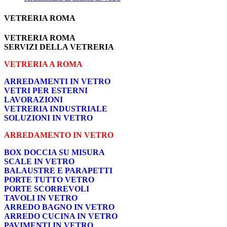
VETRERIA ROMA
VETRERIA ROMA
SERVIZI DELLA VETRERIA
VETRERIA A ROMA
ARREDAMENTI IN VETRO
VETRI PER ESTERNI
LAVORAZIONI
VETRERIA INDUSTRIALE
SOLUZIONI IN VETRO
ARREDAMENTO IN VETRO
BOX DOCCIA SU MISURA
SCALE IN VETRO
BALAUSTRE E PARAPETTI
PORTE TUTTO VETRO
PORTE SCORREVOLI
TAVOLI IN VETRO
ARREDO BAGNO IN VETRO
ARREDO CUCINA IN VETRO
PAVIMENTI IN VETRO