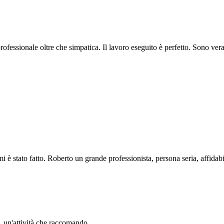
professionale oltre che simpatica. Il lavoro eseguito è perfetto. Sono ve
i è stato fatto. Roberto un grande professionista, persona seria, affidabi
li. un'attività che raccomando