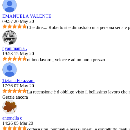
EMANUELA VALENTE
09:57 20 May 20
Che dire.... Roberto si e dimostrato una persona seria e 
nyanimamia .
19:53 15 May 20
ottimo lavoro , veloce e ad un buon prezzo
Tiziana Ferazzani
17:36 07 May 20
La recensione è d obbligo visto il bellissimo lavoro che m
Grazie ancora
antonella c
14:26 05 Mar 20
cortesissimi, puntuali e prezzi onesti, e soprattutto genti