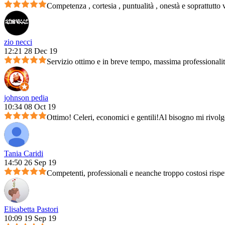
Competenza , cortesia , puntualità , onestà e soprattutto 
zio necci
12:21 28 Dec 19
Servizio ottimo e in breve tempo, massima professionali
johnson pedia
10:34 08 Oct 19
Ottimo! Celeri, economici e gentili!Al bisogno mi rivolg
Tania Caridi
14:50 26 Sep 19
Competenti, professionali e neanche troppo costosi rispet
Elisabetta Pastori
10:09 19 Sep 19