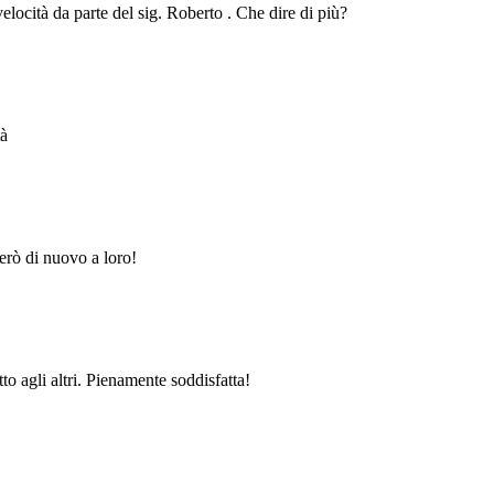
velocità da parte del sig. Roberto . Che dire di più?
tà
erò di nuovo a loro!
to agli altri. Pienamente soddisfatta!