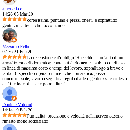
antonella c
14:26 05 Mar 20
cortesissimi, puntuali e prezzi onesti, e soprattutto
gentili. un'attività che raccomando
Massimo Pellini
07:36 21 Feb 20
La recensione è d'obbligo !Specchio su un'anta di un
armadio rotto di domenica; contattati di domenica, subito condiviso
in linea di massima costo e tempi del lavoro, sopralluogo a breve e
ta-dah !! specchio riparato in men che non si dica; prezzo
concorrenziale, lavoro eseguito a regola d'arte e gentilezza e cortesia
da 10 e lode. di + che potrei dire ?
Daniele Volponi
14:14 19 Feb 20
Puntualità, precisione e velocità nell'intervento..sono
rimasto molto soddisfatto