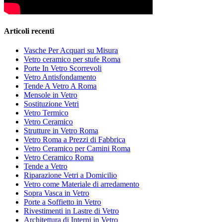
Articoli recenti
Vasche Per Acquari su Misura
Vetro ceramico per stufe Roma
Porte In Vetro Scorrevoli
Vetro Antisfondamento
Tende A Vetro A Roma
Mensole in Vetro
Sostituzione Vetri
Vetro Termico
Vetro Ceramico
Strutture in Vetro Roma
Vetro Roma a Prezzi di Fabbrica
Vetro Ceramico per Camini Roma
Vetro Ceramico Roma
Tende a Vetro
Riparazione Vetri a Domicilio
Vetro come Materiale di arredamento
Sopra Vasca in Vetro
Porte a Soffietto in Vetro
Rivestimenti in Lastre di Vetro
Architettura di Interni in Vetro