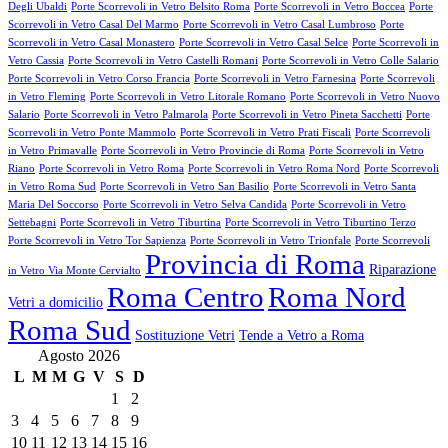
Degli Ubaldi
Porte Scorrevoli in Vetro Belsito Roma
Porte Scorrevoli in Vetro Boccea
Porte
Scorrevoli in Vetro Casal Del Marmo
Porte Scorrevoli in Vetro Casal Lumbroso
Porte
Scorrevoli in Vetro Casal Monastero
Porte Scorrevoli in Vetro Casal Selce
Porte Scorrevoli in
Vetro Cassia
Porte Scorrevoli in Vetro Castelli Romani
Porte Scorrevoli in Vetro Colle Salario
Porte Scorrevoli in Vetro Corso Francia
Porte Scorrevoli in Vetro Farnesina
Porte Scorrevoli
in Vetro Fleming
Porte Scorrevoli in Vetro Litorale Romano
Porte Scorrevoli in Vetro Nuovo
Salario
Porte Scorrevoli in Vetro Palmarola
Porte Scorrevoli in Vetro Pineta Sacchetti
Porte
Scorrevoli in Vetro Ponte Mammolo
Porte Scorrevoli in Vetro Prati Fiscali
Porte Scorrevoli
in Vetro Primavalle
Porte Scorrevoli in Vetro Provincie di Roma
Porte Scorrevoli in Vetro
Riano
Porte Scorrevoli in Vetro Roma
Porte Scorrevoli in Vetro Roma Nord
Porte Scorrevoli
in Vetro Roma Sud
Porte Scorrevoli in Vetro San Basilio
Porte Scorrevoli in Vetro Santa
Maria Del Soccorso
Porte Scorrevoli in Vetro Selva Candida
Porte Scorrevoli in Vetro
Settebagni
Porte Scorrevoli in Vetro Tiburtina
Porte Scorrevoli in Vetro Tiburtino Terzo
Porte Scorrevoli in Vetro Tor Sapienza
Porte Scorrevoli in Vetro Trionfale
Porte Scorrevoli
Provincia di Roma
Riparazione
in Vetro Via Monte Cervialto
Roma Centro
Roma Nord
Vetri a domicilio
Roma Sud
Sostituzione Vetri
Tende a Vetro a Roma
Agosto 2026
L
M
M
G
V
S
D
1
2
3
4
5
6
7
8
9
10
11
12
13
14
15
16