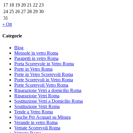
17
18
19
20
21
22
23
24
25
26
27
28
29
30
31
« Ott
Categorie
Blog
Mensole in vetro Roma
Parapetti in vetro Roma
Porta Scorrevole in Vetro Roma
Porte in Vetro Roma
Porte in Vetro Scorrevoli Roma
Porte Scorrevoli in Vetro Roma
Porte Scorrevoli Vetro Roma
Riparazione Vetri a domicilio Roma
Riparazione Vetri Roma
Sostituzione Vetri a Domicilio Roma
Sostituzione Vetri Roma
Tende a Vetro Roma
Vasche Per Acquari su Misura
Verande in vetro Roma
Vetrate Scorrevoli Roma