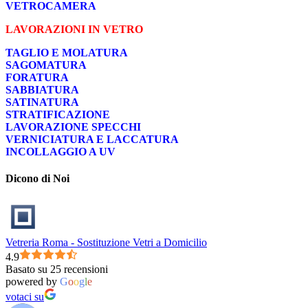
VETROCAMERA
LAVORAZIONI IN VETRO
TAGLIO E MOLATURA
SAGOMATURA
FORATURA
SABBIATURA
SATINATURA
STRATIFICAZIONE
LAVORAZIONE SPECCHI
VERNICIATURA E LACCATURA
INCOLLAGGIO A UV
Dicono di Noi
Vetreria Roma - Sostituzione Vetri a Domicilio
4.9
Basato su 25 recensioni
powered by
G
o
o
g
l
e
votaci su