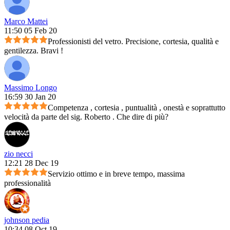
Marco Mattei
11:50 05 Feb 20
Professionisti del vetro. Precisione, cortesia, qualità e
gentilezza. Bravi !
Massimo Longo
16:59 30 Jan 20
Competenza , cortesia , puntualità , onestà e soprattutto
velocità da parte del sig. Roberto . Che dire di più?
zio necci
12:21 28 Dec 19
Servizio ottimo e in breve tempo, massima
professionalità
johnson pedia
10:34 08 Oct 19