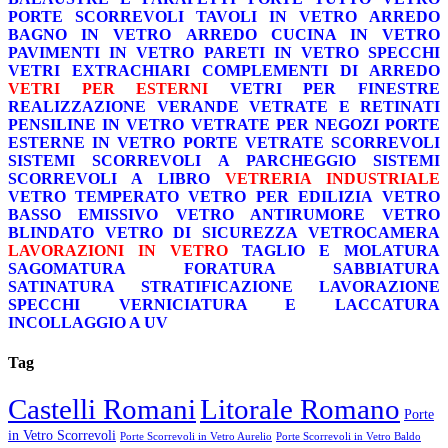
PORTE SCORREVOLI
TAVOLI IN VETRO
ARREDO
BAGNO IN VETRO
ARREDO CUCINA IN VETRO
PAVIMENTI IN VETRO
PARETI IN VETRO
SPECCHI
VETRI EXTRACHIARI
COMPLEMENTI DI ARREDO
VETRI PER ESTERNI
VETRI PER FINESTRE
REALIZZAZIONE VERANDE
VETRATE E RETINATI
PENSILINE IN VETRO
VETRATE PER NEGOZI
PORTE
ESTERNE IN VETRO
PORTE VETRATE SCORREVOLI
SISTEMI SCORREVOLI A PARCHEGGIO
SISTEMI
SCORREVOLI A LIBRO
VETRERIA INDUSTRIALE
VETRO TEMPERATO
VETRO PER EDILIZIA
VETRO
BASSO EMISSIVO
VETRO ANTIRUMORE
VETRO
BLINDATO
VETRO DI SICUREZZA
VETROCAMERA
LAVORAZIONI IN VETRO
TAGLIO E MOLATURA
SAGOMATURA
FORATURA
SABBIATURA
SATINATURA
STRATIFICAZIONE
LAVORAZIONE
SPECCHI
VERNICIATURA E LACCATURA
INCOLLAGGIO A UV
Tag
Castelli Romani
Litorale Romano
Porte
in Vetro Scorrevoli
Porte Scorrevoli in Vetro Aurelio
Porte Scorrevoli in Vetro Baldo