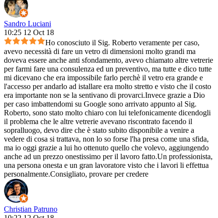
Sandro Luciani
10:25 12 Oct 18
Ho conosciuto il Sig. Roberto veramente per caso,
avevo necessità di fare un vetro di dimensioni molto grandi ma
doveva essere anche anti sfondamento, avevo chiamato altre vetrerie
per farmi fare una consulenza ed un preventivo, ma tutte e dico tutte
mi dicevano che era impossibile farlo perchè il vetro era grande e
l'accesso per andarlo ad istallare era molto stretto e visto che il costo
era importante non se la sentivano di provarci.Invece grazie a Dio
per caso imbattendomi su Google sono arrivato appunto al Sig.
Roberto, sono stato molto chiaro con lui telefonicamente dicendogli
il problema che le altre vetrerie avevano riscontrato facendo il
sopralluogo, devo dire che è stato subito disponibile a venire a
vedere di cosa si trattava, non lo so forse l'ha presa come una sfida,
ma io oggi grazie a lui ho ottenuto quello che volevo, aggiungendo
anche ad un prezzo onestissimo per il lavoro fatto.Un professionista,
una persona onesta e un gran lavoratore visto che i lavori li effettua
personalmente.Consigliato, provare per credere
Christian Patruno
10:22 12 Oct 18