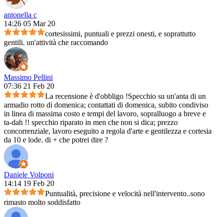
antonella c
14:26 05 Mar 20
cortesissimi, puntuali e prezzi onesti, e soprattutto
gentili. un'attività che raccomando
Massimo Pellini
07:36 21 Feb 20
La recensione è d'obbligo !Specchio su un'anta di un
armadio rotto di domenica; contattati di domenica, subito condiviso
in linea di massima costo e tempi del lavoro, sopralluogo a breve e
ta-dah !! specchio riparato in men che non si dica; prezzo
concorrenziale, lavoro eseguito a regola d'arte e gentilezza e cortesia
da 10 e lode. di + che potrei dire ?
Daniele Volponi
14:14 19 Feb 20
Puntualità, precisione e velocità nell'intervento..sono
rimasto molto soddisfatto