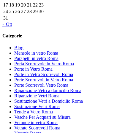
17
18
19
20
21
22
23
24
25
26
27
28
29
30
31
« Ott
Categorie
Blog
Mensole in vetro Roma
Parapetti in vetro Roma
Porta Scorrevole in Vetro Roma
Porte in Vetro Roma
Porte in Vetro Scorrevoli Roma
Porte Scorrevoli in Vetro Roma
Porte Scorrevoli Vetro Roma
Riparazione Vetri a domicilio Roma
Riparazione Vetri Roma
Sostituzione Vetri a Domicilio Roma
Sostituzione Vetri Roma
Tende a Vetro Roma
Vasche Per Acquari su Misura
Verande in vetro Roma
Vetrate Scorrevoli Roma