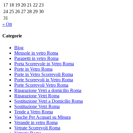
17
18
19
20
21
22
23
24
25
26
27
28
29
30
31
« Ott
Categorie
Blog
Mensole in vetro Roma
Parapetti in vetro Roma
Porta Scorrevole in Vetro Roma
Porte in Vetro Roma
Porte in Vetro Scorrevoli Roma
Porte Scorrevoli in Vetro Roma
Porte Scorrevoli Vetro Roma
Riparazione Vetri a domicilio Roma
Riparazione Vetri Roma
Sostituzione Vetri a Domicilio Roma
Sostituzione Vetri Roma
Tende a Vetro Roma
Vasche Per Acquari su Misura
Verande in vetro Roma
Vetrate Scorrevoli Roma