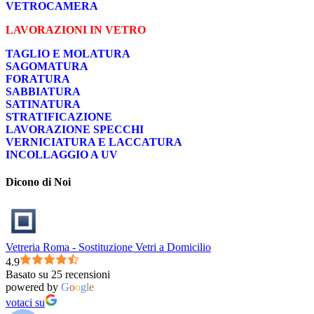
VETROCAMERA
LAVORAZIONI IN VETRO
TAGLIO E MOLATURA
SAGOMATURA
FORATURA
SABBIATURA
SATINATURA
STRATIFICAZIONE
LAVORAZIONE SPECCHI
VERNICIATURA E LACCATURA
INCOLLAGGIO A UV
Dicono di Noi
Vetreria Roma - Sostituzione Vetri a Domicilio
4.9
Basato su 25 recensioni
powered by
G
o
o
g
l
e
votaci su