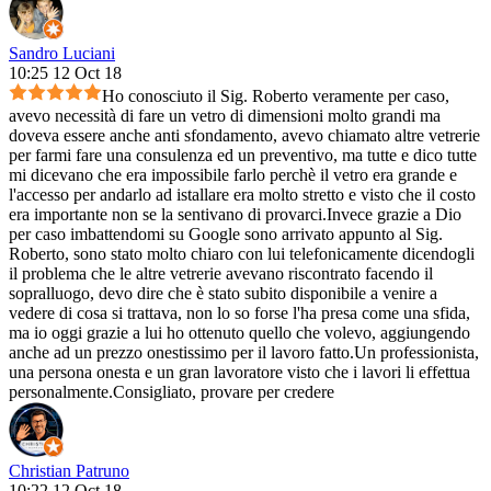
Sandro Luciani
10:25 12 Oct 18
Ho conosciuto il Sig. Roberto veramente per caso,
avevo necessità di fare un vetro di dimensioni molto grandi ma
doveva essere anche anti sfondamento, avevo chiamato altre vetrerie
per farmi fare una consulenza ed un preventivo, ma tutte e dico tutte
mi dicevano che era impossibile farlo perchè il vetro era grande e
l'accesso per andarlo ad istallare era molto stretto e visto che il costo
era importante non se la sentivano di provarci.Invece grazie a Dio
per caso imbattendomi su Google sono arrivato appunto al Sig.
Roberto, sono stato molto chiaro con lui telefonicamente dicendogli
il problema che le altre vetrerie avevano riscontrato facendo il
sopralluogo, devo dire che è stato subito disponibile a venire a
vedere di cosa si trattava, non lo so forse l'ha presa come una sfida,
ma io oggi grazie a lui ho ottenuto quello che volevo, aggiungendo
anche ad un prezzo onestissimo per il lavoro fatto.Un professionista,
una persona onesta e un gran lavoratore visto che i lavori li effettua
personalmente.Consigliato, provare per credere
Christian Patruno
10:22 12 Oct 18