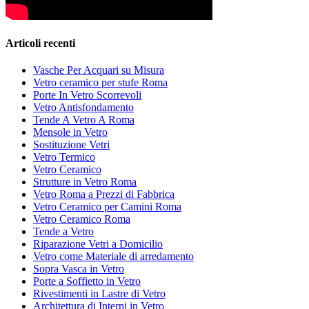
Articoli recenti
Vasche Per Acquari su Misura
Vetro ceramico per stufe Roma
Porte In Vetro Scorrevoli
Vetro Antisfondamento
Tende A Vetro A Roma
Mensole in Vetro
Sostituzione Vetri
Vetro Termico
Vetro Ceramico
Strutture in Vetro Roma
Vetro Roma a Prezzi di Fabbrica
Vetro Ceramico per Camini Roma
Vetro Ceramico Roma
Tende a Vetro
Riparazione Vetri a Domicilio
Vetro come Materiale di arredamento
Sopra Vasca in Vetro
Porte a Soffietto in Vetro
Rivestimenti in Lastre di Vetro
Architettura di Interni in Vetro