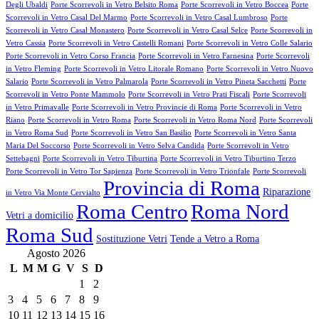
Degli Ubaldi
Porte Scorrevoli in Vetro Belsito Roma
Porte Scorrevoli in Vetro Boccea
Porte
Scorrevoli in Vetro Casal Del Marmo
Porte Scorrevoli in Vetro Casal Lumbroso
Porte
Scorrevoli in Vetro Casal Monastero
Porte Scorrevoli in Vetro Casal Selce
Porte Scorrevoli in
Vetro Cassia
Porte Scorrevoli in Vetro Castelli Romani
Porte Scorrevoli in Vetro Colle Salario
Porte Scorrevoli in Vetro Corso Francia
Porte Scorrevoli in Vetro Farnesina
Porte Scorrevoli
in Vetro Fleming
Porte Scorrevoli in Vetro Litorale Romano
Porte Scorrevoli in Vetro Nuovo
Salario
Porte Scorrevoli in Vetro Palmarola
Porte Scorrevoli in Vetro Pineta Sacchetti
Porte
Scorrevoli in Vetro Ponte Mammolo
Porte Scorrevoli in Vetro Prati Fiscali
Porte Scorrevoli
in Vetro Primavalle
Porte Scorrevoli in Vetro Provincie di Roma
Porte Scorrevoli in Vetro
Riano
Porte Scorrevoli in Vetro Roma
Porte Scorrevoli in Vetro Roma Nord
Porte Scorrevoli
in Vetro Roma Sud
Porte Scorrevoli in Vetro San Basilio
Porte Scorrevoli in Vetro Santa
Maria Del Soccorso
Porte Scorrevoli in Vetro Selva Candida
Porte Scorrevoli in Vetro
Settebagni
Porte Scorrevoli in Vetro Tiburtina
Porte Scorrevoli in Vetro Tiburtino Terzo
Porte Scorrevoli in Vetro Tor Sapienza
Porte Scorrevoli in Vetro Trionfale
Porte Scorrevoli
Provincia di Roma
Riparazione
in Vetro Via Monte Cervialto
Roma Centro
Roma Nord
Vetri a domicilio
Roma Sud
Sostituzione Vetri
Tende a Vetro a Roma
Agosto 2026
L
M
M
G
V
S
D
1
2
3
4
5
6
7
8
9
10
11
12
13
14
15
16