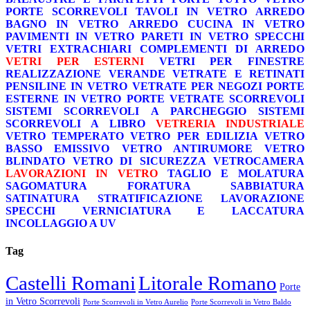
PORTE SCORREVOLI
TAVOLI IN VETRO
ARREDO
BAGNO IN VETRO
ARREDO CUCINA IN VETRO
PAVIMENTI IN VETRO
PARETI IN VETRO
SPECCHI
VETRI EXTRACHIARI
COMPLEMENTI DI ARREDO
VETRI PER ESTERNI
VETRI PER FINESTRE
REALIZZAZIONE VERANDE
VETRATE E RETINATI
PENSILINE IN VETRO
VETRATE PER NEGOZI
PORTE
ESTERNE IN VETRO
PORTE VETRATE SCORREVOLI
SISTEMI SCORREVOLI A PARCHEGGIO
SISTEMI
SCORREVOLI A LIBRO
VETRERIA INDUSTRIALE
VETRO TEMPERATO
VETRO PER EDILIZIA
VETRO
BASSO EMISSIVO
VETRO ANTIRUMORE
VETRO
BLINDATO
VETRO DI SICUREZZA
VETROCAMERA
LAVORAZIONI IN VETRO
TAGLIO E MOLATURA
SAGOMATURA
FORATURA
SABBIATURA
SATINATURA
STRATIFICAZIONE
LAVORAZIONE
SPECCHI
VERNICIATURA E LACCATURA
INCOLLAGGIO A UV
Tag
Castelli Romani
Litorale Romano
Porte
in Vetro Scorrevoli
Porte Scorrevoli in Vetro Aurelio
Porte Scorrevoli in Vetro Baldo