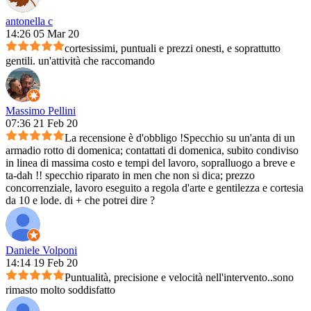
antonella c
14:26 05 Mar 20
cortesissimi, puntuali e prezzi onesti, e soprattutto
gentili. un'attività che raccomando
Massimo Pellini
07:36 21 Feb 20
La recensione è d'obbligo !Specchio su un'anta di un
armadio rotto di domenica; contattati di domenica, subito condiviso
in linea di massima costo e tempi del lavoro, sopralluogo a breve e
ta-dah !! specchio riparato in men che non si dica; prezzo
concorrenziale, lavoro eseguito a regola d'arte e gentilezza e cortesia
da 10 e lode. di + che potrei dire ?
Daniele Volponi
14:14 19 Feb 20
Puntualità, precisione e velocità nell'intervento..sono
rimasto molto soddisfatto