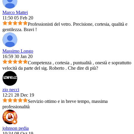
Marco Mattei
11:50 05 Feb 20
Professionisti del vetro. Precisione, cortesia, qualità e
gentilezza. Bravi !
Massimo Longo
16:59 30 Jan 20
Competenza , cortesia , puntualità , onestà e soprattutto
velocità da parte del sig. Roberto . Che dire di più?
zio necci
12:21 28 Dec 19
Servizio ottimo e in breve tempo, massima
professionalità
johnson pedia
10:34 08 Oct 19