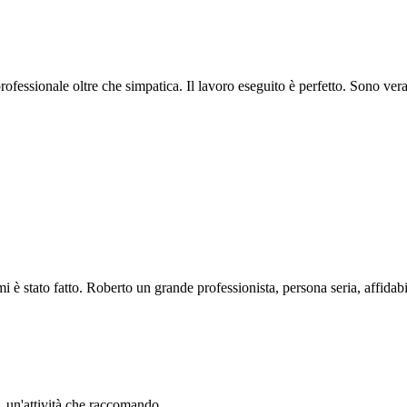
professionale oltre che simpatica. Il lavoro eseguito è perfetto. Sono ve
i è stato fatto. Roberto un grande professionista, persona seria, affidabi
li. un'attività che raccomando