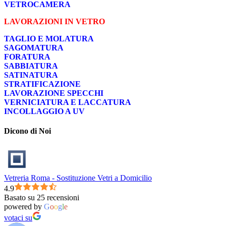
VETROCAMERA
LAVORAZIONI IN VETRO
TAGLIO E MOLATURA
SAGOMATURA
FORATURA
SABBIATURA
SATINATURA
STRATIFICAZIONE
LAVORAZIONE SPECCHI
VERNICIATURA E LACCATURA
INCOLLAGGIO A UV
Dicono di Noi
Vetreria Roma - Sostituzione Vetri a Domicilio
4.9
Basato su 25 recensioni
powered by
G
o
o
g
l
e
votaci su