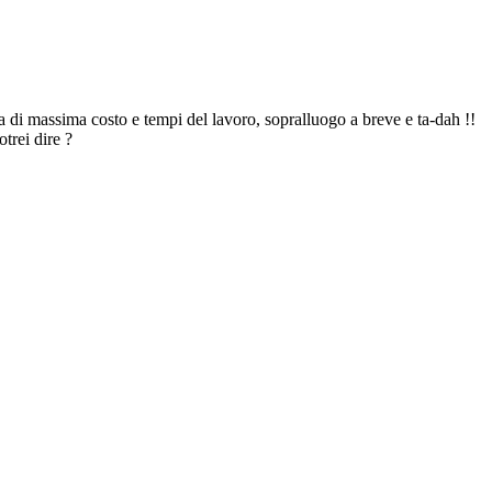
a di massima costo e tempi del lavoro, sopralluogo a breve e ta-dah !!
trei dire ?