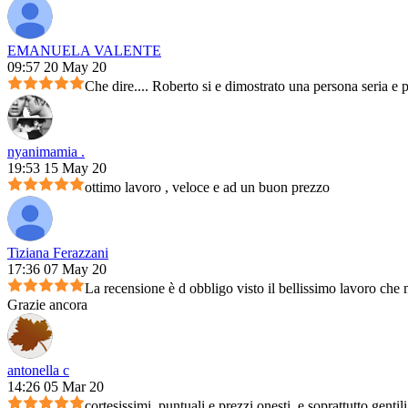
EMANUELA VALENTE
09:57 20 May 20
Che dire.... Roberto si e dimostrato una persona seria e 
nyanimamia .
19:53 15 May 20
ottimo lavoro , veloce e ad un buon prezzo
Tiziana Ferazzani
17:36 07 May 20
La recensione è d obbligo visto il bellissimo lavoro che m
Grazie ancora
antonella c
14:26 05 Mar 20
cortesissimi, puntuali e prezzi onesti, e soprattutto genti