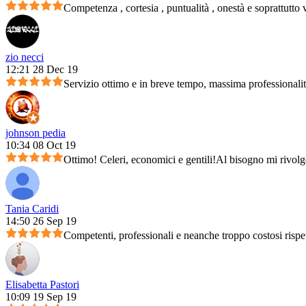
Competenza , cortesia , puntualità , onestà e soprattutto 
zio necci
12:21 28 Dec 19
Servizio ottimo e in breve tempo, massima professionali
johnson pedia
10:34 08 Oct 19
Ottimo! Celeri, economici e gentili!Al bisogno mi rivolg
Tania Caridi
14:50 26 Sep 19
Competenti, professionali e neanche troppo costosi rispet
Elisabetta Pastori
10:09 19 Sep 19