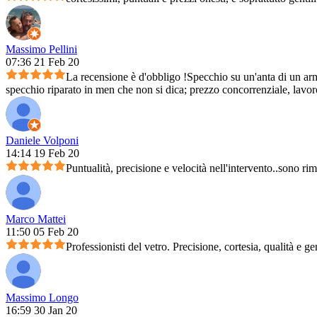
Massimo Pellini
07:36 21 Feb 20
La recensione è d'obbligo !Specchio su un'anta di un arm
specchio riparato in men che non si dica; prezzo concorrenziale, lavoro 
Daniele Volponi
14:14 19 Feb 20
Puntualità, precisione e velocità nell'intervento..sono ri
Marco Mattei
11:50 05 Feb 20
Professionisti del vetro. Precisione, cortesia, qualità e ge
Massimo Longo
16:59 30 Jan 20