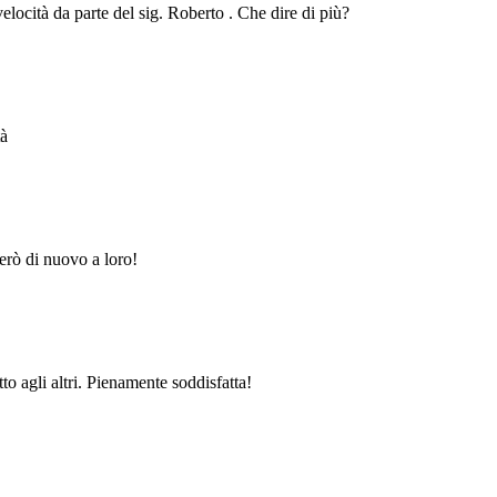
velocità da parte del sig. Roberto . Che dire di più?
tà
erò di nuovo a loro!
to agli altri. Pienamente soddisfatta!