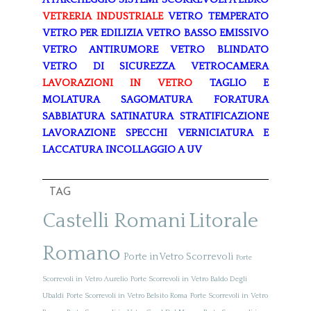
VETRERIA INDUSTRIALE
VETRO TEMPERATO
VETRO PER EDILIZIA
VETRO BASSO EMISSIVO
VETRO ANTIRUMORE
VETRO BLINDATO
VETRO DI SICUREZZA
VETROCAMERA
LAVORAZIONI IN VETRO
TAGLIO E
MOLATURA
SAGOMATURA
FORATURA
SABBIATURA
SATINATURA
STRATIFICAZIONE
LAVORAZIONE SPECCHI
VERNICIATURA E
LACCATURA
INCOLLAGGIO A UV
TAG
Castelli Romani
Litorale
Romano
Porte in Vetro Scorrevoli
Porte
Scorrevoli in Vetro Aurelio
Porte Scorrevoli in Vetro Baldo Degli
Ubaldi
Porte Scorrevoli in Vetro Belsito Roma
Porte Scorrevoli in Vetro