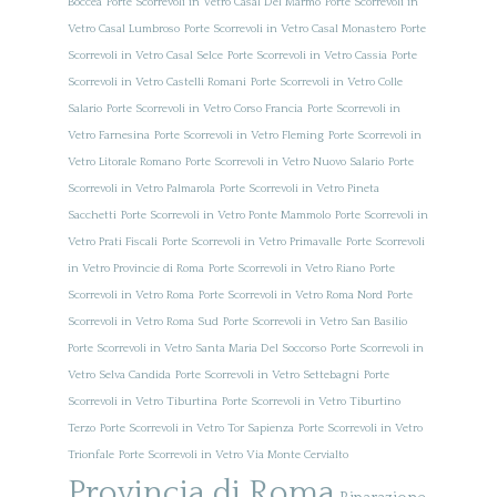
Boccea
Porte Scorrevoli in Vetro Casal Del Marmo
Porte Scorrevoli in
Vetro Casal Lumbroso
Porte Scorrevoli in Vetro Casal Monastero
Porte
Scorrevoli in Vetro Casal Selce
Porte Scorrevoli in Vetro Cassia
Porte
Scorrevoli in Vetro Castelli Romani
Porte Scorrevoli in Vetro Colle
Salario
Porte Scorrevoli in Vetro Corso Francia
Porte Scorrevoli in
Vetro Farnesina
Porte Scorrevoli in Vetro Fleming
Porte Scorrevoli in
Vetro Litorale Romano
Porte Scorrevoli in Vetro Nuovo Salario
Porte
Scorrevoli in Vetro Palmarola
Porte Scorrevoli in Vetro Pineta
Sacchetti
Porte Scorrevoli in Vetro Ponte Mammolo
Porte Scorrevoli in
Vetro Prati Fiscali
Porte Scorrevoli in Vetro Primavalle
Porte Scorrevoli
in Vetro Provincie di Roma
Porte Scorrevoli in Vetro Riano
Porte
Scorrevoli in Vetro Roma
Porte Scorrevoli in Vetro Roma Nord
Porte
Scorrevoli in Vetro Roma Sud
Porte Scorrevoli in Vetro San Basilio
Porte Scorrevoli in Vetro Santa Maria Del Soccorso
Porte Scorrevoli in
Vetro Selva Candida
Porte Scorrevoli in Vetro Settebagni
Porte
Scorrevoli in Vetro Tiburtina
Porte Scorrevoli in Vetro Tiburtino
Terzo
Porte Scorrevoli in Vetro Tor Sapienza
Porte Scorrevoli in Vetro
Trionfale
Porte Scorrevoli in Vetro Via Monte Cervialto
Provincia di Roma