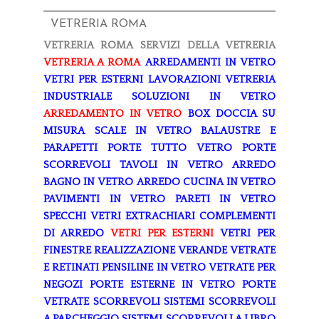
VETRERIA ROMA
VETRERIA ROMA
SERVIZI DELLA VETRERIA
VETRERIA A ROMA
ARREDAMENTI IN VETRO
VETRI PER ESTERNI
LAVORAZIONI
VETRERIA
INDUSTRIALE
SOLUZIONI IN VETRO
ARREDAMENTO IN VETRO
BOX DOCCIA SU
MISURA
SCALE IN VETRO
BALAUSTRE E
PARAPETTI
PORTE TUTTO VETRO
PORTE
SCORREVOLI
TAVOLI IN VETRO
ARREDO
BAGNO IN VETRO
ARREDO CUCINA IN VETRO
PAVIMENTI IN VETRO
PARETI IN VETRO
SPECCHI
VETRI EXTRACHIARI
COMPLEMENTI
DI ARREDO
VETRI PER ESTERNI
VETRI PER
FINESTRE
REALIZZAZIONE VERANDE
VETRATE
E RETINATI
PENSILINE IN VETRO
VETRATE PER
NEGOZI
PORTE ESTERNE IN VETRO
PORTE
VETRATE SCORREVOLI
SISTEMI SCORREVOLI
A PARCHEGGIO
SISTEMI SCORREVOLI A LIBRO