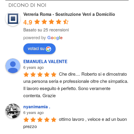
DICONO DI NOI
Vetreria Roma - Sostituzione Vetri a Domicilio
4.9
Basato su 25 recensioni
powered by
G
o
o
g
l
e
votaci su
EMANUELA VALENTE
6 years ago
Che dire.... Roberto si e dimostrato 
una persona seria e professionale oltre che simpatica. 
Il lavoro eseguito è perfetto. Sono veramente 
contenta. Grazie
nyanimamia .
6 years ago
ottimo lavoro , veloce e ad un buon 
prezzo