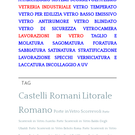
VETRERIA INDUSTRIALE
VETRO TEMPERATO
VETRO PER EDILIZIA
VETRO BASSO EMISSIVO
VETRO ANTIRUMORE
VETRO BLINDATO
VETRO DI SICUREZZA
VETROCAMERA
LAVORAZIONI IN VETRO
TAGLIO E
MOLATURA
SAGOMATURA
FORATURA
SABBIATURA
SATINATURA
STRATIFICAZIONE
LAVORAZIONE SPECCHI
VERNICIATURA E
LACCATURA
INCOLLAGGIO A UV
TAG
Castelli Romani
Litorale
Romano
Porte in Vetro Scorrevoli
Porte
Scorrevoli in Vetro Aurelio
Porte Scorrevoli in Vetro Baldo Degli
Ubaldi
Porte Scorrevoli in Vetro Belsito Roma
Porte Scorrevoli in Vetro