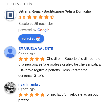
DICONO DI NOI
Vetreria Roma - Sostituzione Vetri a Domicilio
4.9
Basato su 25 recensioni
powered by
G
o
o
g
l
e
votaci su
EMANUELA VALENTE
6 years ago
Che dire.... Roberto si e dimostrato 
una persona seria e professionale oltre che simpatica. 
Il lavoro eseguito è perfetto. Sono veramente 
contenta. Grazie
nyanimamia .
6 years ago
ottimo lavoro , veloce e ad un buon 
prezzo