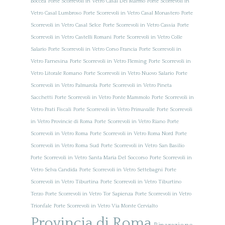
Boccea
Porte Scorrevoli in Vetro Casal Del Marmo
Porte Scorrevoli in
Vetro Casal Lumbroso
Porte Scorrevoli in Vetro Casal Monastero
Porte
Scorrevoli in Vetro Casal Selce
Porte Scorrevoli in Vetro Cassia
Porte
Scorrevoli in Vetro Castelli Romani
Porte Scorrevoli in Vetro Colle
Salario
Porte Scorrevoli in Vetro Corso Francia
Porte Scorrevoli in
Vetro Farnesina
Porte Scorrevoli in Vetro Fleming
Porte Scorrevoli in
Vetro Litorale Romano
Porte Scorrevoli in Vetro Nuovo Salario
Porte
Scorrevoli in Vetro Palmarola
Porte Scorrevoli in Vetro Pineta
Sacchetti
Porte Scorrevoli in Vetro Ponte Mammolo
Porte Scorrevoli in
Vetro Prati Fiscali
Porte Scorrevoli in Vetro Primavalle
Porte Scorrevoli
in Vetro Provincie di Roma
Porte Scorrevoli in Vetro Riano
Porte
Scorrevoli in Vetro Roma
Porte Scorrevoli in Vetro Roma Nord
Porte
Scorrevoli in Vetro Roma Sud
Porte Scorrevoli in Vetro San Basilio
Porte Scorrevoli in Vetro Santa Maria Del Soccorso
Porte Scorrevoli in
Vetro Selva Candida
Porte Scorrevoli in Vetro Settebagni
Porte
Scorrevoli in Vetro Tiburtina
Porte Scorrevoli in Vetro Tiburtino
Terzo
Porte Scorrevoli in Vetro Tor Sapienza
Porte Scorrevoli in Vetro
Trionfale
Porte Scorrevoli in Vetro Via Monte Cervialto
Provincia di Roma