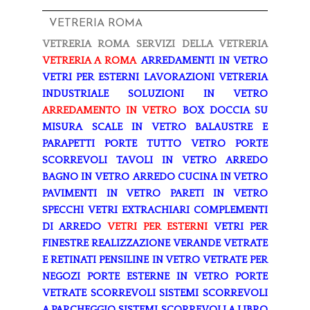
VETRERIA ROMA
VETRERIA ROMA
SERVIZI DELLA VETRERIA
VETRERIA A ROMA
ARREDAMENTI IN VETRO
VETRI PER ESTERNI
LAVORAZIONI
VETRERIA
INDUSTRIALE
SOLUZIONI IN VETRO
ARREDAMENTO IN VETRO
BOX DOCCIA SU
MISURA
SCALE IN VETRO
BALAUSTRE E
PARAPETTI
PORTE TUTTO VETRO
PORTE
SCORREVOLI
TAVOLI IN VETRO
ARREDO
BAGNO IN VETRO
ARREDO CUCINA IN VETRO
PAVIMENTI IN VETRO
PARETI IN VETRO
SPECCHI
VETRI EXTRACHIARI
COMPLEMENTI
DI ARREDO
VETRI PER ESTERNI
VETRI PER
FINESTRE
REALIZZAZIONE VERANDE
VETRATE
E RETINATI
PENSILINE IN VETRO
VETRATE PER
NEGOZI
PORTE ESTERNE IN VETRO
PORTE
VETRATE SCORREVOLI
SISTEMI SCORREVOLI
A PARCHEGGIO
SISTEMI SCORREVOLI A LIBRO