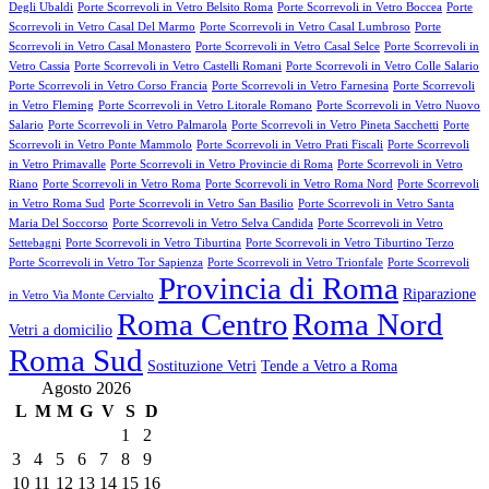
Degli Ubaldi
Porte Scorrevoli in Vetro Belsito Roma
Porte Scorrevoli in Vetro Boccea
Porte
Scorrevoli in Vetro Casal Del Marmo
Porte Scorrevoli in Vetro Casal Lumbroso
Porte
Scorrevoli in Vetro Casal Monastero
Porte Scorrevoli in Vetro Casal Selce
Porte Scorrevoli in
Vetro Cassia
Porte Scorrevoli in Vetro Castelli Romani
Porte Scorrevoli in Vetro Colle Salario
Porte Scorrevoli in Vetro Corso Francia
Porte Scorrevoli in Vetro Farnesina
Porte Scorrevoli
in Vetro Fleming
Porte Scorrevoli in Vetro Litorale Romano
Porte Scorrevoli in Vetro Nuovo
Salario
Porte Scorrevoli in Vetro Palmarola
Porte Scorrevoli in Vetro Pineta Sacchetti
Porte
Scorrevoli in Vetro Ponte Mammolo
Porte Scorrevoli in Vetro Prati Fiscali
Porte Scorrevoli
in Vetro Primavalle
Porte Scorrevoli in Vetro Provincie di Roma
Porte Scorrevoli in Vetro
Riano
Porte Scorrevoli in Vetro Roma
Porte Scorrevoli in Vetro Roma Nord
Porte Scorrevoli
in Vetro Roma Sud
Porte Scorrevoli in Vetro San Basilio
Porte Scorrevoli in Vetro Santa
Maria Del Soccorso
Porte Scorrevoli in Vetro Selva Candida
Porte Scorrevoli in Vetro
Settebagni
Porte Scorrevoli in Vetro Tiburtina
Porte Scorrevoli in Vetro Tiburtino Terzo
Porte Scorrevoli in Vetro Tor Sapienza
Porte Scorrevoli in Vetro Trionfale
Porte Scorrevoli
Provincia di Roma
Riparazione
in Vetro Via Monte Cervialto
Roma Centro
Roma Nord
Vetri a domicilio
Roma Sud
Sostituzione Vetri
Tende a Vetro a Roma
Agosto 2026
L
M
M
G
V
S
D
1
2
3
4
5
6
7
8
9
10
11
12
13
14
15
16