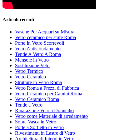
Articoli recenti
Vasche Per Acquari su Misura
Vetro ceramico per stufe Roma
Porte In Vetro Scorrevoli
Vetro Antisfondamento
Tende A Vetro A Roma
Mensole in Vetro
Sostituzione Vetri
Vetro Termico
Vetro Ceramico
Strutture in Vetro Roma
Vetro Roma a Prezzi di Fabbrica
Vetro Ceramico per Camini Roma
Vetro Ceramico Roma
Tende a Vetro
Riparazione Vetri a Domicilio
Vetro come Materiale di arredamento
Sopra Vasca in Vetro
Porte a Soffietto in Vetro
Rivestimenti in Lastre di Vetro
Architettura di Interni in Vetro