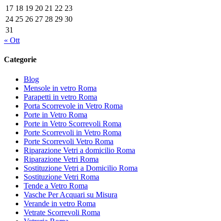
17
18
19
20
21
22
23
24
25
26
27
28
29
30
31
« Ott
Categorie
Blog
Mensole in vetro Roma
Parapetti in vetro Roma
Porta Scorrevole in Vetro Roma
Porte in Vetro Roma
Porte in Vetro Scorrevoli Roma
Porte Scorrevoli in Vetro Roma
Porte Scorrevoli Vetro Roma
Riparazione Vetri a domicilio Roma
Riparazione Vetri Roma
Sostituzione Vetri a Domicilio Roma
Sostituzione Vetri Roma
Tende a Vetro Roma
Vasche Per Acquari su Misura
Verande in vetro Roma
Vetrate Scorrevoli Roma