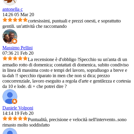
antonella c
14:26 05 Mar 20
cortesissimi, puntuali e prezzi onesti, e soprattutto
gentili. un'attività che raccomando
Massimo Pellini
07:36 21 Feb 20
La recensione è d'obbligo !Specchio su un'anta di un
armadio rotto di domenica; contattati di domenica, subito condiviso
in linea di massima costo e tempi del lavoro, sopralluogo a breve e
ta-dah !! specchio riparato in men che non si dica; prezzo
concorrenziale, lavoro eseguito a regola d'arte e gentilezza e cortesia
da 10 e lode. di + che potrei dire ?
Daniele Volponi
14:14 19 Feb 20
Puntualità, precisione e velocità nell'intervento..sono
rimasto molto soddisfatto