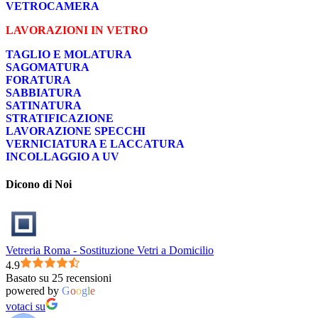
VETROCAMERA
LAVORAZIONI IN VETRO
TAGLIO E MOLATURA
SAGOMATURA
FORATURA
SABBIATURA
SATINATURA
STRATIFICAZIONE
LAVORAZIONE SPECCHI
VERNICIATURA E LACCATURA
INCOLLAGGIO A UV
Dicono di Noi
Vetreria Roma - Sostituzione Vetri a Domicilio
4.9
Basato su 25 recensioni
powered by
G
o
o
g
l
e
votaci su