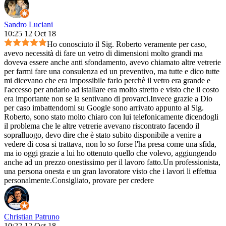
Sandro Luciani
10:25 12 Oct 18
Ho conosciuto il Sig. Roberto veramente per caso,
avevo necessità di fare un vetro di dimensioni molto grandi ma
doveva essere anche anti sfondamento, avevo chiamato altre vetrerie
per farmi fare una consulenza ed un preventivo, ma tutte e dico tutte
mi dicevano che era impossibile farlo perchè il vetro era grande e
l'accesso per andarlo ad istallare era molto stretto e visto che il costo
era importante non se la sentivano di provarci.Invece grazie a Dio
per caso imbattendomi su Google sono arrivato appunto al Sig.
Roberto, sono stato molto chiaro con lui telefonicamente dicendogli
il problema che le altre vetrerie avevano riscontrato facendo il
sopralluogo, devo dire che è stato subito disponibile a venire a
vedere di cosa si trattava, non lo so forse l'ha presa come una sfida,
ma io oggi grazie a lui ho ottenuto quello che volevo, aggiungendo
anche ad un prezzo onestissimo per il lavoro fatto.Un professionista,
una persona onesta e un gran lavoratore visto che i lavori li effettua
personalmente.Consigliato, provare per credere
Christian Patruno
10:22 12 Oct 18