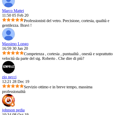
Marco Mattei
11:50 05 Feb 20
Professionisti del vetro. Precisione, cortesia, qualità e
gentilezza. Bravi !
Massimo Longo
16:59 30 Jan 20
Competenza , cortesia , puntualità , onestà e soprattutto
velocità da parte del sig. Roberto . Che dire di più?
zio necci
12:21 28 Dec 19
Servizio ottimo e in breve tempo, massima
professionalità
johnson pedia
10:34 08 Oct 19