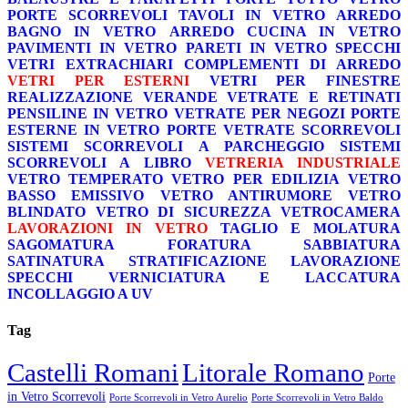
PORTE SCORREVOLI
TAVOLI IN VETRO
ARREDO
BAGNO IN VETRO
ARREDO CUCINA IN VETRO
PAVIMENTI IN VETRO
PARETI IN VETRO
SPECCHI
VETRI EXTRACHIARI
COMPLEMENTI DI ARREDO
VETRI PER ESTERNI
VETRI PER FINESTRE
REALIZZAZIONE VERANDE
VETRATE E RETINATI
PENSILINE IN VETRO
VETRATE PER NEGOZI
PORTE
ESTERNE IN VETRO
PORTE VETRATE SCORREVOLI
SISTEMI SCORREVOLI A PARCHEGGIO
SISTEMI
SCORREVOLI A LIBRO
VETRERIA INDUSTRIALE
VETRO TEMPERATO
VETRO PER EDILIZIA
VETRO
BASSO EMISSIVO
VETRO ANTIRUMORE
VETRO
BLINDATO
VETRO DI SICUREZZA
VETROCAMERA
LAVORAZIONI IN VETRO
TAGLIO E MOLATURA
SAGOMATURA
FORATURA
SABBIATURA
SATINATURA
STRATIFICAZIONE
LAVORAZIONE
SPECCHI
VERNICIATURA E LACCATURA
INCOLLAGGIO A UV
Tag
Castelli Romani
Litorale Romano
Porte
in Vetro Scorrevoli
Porte Scorrevoli in Vetro Aurelio
Porte Scorrevoli in Vetro Baldo