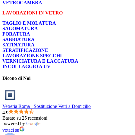
VETROCAMERA
LAVORAZIONI IN VETRO
TAGLIO E MOLATURA
SAGOMATURA
FORATURA
SABBIATURA
SATINATURA
STRATIFICAZIONE
LAVORAZIONE SPECCHI
VERNICIATURA E LACCATURA
INCOLLAGGIO A UV
Dicono di Noi
Vetreria Roma - Sostituzione Vetri a Domicilio
4.9
Basato su 25 recensioni
powered by
G
o
o
g
l
e
votaci su