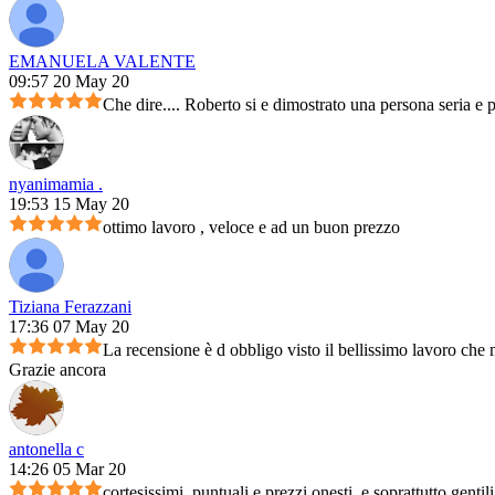
EMANUELA VALENTE
09:57 20 May 20
Che dire.... Roberto si e dimostrato una persona seria e 
nyanimamia .
19:53 15 May 20
ottimo lavoro , veloce e ad un buon prezzo
Tiziana Ferazzani
17:36 07 May 20
La recensione è d obbligo visto il bellissimo lavoro che m
Grazie ancora
antonella c
14:26 05 Mar 20
cortesissimi, puntuali e prezzi onesti, e soprattutto genti