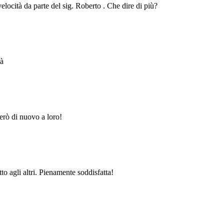
velocità da parte del sig. Roberto . Che dire di più?
tà
erò di nuovo a loro!
to agli altri. Pienamente soddisfatta!