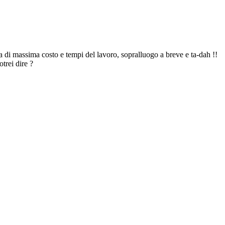
a di massima costo e tempi del lavoro, sopralluogo a breve e ta-dah !!
trei dire ?