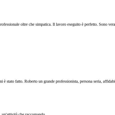
professionale oltre che simpatica. Il lavoro eseguito è perfetto. Sono ve
i è stato fatto. Roberto un grande professionista, persona seria, affidabi
li. un'attività che raccomando