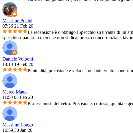
Massimo Pellini
07:36 21 Feb 20
La recensione è d'obbligo !Specchio su un'anta di un arm
specchio riparato in men che non si dica; prezzo concorrenziale, lavoro 
Daniele Volponi
14:14 19 Feb 20
Puntualità, precisione e velocità nell'intervento..sono ri
Marco Mattei
11:50 05 Feb 20
Professionisti del vetro. Precisione, cortesia, qualità e ge
Massimo Longo
16:59 30 Jan 20