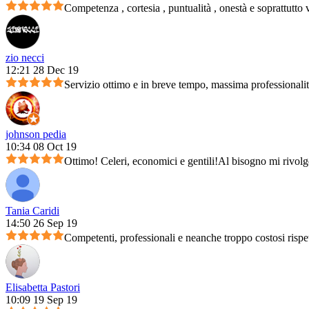
Competenza , cortesia , puntualità , onestà e soprattutto 
zio necci
12:21 28 Dec 19
Servizio ottimo e in breve tempo, massima professionali
johnson pedia
10:34 08 Oct 19
Ottimo! Celeri, economici e gentili!Al bisogno mi rivolg
Tania Caridi
14:50 26 Sep 19
Competenti, professionali e neanche troppo costosi rispet
Elisabetta Pastori
10:09 19 Sep 19