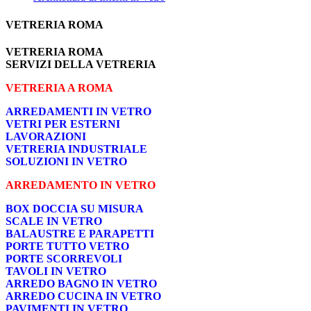
VETRERIA ROMA
VETRERIA ROMA
SERVIZI DELLA VETRERIA
VETRERIA A ROMA
ARREDAMENTI IN VETRO
VETRI PER ESTERNI
LAVORAZIONI
VETRERIA INDUSTRIALE
SOLUZIONI IN VETRO
ARREDAMENTO IN VETRO
BOX DOCCIA SU MISURA
SCALE IN VETRO
BALAUSTRE E PARAPETTI
PORTE TUTTO VETRO
PORTE SCORREVOLI
TAVOLI IN VETRO
ARREDO BAGNO IN VETRO
ARREDO CUCINA IN VETRO
PAVIMENTI IN VETRO