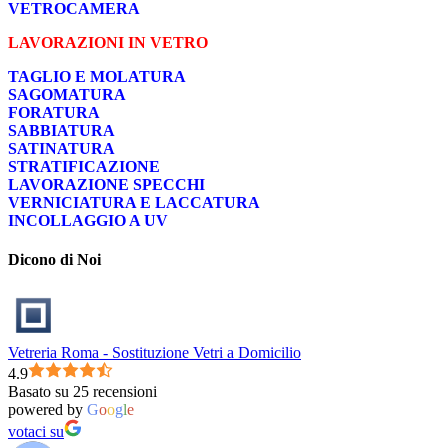
VETROCAMERA
LAVORAZIONI IN VETRO
TAGLIO E MOLATURA
SAGOMATURA
FORATURA
SABBIATURA
SATINATURA
STRATIFICAZIONE
LAVORAZIONE SPECCHI
VERNICIATURA E LACCATURA
INCOLLAGGIO A UV
Dicono di Noi
Vetreria Roma - Sostituzione Vetri a Domicilio
4.9
Basato su 25 recensioni
powered by
G
o
o
g
l
e
votaci su