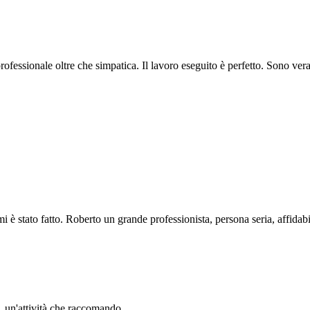
professionale oltre che simpatica. Il lavoro eseguito è perfetto. Sono ve
i è stato fatto. Roberto un grande professionista, persona seria, affidabi
li. un'attività che raccomando