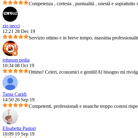
Competenza , cortesia , puntualità , onestà e soprattutto 
zio necci
12:21 28 Dec 19
Servizio ottimo e in breve tempo, massima professionali
johnson pedia
10:34 08 Oct 19
Ottimo! Celeri, economici e gentili!Al bisogno mi rivolg
Tania Caridi
14:50 26 Sep 19
Competenti, professionali e neanche troppo costosi rispet
Elisabetta Pastori
10:09 19 Sep 19