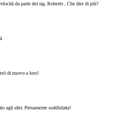
velocità da parte del sig. Roberto . Che dire di più?
tà
erò di nuovo a loro!
to agli altri. Pienamente soddisfatta!