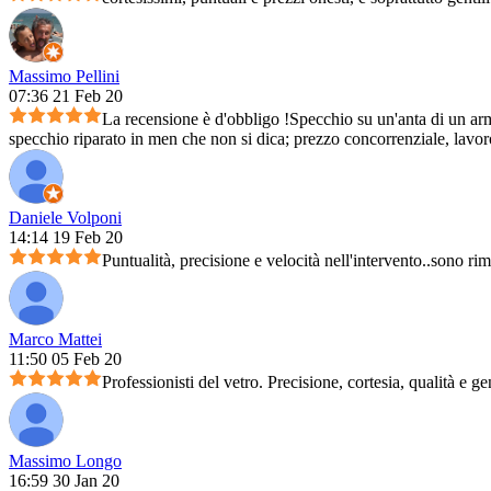
Massimo Pellini
07:36 21 Feb 20
La recensione è d'obbligo !Specchio su un'anta di un arm
specchio riparato in men che non si dica; prezzo concorrenziale, lavoro 
Daniele Volponi
14:14 19 Feb 20
Puntualità, precisione e velocità nell'intervento..sono ri
Marco Mattei
11:50 05 Feb 20
Professionisti del vetro. Precisione, cortesia, qualità e ge
Massimo Longo
16:59 30 Jan 20