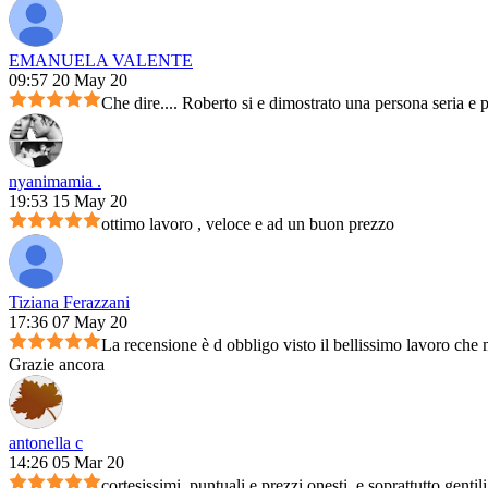
EMANUELA VALENTE
09:57 20 May 20
Che dire.... Roberto si e dimostrato una persona seria e 
nyanimamia .
19:53 15 May 20
ottimo lavoro , veloce e ad un buon prezzo
Tiziana Ferazzani
17:36 07 May 20
La recensione è d obbligo visto il bellissimo lavoro che m
Grazie ancora
antonella c
14:26 05 Mar 20
cortesissimi, puntuali e prezzi onesti, e soprattutto genti