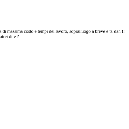
a di massima costo e tempi del lavoro, sopralluogo a breve e ta-dah !!
trei dire ?