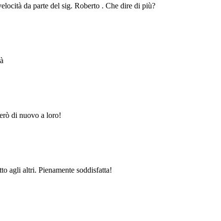
velocità da parte del sig. Roberto . Che dire di più?
tà
erò di nuovo a loro!
to agli altri. Pienamente soddisfatta!