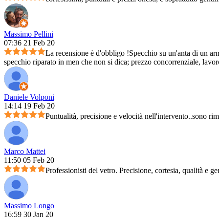
Massimo Pellini
07:36 21 Feb 20
La recensione è d'obbligo !Specchio su un'anta di un arm
specchio riparato in men che non si dica; prezzo concorrenziale, lavoro 
Daniele Volponi
14:14 19 Feb 20
Puntualità, precisione e velocità nell'intervento..sono ri
Marco Mattei
11:50 05 Feb 20
Professionisti del vetro. Precisione, cortesia, qualità e ge
Massimo Longo
16:59 30 Jan 20