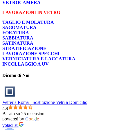
VETROCAMERA
LAVORAZIONI IN VETRO
TAGLIO E MOLATURA
SAGOMATURA
FORATURA
SABBIATURA
SATINATURA
STRATIFICAZIONE
LAVORAZIONE SPECCHI
VERNICIATURA E LACCATURA
INCOLLAGGIO A UV
Dicono di Noi
Vetreria Roma - Sostituzione Vetri a Domicilio
4.9
Basato su 25 recensioni
powered by
G
o
o
g
l
e
votaci su