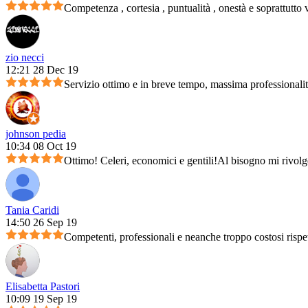
Competenza , cortesia , puntualità , onestà e soprattutto 
zio necci
12:21 28 Dec 19
Servizio ottimo e in breve tempo, massima professionali
johnson pedia
10:34 08 Oct 19
Ottimo! Celeri, economici e gentili!Al bisogno mi rivolg
Tania Caridi
14:50 26 Sep 19
Competenti, professionali e neanche troppo costosi rispet
Elisabetta Pastori
10:09 19 Sep 19