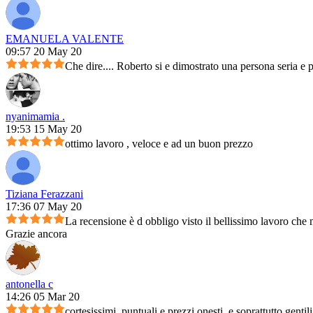
EMANUELA VALENTE
09:57 20 May 20
Che dire.... Roberto si e dimostrato una persona seria e 
nyanimamia .
19:53 15 May 20
ottimo lavoro , veloce e ad un buon prezzo
Tiziana Ferazzani
17:36 07 May 20
La recensione è d obbligo visto il bellissimo lavoro che m
Grazie ancora
antonella c
14:26 05 Mar 20
cortesissimi, puntuali e prezzi onesti, e soprattutto genti