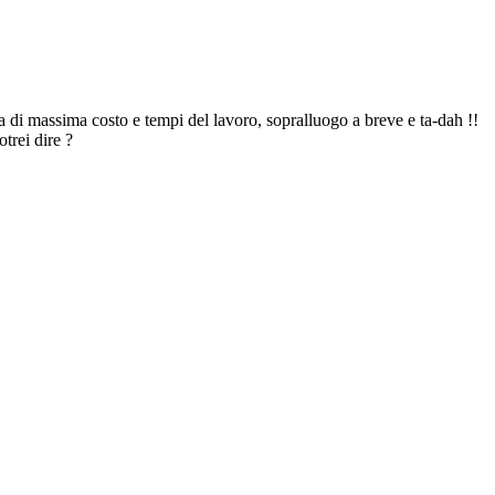
a di massima costo e tempi del lavoro, sopralluogo a breve e ta-dah !!
trei dire ?