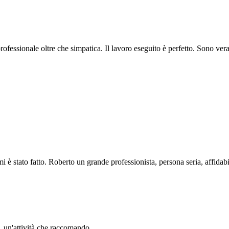
professionale oltre che simpatica. Il lavoro eseguito è perfetto. Sono ve
i è stato fatto. Roberto un grande professionista, persona seria, affidabi
li. un'attività che raccomando