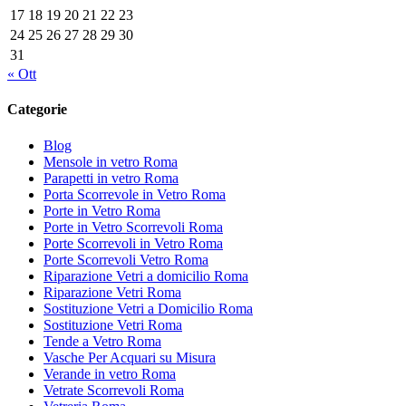
17
18
19
20
21
22
23
24
25
26
27
28
29
30
31
« Ott
Categorie
Blog
Mensole in vetro Roma
Parapetti in vetro Roma
Porta Scorrevole in Vetro Roma
Porte in Vetro Roma
Porte in Vetro Scorrevoli Roma
Porte Scorrevoli in Vetro Roma
Porte Scorrevoli Vetro Roma
Riparazione Vetri a domicilio Roma
Riparazione Vetri Roma
Sostituzione Vetri a Domicilio Roma
Sostituzione Vetri Roma
Tende a Vetro Roma
Vasche Per Acquari su Misura
Verande in vetro Roma
Vetrate Scorrevoli Roma