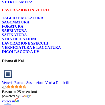
VETROCAMERA
LAVORAZIONI IN VETRO
TAGLIO E MOLATURA
SAGOMATURA
FORATURA
SABBIATURA
SATINATURA
STRATIFICAZIONE
LAVORAZIONE SPECCHI
VERNICIATURA E LACCATURA
INCOLLAGGIO A UV
Dicono di Noi
Vetreria Roma - Sostituzione Vetri a Domicilio
4.9
Basato su 25 recensioni
powered by
G
o
o
g
l
e
votaci su