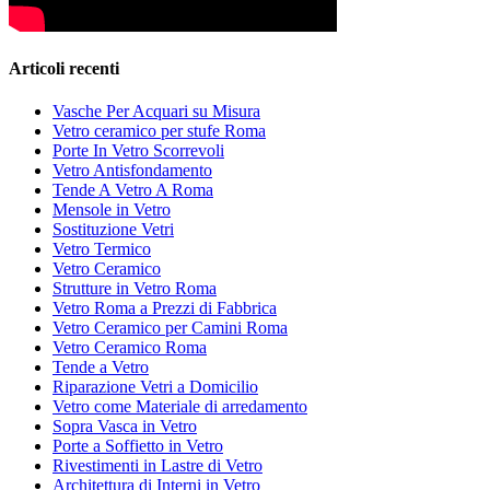
Articoli recenti
Vasche Per Acquari su Misura
Vetro ceramico per stufe Roma
Porte In Vetro Scorrevoli
Vetro Antisfondamento
Tende A Vetro A Roma
Mensole in Vetro
Sostituzione Vetri
Vetro Termico
Vetro Ceramico
Strutture in Vetro Roma
Vetro Roma a Prezzi di Fabbrica
Vetro Ceramico per Camini Roma
Vetro Ceramico Roma
Tende a Vetro
Riparazione Vetri a Domicilio
Vetro come Materiale di arredamento
Sopra Vasca in Vetro
Porte a Soffietto in Vetro
Rivestimenti in Lastre di Vetro
Architettura di Interni in Vetro