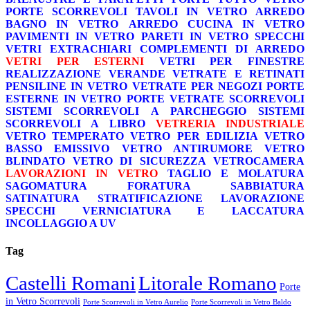
PORTE SCORREVOLI
TAVOLI IN VETRO
ARREDO
BAGNO IN VETRO
ARREDO CUCINA IN VETRO
PAVIMENTI IN VETRO
PARETI IN VETRO
SPECCHI
VETRI EXTRACHIARI
COMPLEMENTI DI ARREDO
VETRI PER ESTERNI
VETRI PER FINESTRE
REALIZZAZIONE VERANDE
VETRATE E RETINATI
PENSILINE IN VETRO
VETRATE PER NEGOZI
PORTE
ESTERNE IN VETRO
PORTE VETRATE SCORREVOLI
SISTEMI SCORREVOLI A PARCHEGGIO
SISTEMI
SCORREVOLI A LIBRO
VETRERIA INDUSTRIALE
VETRO TEMPERATO
VETRO PER EDILIZIA
VETRO
BASSO EMISSIVO
VETRO ANTIRUMORE
VETRO
BLINDATO
VETRO DI SICUREZZA
VETROCAMERA
LAVORAZIONI IN VETRO
TAGLIO E MOLATURA
SAGOMATURA
FORATURA
SABBIATURA
SATINATURA
STRATIFICAZIONE
LAVORAZIONE
SPECCHI
VERNICIATURA E LACCATURA
INCOLLAGGIO A UV
Tag
Castelli Romani
Litorale Romano
Porte
in Vetro Scorrevoli
Porte Scorrevoli in Vetro Aurelio
Porte Scorrevoli in Vetro Baldo