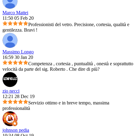
Marco Mattei
11:50 05 Feb 20
Professionisti del vetro. Precisione, cortesia, qualità e
gentilezza. Bravi !
Massimo Longo
16:59 30 Jan 20
Competenza , cortesia , puntualità , onestà e soprattutto
velocità da parte del sig. Roberto . Che dire di più?
zio necci
12:21 28 Dec 19
Servizio ottimo e in breve tempo, massima
professionalità
johnson pedia
10:34 08 Oct 19