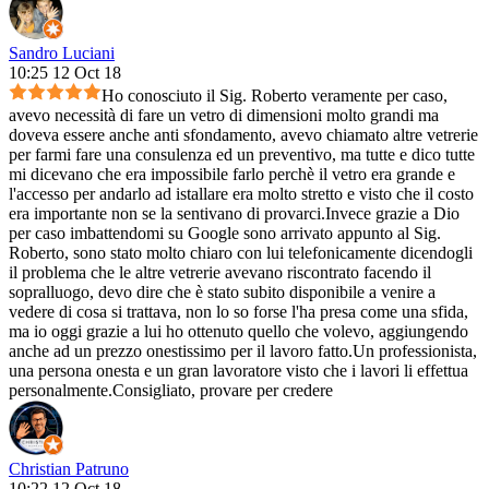
Sandro Luciani
10:25 12 Oct 18
Ho conosciuto il Sig. Roberto veramente per caso,
avevo necessità di fare un vetro di dimensioni molto grandi ma
doveva essere anche anti sfondamento, avevo chiamato altre vetrerie
per farmi fare una consulenza ed un preventivo, ma tutte e dico tutte
mi dicevano che era impossibile farlo perchè il vetro era grande e
l'accesso per andarlo ad istallare era molto stretto e visto che il costo
era importante non se la sentivano di provarci.Invece grazie a Dio
per caso imbattendomi su Google sono arrivato appunto al Sig.
Roberto, sono stato molto chiaro con lui telefonicamente dicendogli
il problema che le altre vetrerie avevano riscontrato facendo il
sopralluogo, devo dire che è stato subito disponibile a venire a
vedere di cosa si trattava, non lo so forse l'ha presa come una sfida,
ma io oggi grazie a lui ho ottenuto quello che volevo, aggiungendo
anche ad un prezzo onestissimo per il lavoro fatto.Un professionista,
una persona onesta e un gran lavoratore visto che i lavori li effettua
personalmente.Consigliato, provare per credere
Christian Patruno
10:22 12 Oct 18