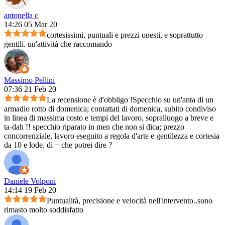
antonella c
14:26 05 Mar 20
cortesissimi, puntuali e prezzi onesti, e soprattutto
gentili. un'attività che raccomando
Massimo Pellini
07:36 21 Feb 20
La recensione è d'obbligo !Specchio su un'anta di un
armadio rotto di domenica; contattati di domenica, subito condiviso
in linea di massima costo e tempi del lavoro, sopralluogo a breve e
ta-dah !! specchio riparato in men che non si dica; prezzo
concorrenziale, lavoro eseguito a regola d'arte e gentilezza e cortesia
da 10 e lode. di + che potrei dire ?
Daniele Volponi
14:14 19 Feb 20
Puntualità, precisione e velocità nell'intervento..sono
rimasto molto soddisfatto