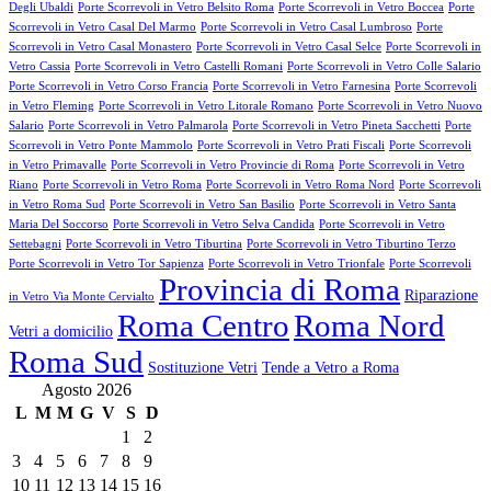
Degli Ubaldi
Porte Scorrevoli in Vetro Belsito Roma
Porte Scorrevoli in Vetro Boccea
Porte
Scorrevoli in Vetro Casal Del Marmo
Porte Scorrevoli in Vetro Casal Lumbroso
Porte
Scorrevoli in Vetro Casal Monastero
Porte Scorrevoli in Vetro Casal Selce
Porte Scorrevoli in
Vetro Cassia
Porte Scorrevoli in Vetro Castelli Romani
Porte Scorrevoli in Vetro Colle Salario
Porte Scorrevoli in Vetro Corso Francia
Porte Scorrevoli in Vetro Farnesina
Porte Scorrevoli
in Vetro Fleming
Porte Scorrevoli in Vetro Litorale Romano
Porte Scorrevoli in Vetro Nuovo
Salario
Porte Scorrevoli in Vetro Palmarola
Porte Scorrevoli in Vetro Pineta Sacchetti
Porte
Scorrevoli in Vetro Ponte Mammolo
Porte Scorrevoli in Vetro Prati Fiscali
Porte Scorrevoli
in Vetro Primavalle
Porte Scorrevoli in Vetro Provincie di Roma
Porte Scorrevoli in Vetro
Riano
Porte Scorrevoli in Vetro Roma
Porte Scorrevoli in Vetro Roma Nord
Porte Scorrevoli
in Vetro Roma Sud
Porte Scorrevoli in Vetro San Basilio
Porte Scorrevoli in Vetro Santa
Maria Del Soccorso
Porte Scorrevoli in Vetro Selva Candida
Porte Scorrevoli in Vetro
Settebagni
Porte Scorrevoli in Vetro Tiburtina
Porte Scorrevoli in Vetro Tiburtino Terzo
Porte Scorrevoli in Vetro Tor Sapienza
Porte Scorrevoli in Vetro Trionfale
Porte Scorrevoli
Provincia di Roma
Riparazione
in Vetro Via Monte Cervialto
Roma Centro
Roma Nord
Vetri a domicilio
Roma Sud
Sostituzione Vetri
Tende a Vetro a Roma
Agosto 2026
L
M
M
G
V
S
D
1
2
3
4
5
6
7
8
9
10
11
12
13
14
15
16