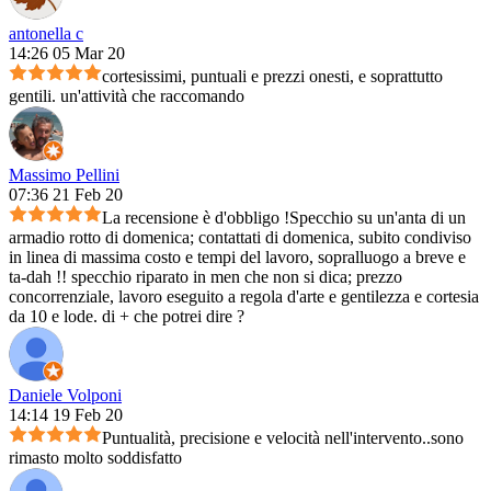
antonella c
14:26 05 Mar 20
cortesissimi, puntuali e prezzi onesti, e soprattutto
gentili. un'attività che raccomando
Massimo Pellini
07:36 21 Feb 20
La recensione è d'obbligo !Specchio su un'anta di un
armadio rotto di domenica; contattati di domenica, subito condiviso
in linea di massima costo e tempi del lavoro, sopralluogo a breve e
ta-dah !! specchio riparato in men che non si dica; prezzo
concorrenziale, lavoro eseguito a regola d'arte e gentilezza e cortesia
da 10 e lode. di + che potrei dire ?
Daniele Volponi
14:14 19 Feb 20
Puntualità, precisione e velocità nell'intervento..sono
rimasto molto soddisfatto