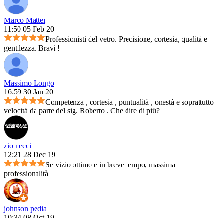
Marco Mattei
11:50 05 Feb 20
Professionisti del vetro. Precisione, cortesia, qualità e
gentilezza. Bravi !
Massimo Longo
16:59 30 Jan 20
Competenza , cortesia , puntualità , onestà e soprattutto
velocità da parte del sig. Roberto . Che dire di più?
zio necci
12:21 28 Dec 19
Servizio ottimo e in breve tempo, massima
professionalità
johnson pedia
10:34 08 Oct 19