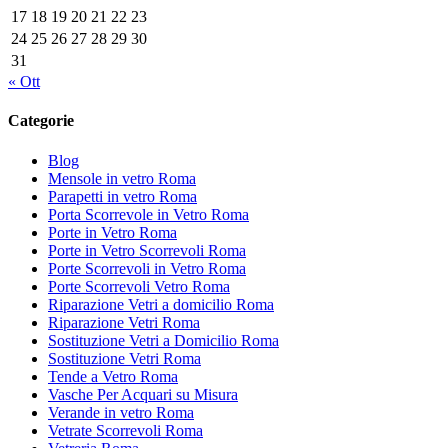
17
18
19
20
21
22
23
24
25
26
27
28
29
30
31
« Ott
Categorie
Blog
Mensole in vetro Roma
Parapetti in vetro Roma
Porta Scorrevole in Vetro Roma
Porte in Vetro Roma
Porte in Vetro Scorrevoli Roma
Porte Scorrevoli in Vetro Roma
Porte Scorrevoli Vetro Roma
Riparazione Vetri a domicilio Roma
Riparazione Vetri Roma
Sostituzione Vetri a Domicilio Roma
Sostituzione Vetri Roma
Tende a Vetro Roma
Vasche Per Acquari su Misura
Verande in vetro Roma
Vetrate Scorrevoli Roma