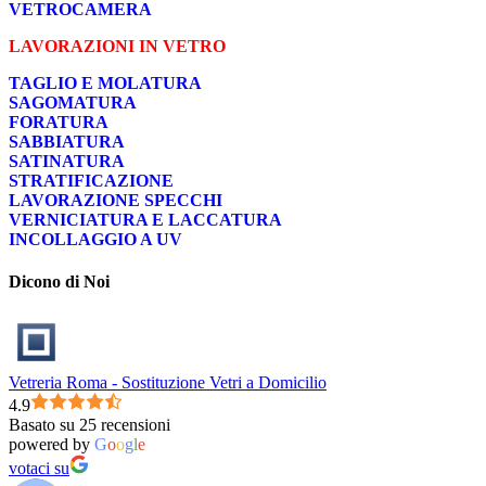
VETROCAMERA
LAVORAZIONI IN VETRO
TAGLIO E MOLATURA
SAGOMATURA
FORATURA
SABBIATURA
SATINATURA
STRATIFICAZIONE
LAVORAZIONE SPECCHI
VERNICIATURA E LACCATURA
INCOLLAGGIO A UV
Dicono di Noi
Vetreria Roma - Sostituzione Vetri a Domicilio
4.9
Basato su 25 recensioni
powered by
G
o
o
g
l
e
votaci su