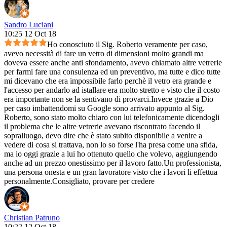
Sandro Luciani
10:25 12 Oct 18
Ho conosciuto il Sig. Roberto veramente per caso,
avevo necessità di fare un vetro di dimensioni molto grandi ma
doveva essere anche anti sfondamento, avevo chiamato altre vetrerie
per farmi fare una consulenza ed un preventivo, ma tutte e dico tutte
mi dicevano che era impossibile farlo perchè il vetro era grande e
l'accesso per andarlo ad istallare era molto stretto e visto che il costo
era importante non se la sentivano di provarci.Invece grazie a Dio
per caso imbattendomi su Google sono arrivato appunto al Sig.
Roberto, sono stato molto chiaro con lui telefonicamente dicendogli
il problema che le altre vetrerie avevano riscontrato facendo il
sopralluogo, devo dire che è stato subito disponibile a venire a
vedere di cosa si trattava, non lo so forse l'ha presa come una sfida,
ma io oggi grazie a lui ho ottenuto quello che volevo, aggiungendo
anche ad un prezzo onestissimo per il lavoro fatto.Un professionista,
una persona onesta e un gran lavoratore visto che i lavori li effettua
personalmente.Consigliato, provare per credere
Christian Patruno
10:22 12 Oct 18