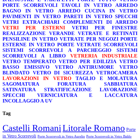
PORTE SCORREVOLI
TAVOLI IN VETRO
ARREDO
BAGNO IN VETRO
ARREDO CUCINA IN VETRO
PAVIMENTI IN VETRO
PARETI IN VETRO
SPECCHI
VETRI EXTRACHIARI
COMPLEMENTI DI ARREDO
VETRI PER ESTERNI
VETRI PER FINESTRE
REALIZZAZIONE VERANDE
VETRATE E RETINATI
PENSILINE IN VETRO
VETRATE PER NEGOZI
PORTE
ESTERNE IN VETRO
PORTE VETRATE SCORREVOLI
SISTEMI SCORREVOLI A PARCHEGGIO
SISTEMI
SCORREVOLI A LIBRO
VETRERIA INDUSTRIALE
VETRO TEMPERATO
VETRO PER EDILIZIA
VETRO
BASSO EMISSIVO
VETRO ANTIRUMORE
VETRO
BLINDATO
VETRO DI SICUREZZA
VETROCAMERA
LAVORAZIONI IN VETRO
TAGLIO E MOLATURA
SAGOMATURA
FORATURA
SABBIATURA
SATINATURA
STRATIFICAZIONE
LAVORAZIONE
SPECCHI
VERNICIATURA E LACCATURA
INCOLLAGGIO A UV
Tag
Castelli Romani
Litorale Romano
Porte
in Vetro Scorrevoli
Porte Scorrevoli in Vetro Aurelio
Porte Scorrevoli in Vetro Baldo