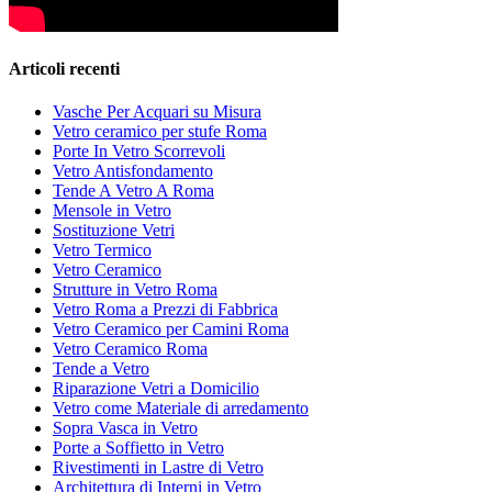
Articoli recenti
Vasche Per Acquari su Misura
Vetro ceramico per stufe Roma
Porte In Vetro Scorrevoli
Vetro Antisfondamento
Tende A Vetro A Roma
Mensole in Vetro
Sostituzione Vetri
Vetro Termico
Vetro Ceramico
Strutture in Vetro Roma
Vetro Roma a Prezzi di Fabbrica
Vetro Ceramico per Camini Roma
Vetro Ceramico Roma
Tende a Vetro
Riparazione Vetri a Domicilio
Vetro come Materiale di arredamento
Sopra Vasca in Vetro
Porte a Soffietto in Vetro
Rivestimenti in Lastre di Vetro
Architettura di Interni in Vetro