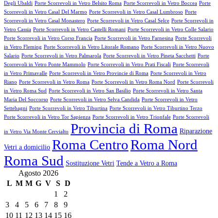
Degli Ubaldi
Porte Scorrevoli in Vetro Belsito Roma
Porte Scorrevoli in Vetro Boccea
Porte
Scorrevoli in Vetro Casal Del Marmo
Porte Scorrevoli in Vetro Casal Lumbroso
Porte
Scorrevoli in Vetro Casal Monastero
Porte Scorrevoli in Vetro Casal Selce
Porte Scorrevoli in
Vetro Cassia
Porte Scorrevoli in Vetro Castelli Romani
Porte Scorrevoli in Vetro Colle Salario
Porte Scorrevoli in Vetro Corso Francia
Porte Scorrevoli in Vetro Farnesina
Porte Scorrevoli
in Vetro Fleming
Porte Scorrevoli in Vetro Litorale Romano
Porte Scorrevoli in Vetro Nuovo
Salario
Porte Scorrevoli in Vetro Palmarola
Porte Scorrevoli in Vetro Pineta Sacchetti
Porte
Scorrevoli in Vetro Ponte Mammolo
Porte Scorrevoli in Vetro Prati Fiscali
Porte Scorrevoli
in Vetro Primavalle
Porte Scorrevoli in Vetro Provincie di Roma
Porte Scorrevoli in Vetro
Riano
Porte Scorrevoli in Vetro Roma
Porte Scorrevoli in Vetro Roma Nord
Porte Scorrevoli
in Vetro Roma Sud
Porte Scorrevoli in Vetro San Basilio
Porte Scorrevoli in Vetro Santa
Maria Del Soccorso
Porte Scorrevoli in Vetro Selva Candida
Porte Scorrevoli in Vetro
Settebagni
Porte Scorrevoli in Vetro Tiburtina
Porte Scorrevoli in Vetro Tiburtino Terzo
Porte Scorrevoli in Vetro Tor Sapienza
Porte Scorrevoli in Vetro Trionfale
Porte Scorrevoli
Provincia di Roma
Riparazione
in Vetro Via Monte Cervialto
Roma Centro
Roma Nord
Vetri a domicilio
Roma Sud
Sostituzione Vetri
Tende a Vetro a Roma
Agosto 2026
L
M
M
G
V
S
D
1
2
3
4
5
6
7
8
9
10
11
12
13
14
15
16