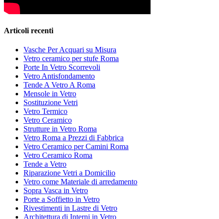
Articoli recenti
Vasche Per Acquari su Misura
Vetro ceramico per stufe Roma
Porte In Vetro Scorrevoli
Vetro Antisfondamento
Tende A Vetro A Roma
Mensole in Vetro
Sostituzione Vetri
Vetro Termico
Vetro Ceramico
Strutture in Vetro Roma
Vetro Roma a Prezzi di Fabbrica
Vetro Ceramico per Camini Roma
Vetro Ceramico Roma
Tende a Vetro
Riparazione Vetri a Domicilio
Vetro come Materiale di arredamento
Sopra Vasca in Vetro
Porte a Soffietto in Vetro
Rivestimenti in Lastre di Vetro
Architettura di Interni in Vetro