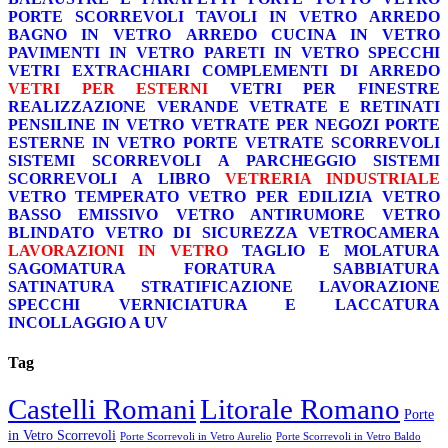
PORTE SCORREVOLI
TAVOLI IN VETRO
ARREDO
BAGNO IN VETRO
ARREDO CUCINA IN VETRO
PAVIMENTI IN VETRO
PARETI IN VETRO
SPECCHI
VETRI EXTRACHIARI
COMPLEMENTI DI ARREDO
VETRI PER ESTERNI
VETRI PER FINESTRE
REALIZZAZIONE VERANDE
VETRATE E RETINATI
PENSILINE IN VETRO
VETRATE PER NEGOZI
PORTE
ESTERNE IN VETRO
PORTE VETRATE SCORREVOLI
SISTEMI SCORREVOLI A PARCHEGGIO
SISTEMI
SCORREVOLI A LIBRO
VETRERIA INDUSTRIALE
VETRO TEMPERATO
VETRO PER EDILIZIA
VETRO
BASSO EMISSIVO
VETRO ANTIRUMORE
VETRO
BLINDATO
VETRO DI SICUREZZA
VETROCAMERA
LAVORAZIONI IN VETRO
TAGLIO E MOLATURA
SAGOMATURA
FORATURA
SABBIATURA
SATINATURA
STRATIFICAZIONE
LAVORAZIONE
SPECCHI
VERNICIATURA E LACCATURA
INCOLLAGGIO A UV
Tag
Castelli Romani
Litorale Romano
Porte
in Vetro Scorrevoli
Porte Scorrevoli in Vetro Aurelio
Porte Scorrevoli in Vetro Baldo