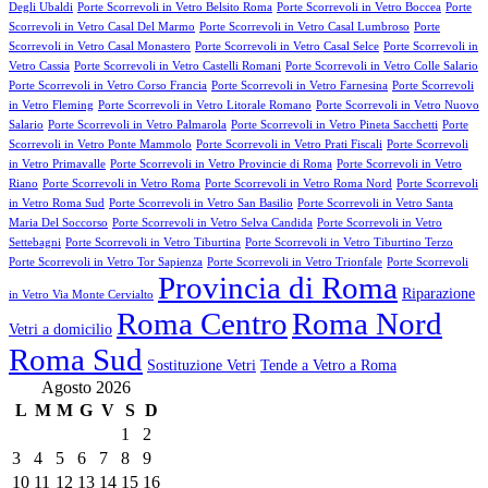
Degli Ubaldi
Porte Scorrevoli in Vetro Belsito Roma
Porte Scorrevoli in Vetro Boccea
Porte
Scorrevoli in Vetro Casal Del Marmo
Porte Scorrevoli in Vetro Casal Lumbroso
Porte
Scorrevoli in Vetro Casal Monastero
Porte Scorrevoli in Vetro Casal Selce
Porte Scorrevoli in
Vetro Cassia
Porte Scorrevoli in Vetro Castelli Romani
Porte Scorrevoli in Vetro Colle Salario
Porte Scorrevoli in Vetro Corso Francia
Porte Scorrevoli in Vetro Farnesina
Porte Scorrevoli
in Vetro Fleming
Porte Scorrevoli in Vetro Litorale Romano
Porte Scorrevoli in Vetro Nuovo
Salario
Porte Scorrevoli in Vetro Palmarola
Porte Scorrevoli in Vetro Pineta Sacchetti
Porte
Scorrevoli in Vetro Ponte Mammolo
Porte Scorrevoli in Vetro Prati Fiscali
Porte Scorrevoli
in Vetro Primavalle
Porte Scorrevoli in Vetro Provincie di Roma
Porte Scorrevoli in Vetro
Riano
Porte Scorrevoli in Vetro Roma
Porte Scorrevoli in Vetro Roma Nord
Porte Scorrevoli
in Vetro Roma Sud
Porte Scorrevoli in Vetro San Basilio
Porte Scorrevoli in Vetro Santa
Maria Del Soccorso
Porte Scorrevoli in Vetro Selva Candida
Porte Scorrevoli in Vetro
Settebagni
Porte Scorrevoli in Vetro Tiburtina
Porte Scorrevoli in Vetro Tiburtino Terzo
Porte Scorrevoli in Vetro Tor Sapienza
Porte Scorrevoli in Vetro Trionfale
Porte Scorrevoli
Provincia di Roma
Riparazione
in Vetro Via Monte Cervialto
Roma Centro
Roma Nord
Vetri a domicilio
Roma Sud
Sostituzione Vetri
Tende a Vetro a Roma
Agosto 2026
L
M
M
G
V
S
D
1
2
3
4
5
6
7
8
9
10
11
12
13
14
15
16