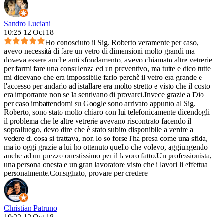
Sandro Luciani
10:25 12 Oct 18
Ho conosciuto il Sig. Roberto veramente per caso,
avevo necessità di fare un vetro di dimensioni molto grandi ma
doveva essere anche anti sfondamento, avevo chiamato altre vetrerie
per farmi fare una consulenza ed un preventivo, ma tutte e dico tutte
mi dicevano che era impossibile farlo perchè il vetro era grande e
l'accesso per andarlo ad istallare era molto stretto e visto che il costo
era importante non se la sentivano di provarci.Invece grazie a Dio
per caso imbattendomi su Google sono arrivato appunto al Sig.
Roberto, sono stato molto chiaro con lui telefonicamente dicendogli
il problema che le altre vetrerie avevano riscontrato facendo il
sopralluogo, devo dire che è stato subito disponibile a venire a
vedere di cosa si trattava, non lo so forse l'ha presa come una sfida,
ma io oggi grazie a lui ho ottenuto quello che volevo, aggiungendo
anche ad un prezzo onestissimo per il lavoro fatto.Un professionista,
una persona onesta e un gran lavoratore visto che i lavori li effettua
personalmente.Consigliato, provare per credere
Christian Patruno
10:22 12 Oct 18