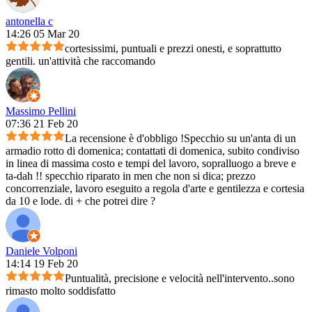
antonella c
14:26 05 Mar 20
cortesissimi, puntuali e prezzi onesti, e soprattutto
gentili. un'attività che raccomando
Massimo Pellini
07:36 21 Feb 20
La recensione è d'obbligo !Specchio su un'anta di un
armadio rotto di domenica; contattati di domenica, subito condiviso
in linea di massima costo e tempi del lavoro, sopralluogo a breve e
ta-dah !! specchio riparato in men che non si dica; prezzo
concorrenziale, lavoro eseguito a regola d'arte e gentilezza e cortesia
da 10 e lode. di + che potrei dire ?
Daniele Volponi
14:14 19 Feb 20
Puntualità, precisione e velocità nell'intervento..sono
rimasto molto soddisfatto