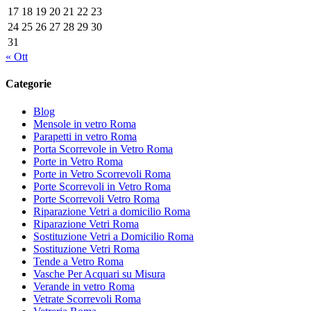
17
18
19
20
21
22
23
24
25
26
27
28
29
30
31
« Ott
Categorie
Blog
Mensole in vetro Roma
Parapetti in vetro Roma
Porta Scorrevole in Vetro Roma
Porte in Vetro Roma
Porte in Vetro Scorrevoli Roma
Porte Scorrevoli in Vetro Roma
Porte Scorrevoli Vetro Roma
Riparazione Vetri a domicilio Roma
Riparazione Vetri Roma
Sostituzione Vetri a Domicilio Roma
Sostituzione Vetri Roma
Tende a Vetro Roma
Vasche Per Acquari su Misura
Verande in vetro Roma
Vetrate Scorrevoli Roma