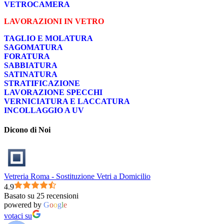
VETROCAMERA
LAVORAZIONI IN VETRO
TAGLIO E MOLATURA
SAGOMATURA
FORATURA
SABBIATURA
SATINATURA
STRATIFICAZIONE
LAVORAZIONE SPECCHI
VERNICIATURA E LACCATURA
INCOLLAGGIO A UV
Dicono di Noi
Vetreria Roma - Sostituzione Vetri a Domicilio
4.9
Basato su 25 recensioni
powered by
G
o
o
g
l
e
votaci su