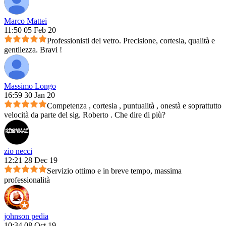
Marco Mattei
11:50 05 Feb 20
Professionisti del vetro. Precisione, cortesia, qualità e
gentilezza. Bravi !
Massimo Longo
16:59 30 Jan 20
Competenza , cortesia , puntualità , onestà e soprattutto
velocità da parte del sig. Roberto . Che dire di più?
zio necci
12:21 28 Dec 19
Servizio ottimo e in breve tempo, massima
professionalità
johnson pedia
10:34 08 Oct 19