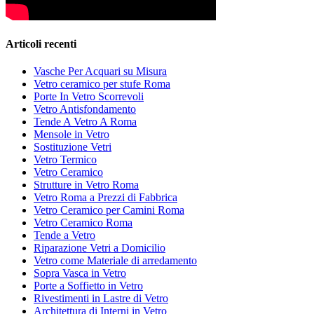
Articoli recenti
Vasche Per Acquari su Misura
Vetro ceramico per stufe Roma
Porte In Vetro Scorrevoli
Vetro Antisfondamento
Tende A Vetro A Roma
Mensole in Vetro
Sostituzione Vetri
Vetro Termico
Vetro Ceramico
Strutture in Vetro Roma
Vetro Roma a Prezzi di Fabbrica
Vetro Ceramico per Camini Roma
Vetro Ceramico Roma
Tende a Vetro
Riparazione Vetri a Domicilio
Vetro come Materiale di arredamento
Sopra Vasca in Vetro
Porte a Soffietto in Vetro
Rivestimenti in Lastre di Vetro
Architettura di Interni in Vetro