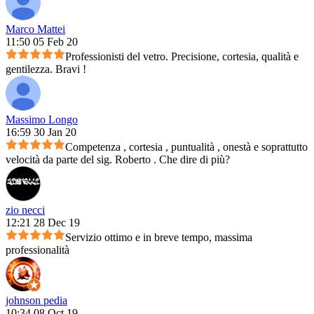
Marco Mattei
11:50 05 Feb 20
Professionisti del vetro. Precisione, cortesia, qualità e
gentilezza. Bravi !
Massimo Longo
16:59 30 Jan 20
Competenza , cortesia , puntualità , onestà e soprattutto
velocità da parte del sig. Roberto . Che dire di più?
zio necci
12:21 28 Dec 19
Servizio ottimo e in breve tempo, massima
professionalità
johnson pedia
10:34 08 Oct 19