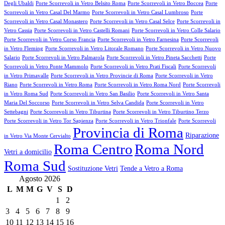
Degli Ubaldi
Porte Scorrevoli in Vetro Belsito Roma
Porte Scorrevoli in Vetro Boccea
Porte
Scorrevoli in Vetro Casal Del Marmo
Porte Scorrevoli in Vetro Casal Lumbroso
Porte
Scorrevoli in Vetro Casal Monastero
Porte Scorrevoli in Vetro Casal Selce
Porte Scorrevoli in
Vetro Cassia
Porte Scorrevoli in Vetro Castelli Romani
Porte Scorrevoli in Vetro Colle Salario
Porte Scorrevoli in Vetro Corso Francia
Porte Scorrevoli in Vetro Farnesina
Porte Scorrevoli
in Vetro Fleming
Porte Scorrevoli in Vetro Litorale Romano
Porte Scorrevoli in Vetro Nuovo
Salario
Porte Scorrevoli in Vetro Palmarola
Porte Scorrevoli in Vetro Pineta Sacchetti
Porte
Scorrevoli in Vetro Ponte Mammolo
Porte Scorrevoli in Vetro Prati Fiscali
Porte Scorrevoli
in Vetro Primavalle
Porte Scorrevoli in Vetro Provincie di Roma
Porte Scorrevoli in Vetro
Riano
Porte Scorrevoli in Vetro Roma
Porte Scorrevoli in Vetro Roma Nord
Porte Scorrevoli
in Vetro Roma Sud
Porte Scorrevoli in Vetro San Basilio
Porte Scorrevoli in Vetro Santa
Maria Del Soccorso
Porte Scorrevoli in Vetro Selva Candida
Porte Scorrevoli in Vetro
Settebagni
Porte Scorrevoli in Vetro Tiburtina
Porte Scorrevoli in Vetro Tiburtino Terzo
Porte Scorrevoli in Vetro Tor Sapienza
Porte Scorrevoli in Vetro Trionfale
Porte Scorrevoli
Provincia di Roma
Riparazione
in Vetro Via Monte Cervialto
Roma Centro
Roma Nord
Vetri a domicilio
Roma Sud
Sostituzione Vetri
Tende a Vetro a Roma
Agosto 2026
L
M
M
G
V
S
D
1
2
3
4
5
6
7
8
9
10
11
12
13
14
15
16