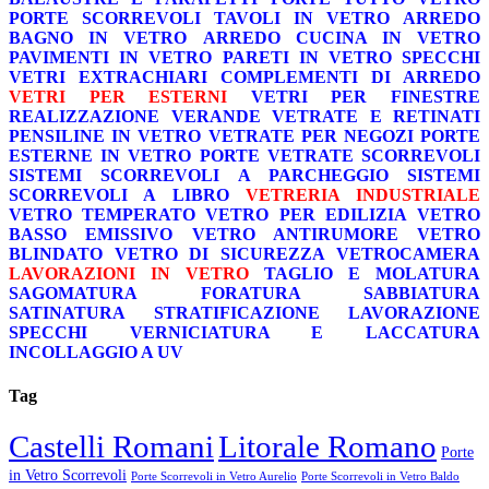
PORTE SCORREVOLI
TAVOLI IN VETRO
ARREDO
BAGNO IN VETRO
ARREDO CUCINA IN VETRO
PAVIMENTI IN VETRO
PARETI IN VETRO
SPECCHI
VETRI EXTRACHIARI
COMPLEMENTI DI ARREDO
VETRI PER ESTERNI
VETRI PER FINESTRE
REALIZZAZIONE VERANDE
VETRATE E RETINATI
PENSILINE IN VETRO
VETRATE PER NEGOZI
PORTE
ESTERNE IN VETRO
PORTE VETRATE SCORREVOLI
SISTEMI SCORREVOLI A PARCHEGGIO
SISTEMI
SCORREVOLI A LIBRO
VETRERIA INDUSTRIALE
VETRO TEMPERATO
VETRO PER EDILIZIA
VETRO
BASSO EMISSIVO
VETRO ANTIRUMORE
VETRO
BLINDATO
VETRO DI SICUREZZA
VETROCAMERA
LAVORAZIONI IN VETRO
TAGLIO E MOLATURA
SAGOMATURA
FORATURA
SABBIATURA
SATINATURA
STRATIFICAZIONE
LAVORAZIONE
SPECCHI
VERNICIATURA E LACCATURA
INCOLLAGGIO A UV
Tag
Castelli Romani
Litorale Romano
Porte
in Vetro Scorrevoli
Porte Scorrevoli in Vetro Aurelio
Porte Scorrevoli in Vetro Baldo