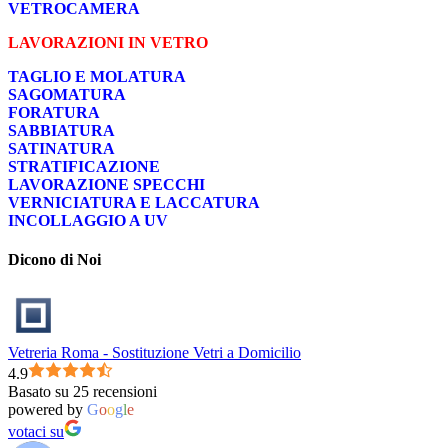
VETROCAMERA
LAVORAZIONI IN VETRO
TAGLIO E MOLATURA
SAGOMATURA
FORATURA
SABBIATURA
SATINATURA
STRATIFICAZIONE
LAVORAZIONE SPECCHI
VERNICIATURA E LACCATURA
INCOLLAGGIO A UV
Dicono di Noi
Vetreria Roma - Sostituzione Vetri a Domicilio
4.9
Basato su 25 recensioni
powered by
G
o
o
g
l
e
votaci su