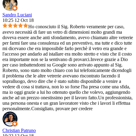
Sandro Luciani
10:25 12 Oct 18
Ho conosciuto il Sig. Roberto veramente per caso,
avevo necessità di fare un vetro di dimensioni molto grandi ma
doveva essere anche anti sfondamento, avevo chiamato altre vetrerie
per farmi fare una consulenza ed un preventivo, ma tutte e dico tutte
mi dicevano che era impossibile farlo perchè il vetro era grande e
l'accesso per andarlo ad istallare era molto stretto e visto che il costo
era importante non se la sentivano di provarci.Invece grazie a Dio
per caso imbattendomi su Google sono arrivato appunto al Sig.
Roberto, sono stato molto chiaro con lui telefonicamente dicendogli
il problema che le altre vetrerie avevano riscontrato facendo il
sopralluogo, devo dire che è stato subito disponibile a venire a
vedere di cosa si trattava, non lo so forse l'ha presa come una sfida,
ma io oggi grazie a lui ho ottenuto quello che volevo, aggiungendo
anche ad un prezzo onestissimo per il lavoro fatto.Un professionista,
una persona onesta e un gran lavoratore visto che i lavori li effettua
personalmente.Consigliato, provare per credere
Christian Patruno
10:22 12 Oct 18