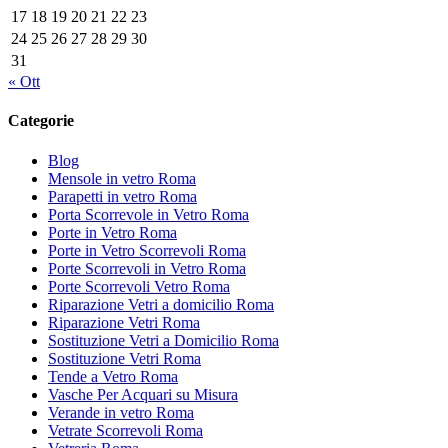
17
18
19
20
21
22
23
24
25
26
27
28
29
30
31
« Ott
Categorie
Blog
Mensole in vetro Roma
Parapetti in vetro Roma
Porta Scorrevole in Vetro Roma
Porte in Vetro Roma
Porte in Vetro Scorrevoli Roma
Porte Scorrevoli in Vetro Roma
Porte Scorrevoli Vetro Roma
Riparazione Vetri a domicilio Roma
Riparazione Vetri Roma
Sostituzione Vetri a Domicilio Roma
Sostituzione Vetri Roma
Tende a Vetro Roma
Vasche Per Acquari su Misura
Verande in vetro Roma
Vetrate Scorrevoli Roma