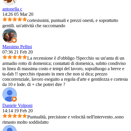
antonella c
14:26 05 Mar 20
cortesissimi, puntuali e prezzi onesti, e soprattutto
gentili. un'attività che raccomando
Massimo Pellini
07:36 21 Feb 20
La recensione è d'obbligo !Specchio su un'anta di un
armadio rotto di domenica; contattati di domenica, subito condiviso
in linea di massima costo e tempi del lavoro, sopralluogo a breve e
ta-dah !! specchio riparato in men che non si dica; prezzo
concorrenziale, lavoro eseguito a regola d'arte e gentilezza e cortesia
da 10 e lode. di + che potrei dire ?
Daniele Volponi
14:14 19 Feb 20
Puntualità, precisione e velocità nell'intervento..sono
rimasto molto soddisfatto