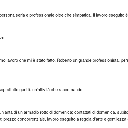
 persona seria e professionale oltre che simpatica. Il lavoro eseguito
zzo
imo lavoro che mi è stato fatto. Roberto un grande professionista, perso
soprattutto gentili. un'attività che raccomando
n'anta di un armadio rotto di domenica; contattati di domenica, subito
; prezzo concorrenziale, lavoro eseguito a regola d'arte e gentilezza e