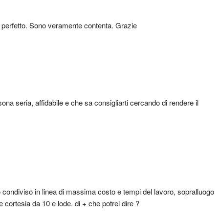
 è perfetto. Sono veramente contenta. Grazie
na seria, affidabile e che sa consigliarti cercando di rendere il 
 condiviso in linea di massima costo e tempi del lavoro, sopralluogo 
 cortesia da 10 e lode. di + che potrei dire ?