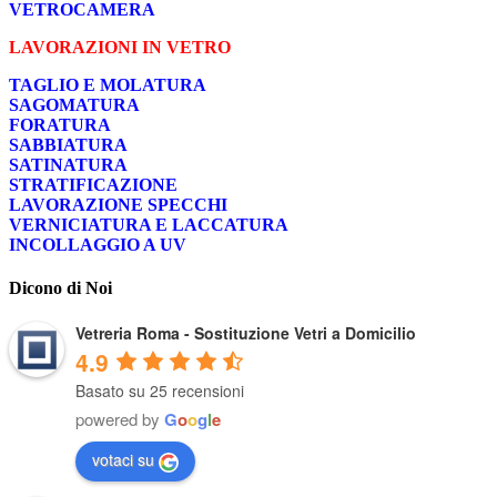
VETROCAMERA
LAVORAZIONI IN VETRO
TAGLIO E MOLATURA
SAGOMATURA
FORATURA
SABBIATURA
SATINATURA
STRATIFICAZIONE
LAVORAZIONE SPECCHI
VERNICIATURA E LACCATURA
INCOLLAGGIO A UV
Dicono di Noi
Vetreria Roma - Sostituzione Vetri a Domicilio
4.9
Basato su 25 recensioni
powered by
G
o
o
g
l
e
votaci su