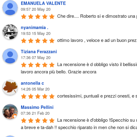
EMANUELA VALENTE
09:57 20 May 20
Che dire.... Roberto si e dimostrato una
nyanimamia .
19:53 15 May 20
ottimo lavoro , veloce e ad un buon pre
Tiziana Ferazzani
17:36 07 May 20
La recensione è d obbligo visto il belliss
lavoro ancora più bello. Grazie ancora
antonella c
14:26 05 Mar 20
cortesissimi, puntuali e prezzi onesti, e 
Massimo Pellini
07:36 21 Feb 20
La recensione è d'obbligo !Specchio su u
a breve e ta-dah !! specchio riparato in men che non si dica