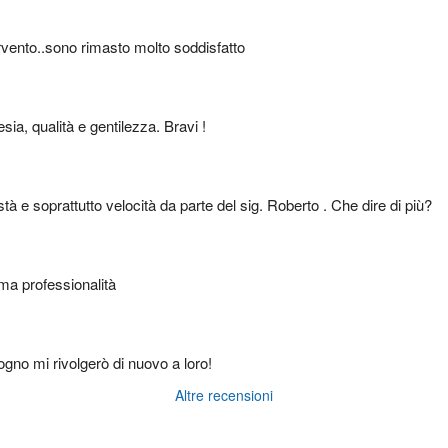
tervento..sono rimasto molto soddisfatto
sia, qualità e gentilezza. Bravi !
tà e soprattutto velocità da parte del sig. Roberto . Che dire di più?
ma professionalità
sogno mi rivolgerò di nuovo a loro!
Altre recensioni