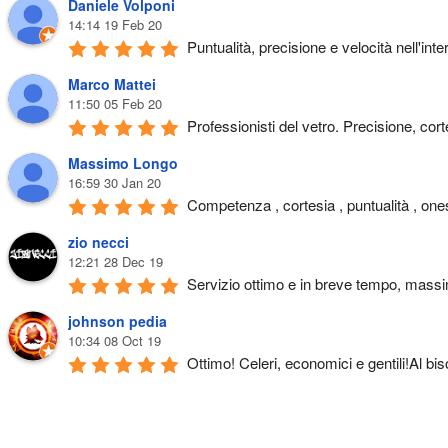
Daniele Volponi
14:14 19 Feb 20
Puntualità, precisione e velocità nell'in
Marco Mattei
11:50 05 Feb 20
Professionisti del vetro. Precisione, corte
Massimo Longo
16:59 30 Jan 20
Competenza , cortesia , puntualità , ones
zio necci
12:21 28 Dec 19
Servizio ottimo e in breve tempo, massi
johnson pedia
10:34 08 Oct 19
Ottimo! Celeri, economici e gentili!Al bi