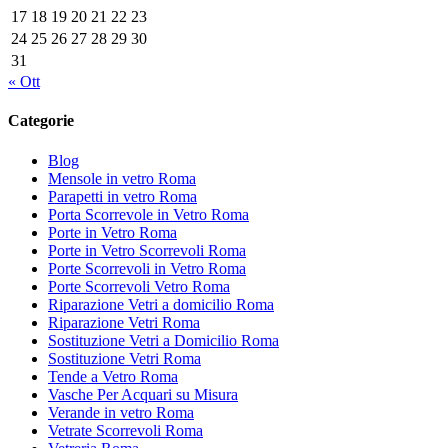
17
18
19
20
21
22
23
24
25
26
27
28
29
30
31
« Ott
Categorie
Blog
Mensole in vetro Roma
Parapetti in vetro Roma
Porta Scorrevole in Vetro Roma
Porte in Vetro Roma
Porte in Vetro Scorrevoli Roma
Porte Scorrevoli in Vetro Roma
Porte Scorrevoli Vetro Roma
Riparazione Vetri a domicilio Roma
Riparazione Vetri Roma
Sostituzione Vetri a Domicilio Roma
Sostituzione Vetri Roma
Tende a Vetro Roma
Vasche Per Acquari su Misura
Verande in vetro Roma
Vetrate Scorrevoli Roma