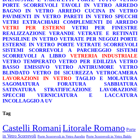
PORTE SCORREVOLI
TAVOLI IN VETRO
ARREDO
BAGNO IN VETRO
ARREDO CUCINA IN VETRO
PAVIMENTI IN VETRO
PARETI IN VETRO
SPECCHI
VETRI EXTRACHIARI
COMPLEMENTI DI ARREDO
VETRI PER ESTERNI
VETRI PER FINESTRE
REALIZZAZIONE VERANDE
VETRATE E RETINATI
PENSILINE IN VETRO
VETRATE PER NEGOZI
PORTE
ESTERNE IN VETRO
PORTE VETRATE SCORREVOLI
SISTEMI SCORREVOLI A PARCHEGGIO
SISTEMI
SCORREVOLI A LIBRO
VETRERIA INDUSTRIALE
VETRO TEMPERATO
VETRO PER EDILIZIA
VETRO
BASSO EMISSIVO
VETRO ANTIRUMORE
VETRO
BLINDATO
VETRO DI SICUREZZA
VETROCAMERA
LAVORAZIONI IN VETRO
TAGLIO E MOLATURA
SAGOMATURA
FORATURA
SABBIATURA
SATINATURA
STRATIFICAZIONE
LAVORAZIONE
SPECCHI
VERNICIATURA E LACCATURA
INCOLLAGGIO A UV
Tag
Castelli Romani
Litorale Romano
Porte
in Vetro Scorrevoli
Porte Scorrevoli in Vetro Aurelio
Porte Scorrevoli in Vetro Baldo