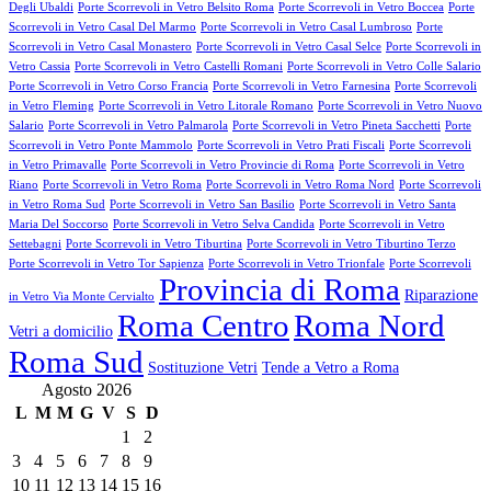
Degli Ubaldi
Porte Scorrevoli in Vetro Belsito Roma
Porte Scorrevoli in Vetro Boccea
Porte
Scorrevoli in Vetro Casal Del Marmo
Porte Scorrevoli in Vetro Casal Lumbroso
Porte
Scorrevoli in Vetro Casal Monastero
Porte Scorrevoli in Vetro Casal Selce
Porte Scorrevoli in
Vetro Cassia
Porte Scorrevoli in Vetro Castelli Romani
Porte Scorrevoli in Vetro Colle Salario
Porte Scorrevoli in Vetro Corso Francia
Porte Scorrevoli in Vetro Farnesina
Porte Scorrevoli
in Vetro Fleming
Porte Scorrevoli in Vetro Litorale Romano
Porte Scorrevoli in Vetro Nuovo
Salario
Porte Scorrevoli in Vetro Palmarola
Porte Scorrevoli in Vetro Pineta Sacchetti
Porte
Scorrevoli in Vetro Ponte Mammolo
Porte Scorrevoli in Vetro Prati Fiscali
Porte Scorrevoli
in Vetro Primavalle
Porte Scorrevoli in Vetro Provincie di Roma
Porte Scorrevoli in Vetro
Riano
Porte Scorrevoli in Vetro Roma
Porte Scorrevoli in Vetro Roma Nord
Porte Scorrevoli
in Vetro Roma Sud
Porte Scorrevoli in Vetro San Basilio
Porte Scorrevoli in Vetro Santa
Maria Del Soccorso
Porte Scorrevoli in Vetro Selva Candida
Porte Scorrevoli in Vetro
Settebagni
Porte Scorrevoli in Vetro Tiburtina
Porte Scorrevoli in Vetro Tiburtino Terzo
Porte Scorrevoli in Vetro Tor Sapienza
Porte Scorrevoli in Vetro Trionfale
Porte Scorrevoli
Provincia di Roma
Riparazione
in Vetro Via Monte Cervialto
Roma Centro
Roma Nord
Vetri a domicilio
Roma Sud
Sostituzione Vetri
Tende a Vetro a Roma
Agosto 2026
L
M
M
G
V
S
D
1
2
3
4
5
6
7
8
9
10
11
12
13
14
15
16