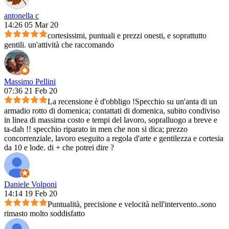
antonella c
14:26 05 Mar 20
cortesissimi, puntuali e prezzi onesti, e soprattutto
gentili. un'attività che raccomando
Massimo Pellini
07:36 21 Feb 20
La recensione è d'obbligo !Specchio su un'anta di un
armadio rotto di domenica; contattati di domenica, subito condiviso
in linea di massima costo e tempi del lavoro, sopralluogo a breve e
ta-dah !! specchio riparato in men che non si dica; prezzo
concorrenziale, lavoro eseguito a regola d'arte e gentilezza e cortesia
da 10 e lode. di + che potrei dire ?
Daniele Volponi
14:14 19 Feb 20
Puntualità, precisione e velocità nell'intervento..sono
rimasto molto soddisfatto