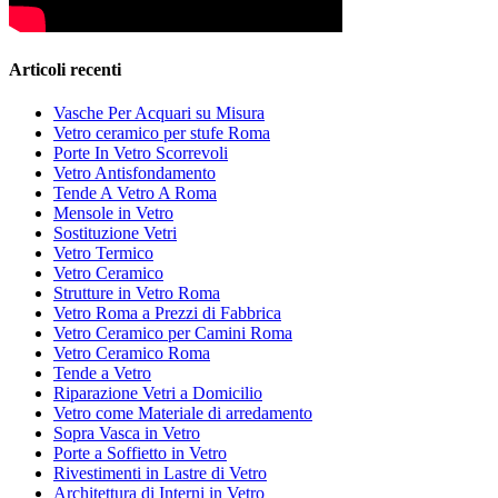
Articoli recenti
Vasche Per Acquari su Misura
Vetro ceramico per stufe Roma
Porte In Vetro Scorrevoli
Vetro Antisfondamento
Tende A Vetro A Roma
Mensole in Vetro
Sostituzione Vetri
Vetro Termico
Vetro Ceramico
Strutture in Vetro Roma
Vetro Roma a Prezzi di Fabbrica
Vetro Ceramico per Camini Roma
Vetro Ceramico Roma
Tende a Vetro
Riparazione Vetri a Domicilio
Vetro come Materiale di arredamento
Sopra Vasca in Vetro
Porte a Soffietto in Vetro
Rivestimenti in Lastre di Vetro
Architettura di Interni in Vetro