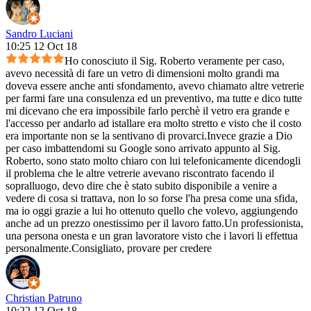
Sandro Luciani
10:25 12 Oct 18
Ho conosciuto il Sig. Roberto veramente per caso,
avevo necessità di fare un vetro di dimensioni molto grandi ma
doveva essere anche anti sfondamento, avevo chiamato altre vetrerie
per farmi fare una consulenza ed un preventivo, ma tutte e dico tutte
mi dicevano che era impossibile farlo perchè il vetro era grande e
l'accesso per andarlo ad istallare era molto stretto e visto che il costo
era importante non se la sentivano di provarci.Invece grazie a Dio
per caso imbattendomi su Google sono arrivato appunto al Sig.
Roberto, sono stato molto chiaro con lui telefonicamente dicendogli
il problema che le altre vetrerie avevano riscontrato facendo il
sopralluogo, devo dire che è stato subito disponibile a venire a
vedere di cosa si trattava, non lo so forse l'ha presa come una sfida,
ma io oggi grazie a lui ho ottenuto quello che volevo, aggiungendo
anche ad un prezzo onestissimo per il lavoro fatto.Un professionista,
una persona onesta e un gran lavoratore visto che i lavori li effettua
personalmente.Consigliato, provare per credere
Christian Patruno
10:22 12 Oct 18