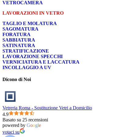
VETROCAMERA
LAVORAZIONI IN VETRO
TAGLIO E MOLATURA
SAGOMATURA
FORATURA
SABBIATURA
SATINATURA
STRATIFICAZIONE
LAVORAZIONE SPECCHI
VERNICIATURA E LACCATURA
INCOLLAGGIO A UV
Dicono di Noi
Vetreria Roma - Sostituzione Vetri a Domicilio
4.9
Basato su 25 recensioni
powered by
G
o
o
g
l
e
votaci su