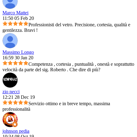
Marco Mattei
11:50 05 Feb 20
Professionisti del vetro. Precisione, cortesia, qualità e
gentilezza. Bravi !
Massimo Longo
16:59 30 Jan 20
Competenza , cortesia , puntualità , onestà e soprattutto
velocità da parte del sig. Roberto . Che dire di più?
zio necci
12:21 28 Dec 19
Servizio ottimo e in breve tempo, massima
professionalità
johnson pedia
10:34 08 Oct 19