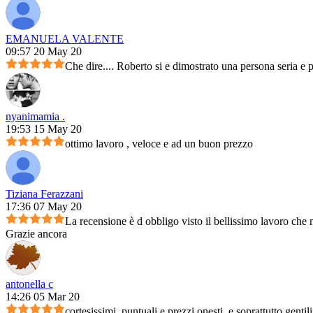
EMANUELA VALENTE
09:57 20 May 20
Che dire.... Roberto si e dimostrato una persona seria e 
nyanimamia .
19:53 15 May 20
ottimo lavoro , veloce e ad un buon prezzo
Tiziana Ferazzani
17:36 07 May 20
La recensione è d obbligo visto il bellissimo lavoro che m
Grazie ancora
antonella c
14:26 05 Mar 20
cortesissimi, puntuali e prezzi onesti, e soprattutto genti