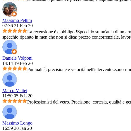
Massimo Pellini
07:36 21 Feb 20
La recensione è d'obbligo !Specchio su un'anta di un arm
specchio riparato in men che non si dica; prezzo concorrenziale, lavoro 
Daniele Volponi
14:14 19 Feb 20
Puntualità, precisione e velocità nell'intervento..sono ri
Marco Mattei
11:50 05 Feb 20
Professionisti del vetro. Precisione, cortesia, qualità e ge
Massimo Longo
16:59 30 Jan 20