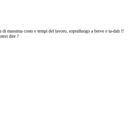
a di massima costo e tempi del lavoro, sopralluogo a breve e ta-dah !!
trei dire ?