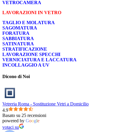
VETROCAMERA
LAVORAZIONI IN VETRO
TAGLIO E MOLATURA
SAGOMATURA
FORATURA
SABBIATURA
SATINATURA
STRATIFICAZIONE
LAVORAZIONE SPECCHI
VERNICIATURA E LACCATURA
INCOLLAGGIO A UV
Dicono di Noi
Vetreria Roma - Sostituzione Vetri a Domicilio
4.9
Basato su 25 recensioni
powered by
G
o
o
g
l
e
votaci su