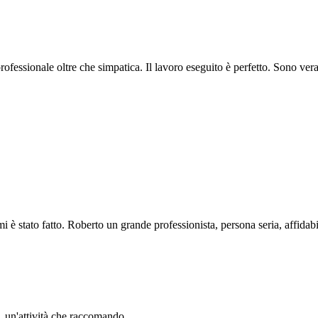
professionale oltre che simpatica. Il lavoro eseguito è perfetto. Sono ve
i è stato fatto. Roberto un grande professionista, persona seria, affidabi
li. un'attività che raccomando