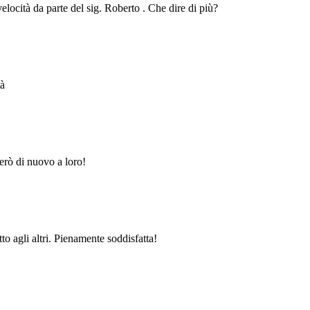
velocità da parte del sig. Roberto . Che dire di più?
tà
erò di nuovo a loro!
to agli altri. Pienamente soddisfatta!