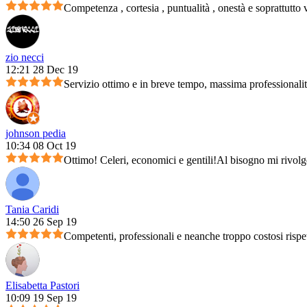
Competenza , cortesia , puntualità , onestà e soprattutto 
zio necci
12:21 28 Dec 19
Servizio ottimo e in breve tempo, massima professionali
johnson pedia
10:34 08 Oct 19
Ottimo! Celeri, economici e gentili!Al bisogno mi rivolg
Tania Caridi
14:50 26 Sep 19
Competenti, professionali e neanche troppo costosi rispet
Elisabetta Pastori
10:09 19 Sep 19