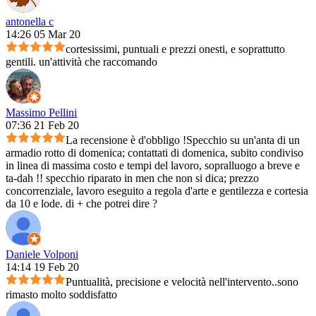
antonella c
14:26 05 Mar 20
cortesissimi, puntuali e prezzi onesti, e soprattutto
gentili. un'attività che raccomando
Massimo Pellini
07:36 21 Feb 20
La recensione è d'obbligo !Specchio su un'anta di un
armadio rotto di domenica; contattati di domenica, subito condiviso
in linea di massima costo e tempi del lavoro, sopralluogo a breve e
ta-dah !! specchio riparato in men che non si dica; prezzo
concorrenziale, lavoro eseguito a regola d'arte e gentilezza e cortesia
da 10 e lode. di + che potrei dire ?
Daniele Volponi
14:14 19 Feb 20
Puntualità, precisione e velocità nell'intervento..sono
rimasto molto soddisfatto