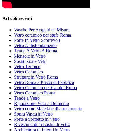
Articoli recenti
Vasche Per Acquari su Misura
Vetro ceramico per stufe Roma
Porte In Vetro Scorrevoli
Vetro Antisfondamento
Tende A Vetro A Roma
Mensole in Vetro
Sostituzione Vetri
Vetro Termico
Vetro Ceramico
Strutture in Vetro Roma
Vetro Roma a Prezzi di Fabbrica
Vetro Ceramico per Camini Roma
Vetro Ceramico Roma
Tende a Vetro
Riparazione Vetri a Domicilio
Vetro come Materiale di arredamento
Sopra Vasca in Vetro
Porte a Soffietto in Vetro
Rivestimenti in Lastre di Vetro
Architettura di Interni in Vetro