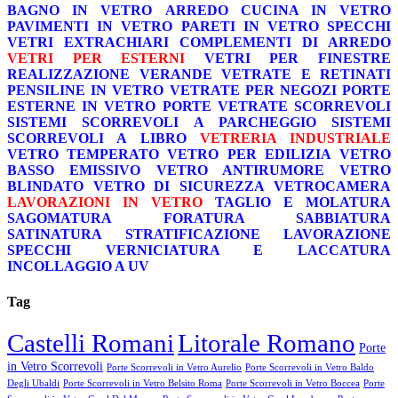
BAGNO IN VETRO
ARREDO CUCINA IN VETRO
PAVIMENTI IN VETRO
PARETI IN VETRO
SPECCHI
VETRI EXTRACHIARI
COMPLEMENTI DI ARREDO
VETRI PER ESTERNI
VETRI PER FINESTRE
REALIZZAZIONE VERANDE
VETRATE E RETINATI
PENSILINE IN VETRO
VETRATE PER NEGOZI
PORTE
ESTERNE IN VETRO
PORTE VETRATE SCORREVOLI
SISTEMI SCORREVOLI A PARCHEGGIO
SISTEMI
SCORREVOLI A LIBRO
VETRERIA INDUSTRIALE
VETRO TEMPERATO
VETRO PER EDILIZIA
VETRO
BASSO EMISSIVO
VETRO ANTIRUMORE
VETRO
BLINDATO
VETRO DI SICUREZZA
VETROCAMERA
LAVORAZIONI IN VETRO
TAGLIO E MOLATURA
SAGOMATURA
FORATURA
SABBIATURA
SATINATURA
STRATIFICAZIONE
LAVORAZIONE
SPECCHI
VERNICIATURA E LACCATURA
INCOLLAGGIO A UV
Tag
Castelli Romani
Litorale Romano
Porte
in Vetro Scorrevoli
Porte Scorrevoli in Vetro Aurelio
Porte Scorrevoli in Vetro Baldo
Degli Ubaldi
Porte Scorrevoli in Vetro Belsito Roma
Porte Scorrevoli in Vetro Boccea
Porte