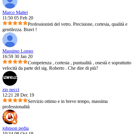
Marco Mattei
11:50 05 Feb 20
Professionisti del vetro. Precisione, cortesia, qualità e
gentilezza. Bravi !
Massimo Longo
16:59 30 Jan 20
Competenza , cortesia , puntualità , onestà e soprattutto
velocità da parte del sig. Roberto . Che dire di più?
zio necci
12:21 28 Dec 19
Servizio ottimo e in breve tempo, massima
professionalità
johnson pedia
10:34 08 Oct 19