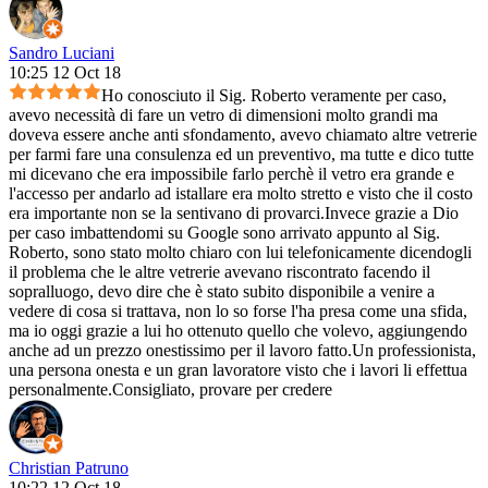
Sandro Luciani
10:25 12 Oct 18
Ho conosciuto il Sig. Roberto veramente per caso,
avevo necessità di fare un vetro di dimensioni molto grandi ma
doveva essere anche anti sfondamento, avevo chiamato altre vetrerie
per farmi fare una consulenza ed un preventivo, ma tutte e dico tutte
mi dicevano che era impossibile farlo perchè il vetro era grande e
l'accesso per andarlo ad istallare era molto stretto e visto che il costo
era importante non se la sentivano di provarci.Invece grazie a Dio
per caso imbattendomi su Google sono arrivato appunto al Sig.
Roberto, sono stato molto chiaro con lui telefonicamente dicendogli
il problema che le altre vetrerie avevano riscontrato facendo il
sopralluogo, devo dire che è stato subito disponibile a venire a
vedere di cosa si trattava, non lo so forse l'ha presa come una sfida,
ma io oggi grazie a lui ho ottenuto quello che volevo, aggiungendo
anche ad un prezzo onestissimo per il lavoro fatto.Un professionista,
una persona onesta e un gran lavoratore visto che i lavori li effettua
personalmente.Consigliato, provare per credere
Christian Patruno
10:22 12 Oct 18