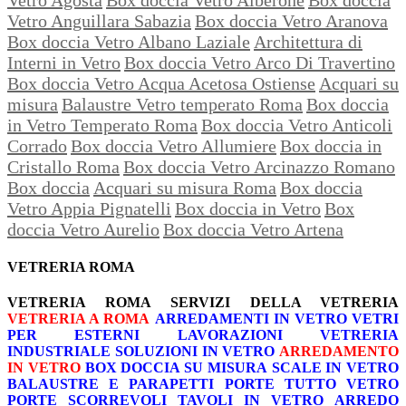
Vetro Anguillara Sabazia
Box doccia Vetro Aranova
Box doccia Vetro Albano Laziale
Architettura di
Interni in Vetro
Box doccia Vetro Arco Di Travertino
Box doccia Vetro Acqua Acetosa Ostiense
Acquari su
misura
Balaustre Vetro temperato Roma
Box doccia
in Vetro Temperato Roma
Box doccia Vetro Anticoli
Corrado
Box doccia Vetro Allumiere
Box doccia in
Cristallo Roma
Box doccia Vetro Arcinazzo Romano
Box doccia
Acquari su misura Roma
Box doccia
Vetro Appia Pignatelli
Box doccia in Vetro
Box
doccia Vetro Aurelio
Box doccia Vetro Artena
VETRERIA ROMA
VETRERIA ROMA
SERVIZI DELLA VETRERIA
VETRERIA A ROMA
ARREDAMENTI IN VETRO
VETRI
PER ESTERNI
LAVORAZIONI
VETRERIA
INDUSTRIALE
SOLUZIONI IN VETRO
ARREDAMENTO
IN VETRO
BOX DOCCIA SU MISURA
SCALE IN VETRO
BALAUSTRE E PARAPETTI
PORTE TUTTO VETRO
PORTE SCORREVOLI
TAVOLI IN VETRO
ARREDO