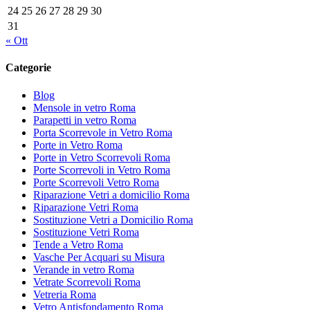
24
25
26
27
28
29
30
31
« Ott
Categorie
Blog
Mensole in vetro Roma
Parapetti in vetro Roma
Porta Scorrevole in Vetro Roma
Porte in Vetro Roma
Porte in Vetro Scorrevoli Roma
Porte Scorrevoli in Vetro Roma
Porte Scorrevoli Vetro Roma
Riparazione Vetri a domicilio Roma
Riparazione Vetri Roma
Sostituzione Vetri a Domicilio Roma
Sostituzione Vetri Roma
Tende a Vetro Roma
Vasche Per Acquari su Misura
Verande in vetro Roma
Vetrate Scorrevoli Roma
Vetreria Roma
Vetro Antisfondamento Roma