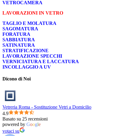
VETROCAMERA
LAVORAZIONI IN VETRO
TAGLIO E MOLATURA
SAGOMATURA
FORATURA
SABBIATURA
SATINATURA
STRATIFICAZIONE
LAVORAZIONE SPECCHI
VERNICIATURA E LACCATURA
INCOLLAGGIO A UV
Dicono di Noi
Vetreria Roma - Sostituzione Vetri a Domicilio
4.9
Basato su 25 recensioni
powered by
G
o
o
g
l
e
votaci su