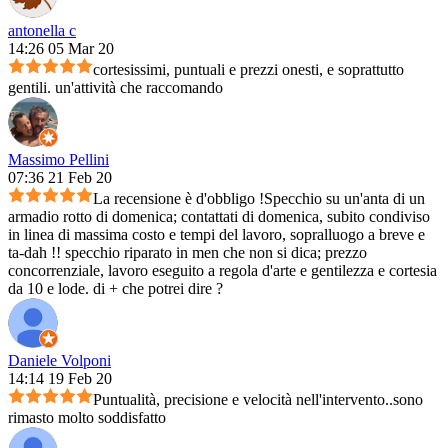
antonella c
14:26 05 Mar 20
cortesissimi, puntuali e prezzi onesti, e soprattutto
gentili. un'attività che raccomando
Massimo Pellini
07:36 21 Feb 20
La recensione è d'obbligo !Specchio su un'anta di un
armadio rotto di domenica; contattati di domenica, subito condiviso
in linea di massima costo e tempi del lavoro, sopralluogo a breve e
ta-dah !! specchio riparato in men che non si dica; prezzo
concorrenziale, lavoro eseguito a regola d'arte e gentilezza e cortesia
da 10 e lode. di + che potrei dire ?
Daniele Volponi
14:14 19 Feb 20
Puntualità, precisione e velocità nell'intervento..sono
rimasto molto soddisfatto