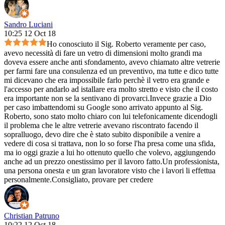
Sandro Luciani
10:25 12 Oct 18
Ho conosciuto il Sig. Roberto veramente per caso,
avevo necessità di fare un vetro di dimensioni molto grandi ma
doveva essere anche anti sfondamento, avevo chiamato altre vetrerie
per farmi fare una consulenza ed un preventivo, ma tutte e dico tutte
mi dicevano che era impossibile farlo perchè il vetro era grande e
l'accesso per andarlo ad istallare era molto stretto e visto che il costo
era importante non se la sentivano di provarci.Invece grazie a Dio
per caso imbattendomi su Google sono arrivato appunto al Sig.
Roberto, sono stato molto chiaro con lui telefonicamente dicendogli
il problema che le altre vetrerie avevano riscontrato facendo il
sopralluogo, devo dire che è stato subito disponibile a venire a
vedere di cosa si trattava, non lo so forse l'ha presa come una sfida,
ma io oggi grazie a lui ho ottenuto quello che volevo, aggiungendo
anche ad un prezzo onestissimo per il lavoro fatto.Un professionista,
una persona onesta e un gran lavoratore visto che i lavori li effettua
personalmente.Consigliato, provare per credere
Christian Patruno
10:22 12 Oct 18