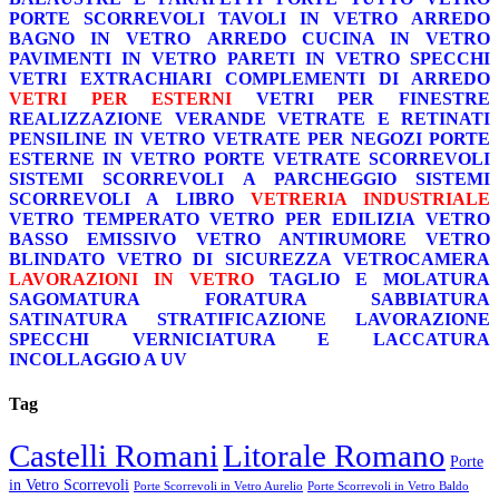
PORTE SCORREVOLI
TAVOLI IN VETRO
ARREDO
BAGNO IN VETRO
ARREDO CUCINA IN VETRO
PAVIMENTI IN VETRO
PARETI IN VETRO
SPECCHI
VETRI EXTRACHIARI
COMPLEMENTI DI ARREDO
VETRI PER ESTERNI
VETRI PER FINESTRE
REALIZZAZIONE VERANDE
VETRATE E RETINATI
PENSILINE IN VETRO
VETRATE PER NEGOZI
PORTE
ESTERNE IN VETRO
PORTE VETRATE SCORREVOLI
SISTEMI SCORREVOLI A PARCHEGGIO
SISTEMI
SCORREVOLI A LIBRO
VETRERIA INDUSTRIALE
VETRO TEMPERATO
VETRO PER EDILIZIA
VETRO
BASSO EMISSIVO
VETRO ANTIRUMORE
VETRO
BLINDATO
VETRO DI SICUREZZA
VETROCAMERA
LAVORAZIONI IN VETRO
TAGLIO E MOLATURA
SAGOMATURA
FORATURA
SABBIATURA
SATINATURA
STRATIFICAZIONE
LAVORAZIONE
SPECCHI
VERNICIATURA E LACCATURA
INCOLLAGGIO A UV
Tag
Castelli Romani
Litorale Romano
Porte
in Vetro Scorrevoli
Porte Scorrevoli in Vetro Aurelio
Porte Scorrevoli in Vetro Baldo