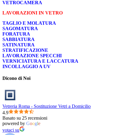
VETROCAMERA
LAVORAZIONI IN VETRO
TAGLIO E MOLATURA
SAGOMATURA
FORATURA
SABBIATURA
SATINATURA
STRATIFICAZIONE
LAVORAZIONE SPECCHI
VERNICIATURA E LACCATURA
INCOLLAGGIO A UV
Dicono di Noi
Vetreria Roma - Sostituzione Vetri a Domicilio
4.9
Basato su 25 recensioni
powered by
G
o
o
g
l
e
votaci su