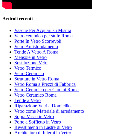
Articoli recenti
Vasche Per Acquari su Misura
Vetro ceramico per stufe Roma
Porte In Vetro Scorrevoli
Vetro Antisfondamento
Tende A Vetro A Roma
Mensole in Vetro
Sostituzione Vetri
Vetro Termico
Vetro Ceramico
Strutture in Vetro Roma
Vetro Roma a Prezzi di Fabbrica
Vetro Ceramico per Camini Roma
Vetro Ceramico Roma
Tende a Vetro
Riparazione Vetri a Domicilio
Vetro come Materiale di arredamento
Sopra Vasca in Vetro
Porte a Soffietto in Vetro
Rivestimenti in Lastre di Vetro
Architettura di Interni in Vetro