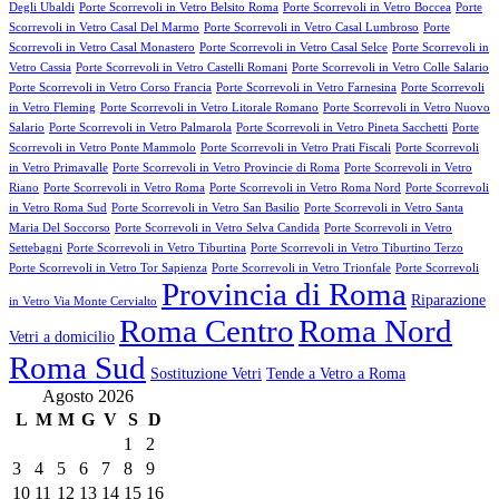
Degli Ubaldi
Porte Scorrevoli in Vetro Belsito Roma
Porte Scorrevoli in Vetro Boccea
Porte
Scorrevoli in Vetro Casal Del Marmo
Porte Scorrevoli in Vetro Casal Lumbroso
Porte
Scorrevoli in Vetro Casal Monastero
Porte Scorrevoli in Vetro Casal Selce
Porte Scorrevoli in
Vetro Cassia
Porte Scorrevoli in Vetro Castelli Romani
Porte Scorrevoli in Vetro Colle Salario
Porte Scorrevoli in Vetro Corso Francia
Porte Scorrevoli in Vetro Farnesina
Porte Scorrevoli
in Vetro Fleming
Porte Scorrevoli in Vetro Litorale Romano
Porte Scorrevoli in Vetro Nuovo
Salario
Porte Scorrevoli in Vetro Palmarola
Porte Scorrevoli in Vetro Pineta Sacchetti
Porte
Scorrevoli in Vetro Ponte Mammolo
Porte Scorrevoli in Vetro Prati Fiscali
Porte Scorrevoli
in Vetro Primavalle
Porte Scorrevoli in Vetro Provincie di Roma
Porte Scorrevoli in Vetro
Riano
Porte Scorrevoli in Vetro Roma
Porte Scorrevoli in Vetro Roma Nord
Porte Scorrevoli
in Vetro Roma Sud
Porte Scorrevoli in Vetro San Basilio
Porte Scorrevoli in Vetro Santa
Maria Del Soccorso
Porte Scorrevoli in Vetro Selva Candida
Porte Scorrevoli in Vetro
Settebagni
Porte Scorrevoli in Vetro Tiburtina
Porte Scorrevoli in Vetro Tiburtino Terzo
Porte Scorrevoli in Vetro Tor Sapienza
Porte Scorrevoli in Vetro Trionfale
Porte Scorrevoli
Provincia di Roma
Riparazione
in Vetro Via Monte Cervialto
Roma Centro
Roma Nord
Vetri a domicilio
Roma Sud
Sostituzione Vetri
Tende a Vetro a Roma
Agosto 2026
L
M
M
G
V
S
D
1
2
3
4
5
6
7
8
9
10
11
12
13
14
15
16