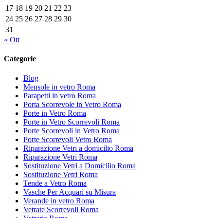
17
18
19
20
21
22
23
24
25
26
27
28
29
30
31
« Ott
Categorie
Blog
Mensole in vetro Roma
Parapetti in vetro Roma
Porta Scorrevole in Vetro Roma
Porte in Vetro Roma
Porte in Vetro Scorrevoli Roma
Porte Scorrevoli in Vetro Roma
Porte Scorrevoli Vetro Roma
Riparazione Vetri a domicilio Roma
Riparazione Vetri Roma
Sostituzione Vetri a Domicilio Roma
Sostituzione Vetri Roma
Tende a Vetro Roma
Vasche Per Acquari su Misura
Verande in vetro Roma
Vetrate Scorrevoli Roma