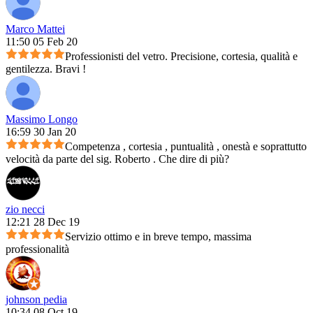
Marco Mattei
11:50 05 Feb 20
Professionisti del vetro. Precisione, cortesia, qualità e
gentilezza. Bravi !
Massimo Longo
16:59 30 Jan 20
Competenza , cortesia , puntualità , onestà e soprattutto
velocità da parte del sig. Roberto . Che dire di più?
zio necci
12:21 28 Dec 19
Servizio ottimo e in breve tempo, massima
professionalità
johnson pedia
10:34 08 Oct 19