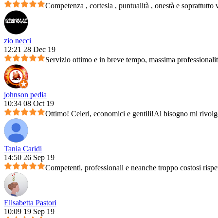
Competenza , cortesia , puntualità , onestà e soprattutto 
zio necci
12:21 28 Dec 19
Servizio ottimo e in breve tempo, massima professionali
johnson pedia
10:34 08 Oct 19
Ottimo! Celeri, economici e gentili!Al bisogno mi rivolg
Tania Caridi
14:50 26 Sep 19
Competenti, professionali e neanche troppo costosi rispet
Elisabetta Pastori
10:09 19 Sep 19