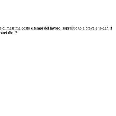
a di massima costo e tempi del lavoro, sopralluogo a breve e ta-dah !!
trei dire ?