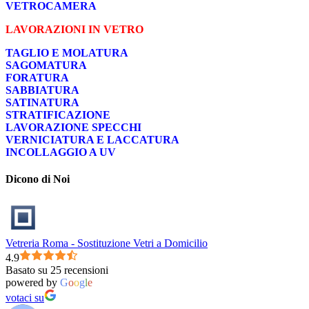
VETROCAMERA
LAVORAZIONI IN VETRO
TAGLIO E MOLATURA
SAGOMATURA
FORATURA
SABBIATURA
SATINATURA
STRATIFICAZIONE
LAVORAZIONE SPECCHI
VERNICIATURA E LACCATURA
INCOLLAGGIO A UV
Dicono di Noi
Vetreria Roma - Sostituzione Vetri a Domicilio
4.9
Basato su 25 recensioni
powered by
G
o
o
g
l
e
votaci su