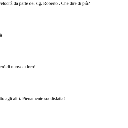
velocità da parte del sig. Roberto . Che dire di più?
tà
erò di nuovo a loro!
to agli altri. Pienamente soddisfatta!