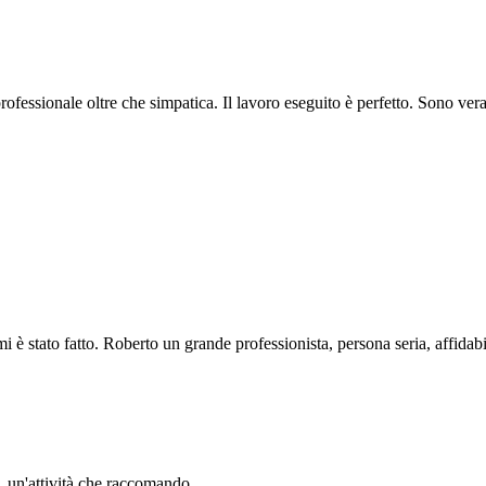
professionale oltre che simpatica. Il lavoro eseguito è perfetto. Sono ve
i è stato fatto. Roberto un grande professionista, persona seria, affidabi
li. un'attività che raccomando