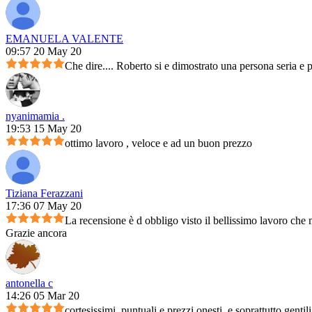
EMANUELA VALENTE
09:57 20 May 20
Che dire.... Roberto si e dimostrato una persona seria e 
nyanimamia .
19:53 15 May 20
ottimo lavoro , veloce e ad un buon prezzo
Tiziana Ferazzani
17:36 07 May 20
La recensione è d obbligo visto il bellissimo lavoro che m
Grazie ancora
antonella c
14:26 05 Mar 20
cortesissimi, puntuali e prezzi onesti, e soprattutto genti