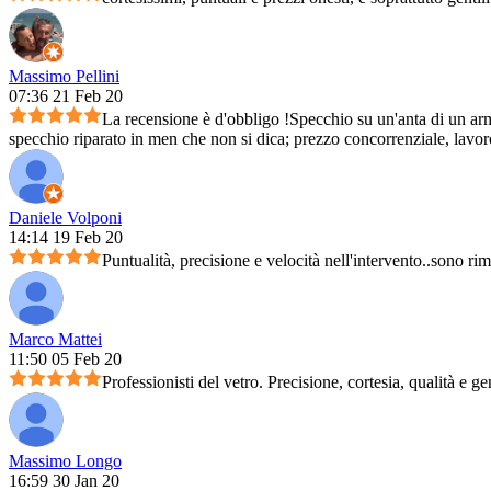
Massimo Pellini
07:36 21 Feb 20
La recensione è d'obbligo !Specchio su un'anta di un arm
specchio riparato in men che non si dica; prezzo concorrenziale, lavoro 
Daniele Volponi
14:14 19 Feb 20
Puntualità, precisione e velocità nell'intervento..sono ri
Marco Mattei
11:50 05 Feb 20
Professionisti del vetro. Precisione, cortesia, qualità e ge
Massimo Longo
16:59 30 Jan 20