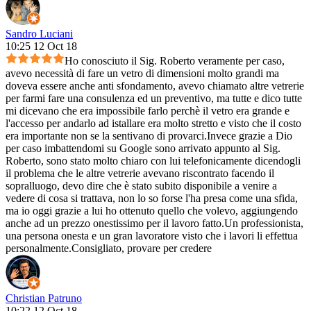
Sandro Luciani
10:25 12 Oct 18
Ho conosciuto il Sig. Roberto veramente per caso,
avevo necessità di fare un vetro di dimensioni molto grandi ma
doveva essere anche anti sfondamento, avevo chiamato altre vetrerie
per farmi fare una consulenza ed un preventivo, ma tutte e dico tutte
mi dicevano che era impossibile farlo perchè il vetro era grande e
l'accesso per andarlo ad istallare era molto stretto e visto che il costo
era importante non se la sentivano di provarci.Invece grazie a Dio
per caso imbattendomi su Google sono arrivato appunto al Sig.
Roberto, sono stato molto chiaro con lui telefonicamente dicendogli
il problema che le altre vetrerie avevano riscontrato facendo il
sopralluogo, devo dire che è stato subito disponibile a venire a
vedere di cosa si trattava, non lo so forse l'ha presa come una sfida,
ma io oggi grazie a lui ho ottenuto quello che volevo, aggiungendo
anche ad un prezzo onestissimo per il lavoro fatto.Un professionista,
una persona onesta e un gran lavoratore visto che i lavori li effettua
personalmente.Consigliato, provare per credere
Christian Patruno
10:22 12 Oct 18