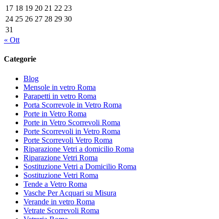
17
18
19
20
21
22
23
24
25
26
27
28
29
30
31
« Ott
Categorie
Blog
Mensole in vetro Roma
Parapetti in vetro Roma
Porta Scorrevole in Vetro Roma
Porte in Vetro Roma
Porte in Vetro Scorrevoli Roma
Porte Scorrevoli in Vetro Roma
Porte Scorrevoli Vetro Roma
Riparazione Vetri a domicilio Roma
Riparazione Vetri Roma
Sostituzione Vetri a Domicilio Roma
Sostituzione Vetri Roma
Tende a Vetro Roma
Vasche Per Acquari su Misura
Verande in vetro Roma
Vetrate Scorrevoli Roma