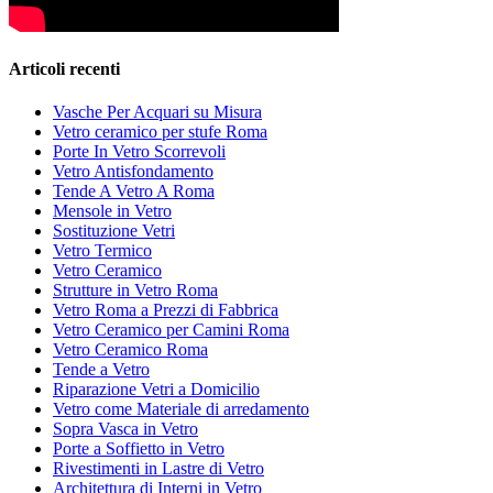
Articoli recenti
Vasche Per Acquari su Misura
Vetro ceramico per stufe Roma
Porte In Vetro Scorrevoli
Vetro Antisfondamento
Tende A Vetro A Roma
Mensole in Vetro
Sostituzione Vetri
Vetro Termico
Vetro Ceramico
Strutture in Vetro Roma
Vetro Roma a Prezzi di Fabbrica
Vetro Ceramico per Camini Roma
Vetro Ceramico Roma
Tende a Vetro
Riparazione Vetri a Domicilio
Vetro come Materiale di arredamento
Sopra Vasca in Vetro
Porte a Soffietto in Vetro
Rivestimenti in Lastre di Vetro
Architettura di Interni in Vetro