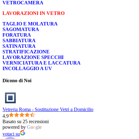
VETROCAMERA
LAVORAZIONI IN VETRO
TAGLIO E MOLATURA
SAGOMATURA
FORATURA
SABBIATURA
SATINATURA
STRATIFICAZIONE
LAVORAZIONE SPECCHI
VERNICIATURA E LACCATURA
INCOLLAGGIO A UV
Dicono di Noi
Vetreria Roma - Sostituzione Vetri a Domicilio
4.9
Basato su 25 recensioni
powered by
G
o
o
g
l
e
votaci su