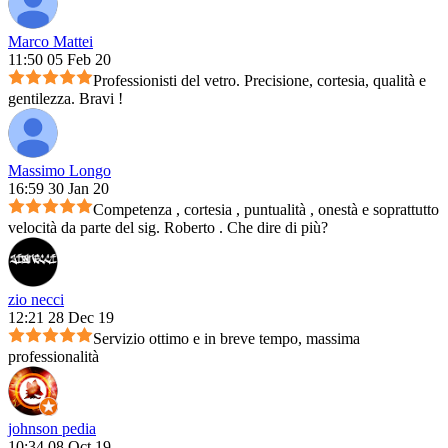
Marco Mattei
11:50 05 Feb 20
Professionisti del vetro. Precisione, cortesia, qualità e
gentilezza. Bravi !
Massimo Longo
16:59 30 Jan 20
Competenza , cortesia , puntualità , onestà e soprattutto
velocità da parte del sig. Roberto . Che dire di più?
zio necci
12:21 28 Dec 19
Servizio ottimo e in breve tempo, massima
professionalità
johnson pedia
10:34 08 Oct 19