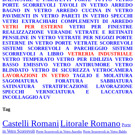
PORTE SCORREVOLI
TAVOLI IN VETRO
ARREDO
BAGNO IN VETRO
ARREDO CUCINA IN VETRO
PAVIMENTI IN VETRO
PARETI IN VETRO
SPECCHI
VETRI EXTRACHIARI
COMPLEMENTI DI ARREDO
VETRI PER ESTERNI
VETRI PER FINESTRE
REALIZZAZIONE VERANDE
VETRATE E RETINATI
PENSILINE IN VETRO
VETRATE PER NEGOZI
PORTE
ESTERNE IN VETRO
PORTE VETRATE SCORREVOLI
SISTEMI SCORREVOLI A PARCHEGGIO
SISTEMI
SCORREVOLI A LIBRO
VETRERIA INDUSTRIALE
VETRO TEMPERATO
VETRO PER EDILIZIA
VETRO
BASSO EMISSIVO
VETRO ANTIRUMORE
VETRO
BLINDATO
VETRO DI SICUREZZA
VETROCAMERA
LAVORAZIONI IN VETRO
TAGLIO E MOLATURA
SAGOMATURA
FORATURA
SABBIATURA
SATINATURA
STRATIFICAZIONE
LAVORAZIONE
SPECCHI
VERNICIATURA E LACCATURA
INCOLLAGGIO A UV
Tag
Castelli Romani
Litorale Romano
Porte
in Vetro Scorrevoli
Porte Scorrevoli in Vetro Aurelio
Porte Scorrevoli in Vetro Baldo