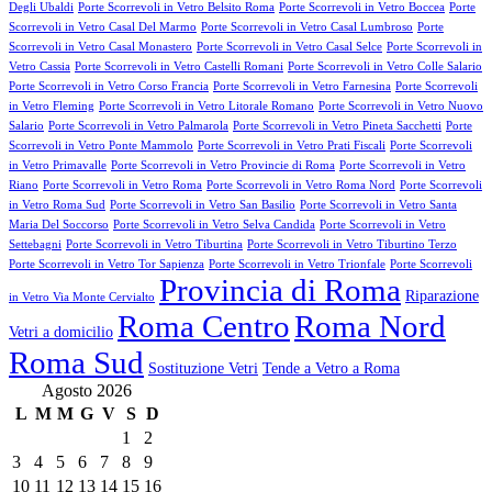
Degli Ubaldi
Porte Scorrevoli in Vetro Belsito Roma
Porte Scorrevoli in Vetro Boccea
Porte
Scorrevoli in Vetro Casal Del Marmo
Porte Scorrevoli in Vetro Casal Lumbroso
Porte
Scorrevoli in Vetro Casal Monastero
Porte Scorrevoli in Vetro Casal Selce
Porte Scorrevoli in
Vetro Cassia
Porte Scorrevoli in Vetro Castelli Romani
Porte Scorrevoli in Vetro Colle Salario
Porte Scorrevoli in Vetro Corso Francia
Porte Scorrevoli in Vetro Farnesina
Porte Scorrevoli
in Vetro Fleming
Porte Scorrevoli in Vetro Litorale Romano
Porte Scorrevoli in Vetro Nuovo
Salario
Porte Scorrevoli in Vetro Palmarola
Porte Scorrevoli in Vetro Pineta Sacchetti
Porte
Scorrevoli in Vetro Ponte Mammolo
Porte Scorrevoli in Vetro Prati Fiscali
Porte Scorrevoli
in Vetro Primavalle
Porte Scorrevoli in Vetro Provincie di Roma
Porte Scorrevoli in Vetro
Riano
Porte Scorrevoli in Vetro Roma
Porte Scorrevoli in Vetro Roma Nord
Porte Scorrevoli
in Vetro Roma Sud
Porte Scorrevoli in Vetro San Basilio
Porte Scorrevoli in Vetro Santa
Maria Del Soccorso
Porte Scorrevoli in Vetro Selva Candida
Porte Scorrevoli in Vetro
Settebagni
Porte Scorrevoli in Vetro Tiburtina
Porte Scorrevoli in Vetro Tiburtino Terzo
Porte Scorrevoli in Vetro Tor Sapienza
Porte Scorrevoli in Vetro Trionfale
Porte Scorrevoli
Provincia di Roma
Riparazione
in Vetro Via Monte Cervialto
Roma Centro
Roma Nord
Vetri a domicilio
Roma Sud
Sostituzione Vetri
Tende a Vetro a Roma
Agosto 2026
L
M
M
G
V
S
D
1
2
3
4
5
6
7
8
9
10
11
12
13
14
15
16