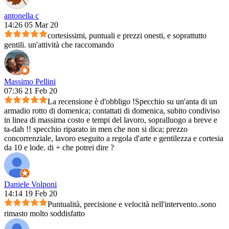
antonella c
14:26 05 Mar 20
cortesissimi, puntuali e prezzi onesti, e soprattutto
gentili. un'attività che raccomando
Massimo Pellini
07:36 21 Feb 20
La recensione è d'obbligo !Specchio su un'anta di un
armadio rotto di domenica; contattati di domenica, subito condiviso
in linea di massima costo e tempi del lavoro, sopralluogo a breve e
ta-dah !! specchio riparato in men che non si dica; prezzo
concorrenziale, lavoro eseguito a regola d'arte e gentilezza e cortesia
da 10 e lode. di + che potrei dire ?
Daniele Volponi
14:14 19 Feb 20
Puntualità, precisione e velocità nell'intervento..sono
rimasto molto soddisfatto