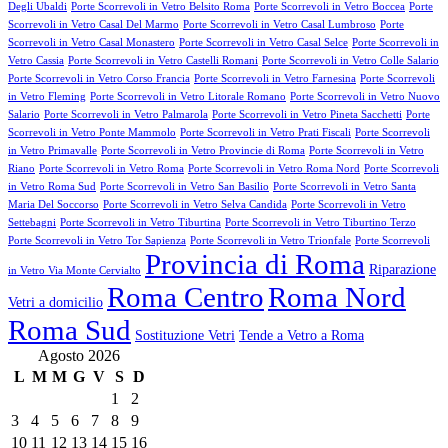
Degli Ubaldi
Porte Scorrevoli in Vetro Belsito Roma
Porte Scorrevoli in Vetro Boccea
Porte
Scorrevoli in Vetro Casal Del Marmo
Porte Scorrevoli in Vetro Casal Lumbroso
Porte
Scorrevoli in Vetro Casal Monastero
Porte Scorrevoli in Vetro Casal Selce
Porte Scorrevoli in
Vetro Cassia
Porte Scorrevoli in Vetro Castelli Romani
Porte Scorrevoli in Vetro Colle Salario
Porte Scorrevoli in Vetro Corso Francia
Porte Scorrevoli in Vetro Farnesina
Porte Scorrevoli
in Vetro Fleming
Porte Scorrevoli in Vetro Litorale Romano
Porte Scorrevoli in Vetro Nuovo
Salario
Porte Scorrevoli in Vetro Palmarola
Porte Scorrevoli in Vetro Pineta Sacchetti
Porte
Scorrevoli in Vetro Ponte Mammolo
Porte Scorrevoli in Vetro Prati Fiscali
Porte Scorrevoli
in Vetro Primavalle
Porte Scorrevoli in Vetro Provincie di Roma
Porte Scorrevoli in Vetro
Riano
Porte Scorrevoli in Vetro Roma
Porte Scorrevoli in Vetro Roma Nord
Porte Scorrevoli
in Vetro Roma Sud
Porte Scorrevoli in Vetro San Basilio
Porte Scorrevoli in Vetro Santa
Maria Del Soccorso
Porte Scorrevoli in Vetro Selva Candida
Porte Scorrevoli in Vetro
Settebagni
Porte Scorrevoli in Vetro Tiburtina
Porte Scorrevoli in Vetro Tiburtino Terzo
Porte Scorrevoli in Vetro Tor Sapienza
Porte Scorrevoli in Vetro Trionfale
Porte Scorrevoli
Provincia di Roma
Riparazione
in Vetro Via Monte Cervialto
Roma Centro
Roma Nord
Vetri a domicilio
Roma Sud
Sostituzione Vetri
Tende a Vetro a Roma
Agosto 2026
L
M
M
G
V
S
D
1
2
3
4
5
6
7
8
9
10
11
12
13
14
15
16