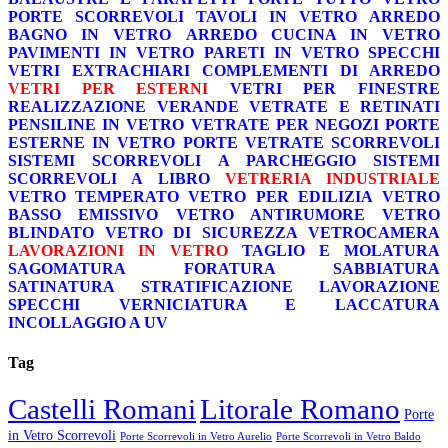
PORTE SCORREVOLI
TAVOLI IN VETRO
ARREDO
BAGNO IN VETRO
ARREDO CUCINA IN VETRO
PAVIMENTI IN VETRO
PARETI IN VETRO
SPECCHI
VETRI EXTRACHIARI
COMPLEMENTI DI ARREDO
VETRI PER ESTERNI
VETRI PER FINESTRE
REALIZZAZIONE VERANDE
VETRATE E RETINATI
PENSILINE IN VETRO
VETRATE PER NEGOZI
PORTE
ESTERNE IN VETRO
PORTE VETRATE SCORREVOLI
SISTEMI SCORREVOLI A PARCHEGGIO
SISTEMI
SCORREVOLI A LIBRO
VETRERIA INDUSTRIALE
VETRO TEMPERATO
VETRO PER EDILIZIA
VETRO
BASSO EMISSIVO
VETRO ANTIRUMORE
VETRO
BLINDATO
VETRO DI SICUREZZA
VETROCAMERA
LAVORAZIONI IN VETRO
TAGLIO E MOLATURA
SAGOMATURA
FORATURA
SABBIATURA
SATINATURA
STRATIFICAZIONE
LAVORAZIONE
SPECCHI
VERNICIATURA E LACCATURA
INCOLLAGGIO A UV
Tag
Castelli Romani
Litorale Romano
Porte
in Vetro Scorrevoli
Porte Scorrevoli in Vetro Aurelio
Porte Scorrevoli in Vetro Baldo