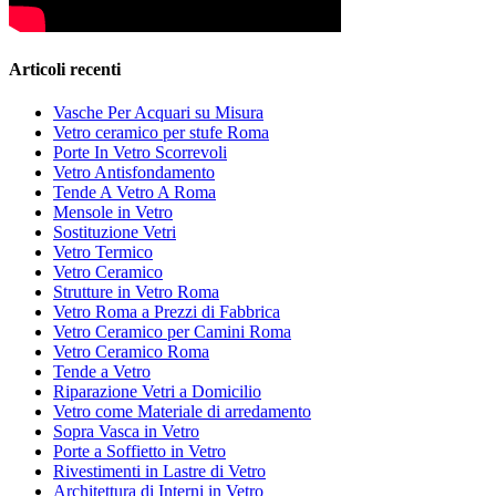
Articoli recenti
Vasche Per Acquari su Misura
Vetro ceramico per stufe Roma
Porte In Vetro Scorrevoli
Vetro Antisfondamento
Tende A Vetro A Roma
Mensole in Vetro
Sostituzione Vetri
Vetro Termico
Vetro Ceramico
Strutture in Vetro Roma
Vetro Roma a Prezzi di Fabbrica
Vetro Ceramico per Camini Roma
Vetro Ceramico Roma
Tende a Vetro
Riparazione Vetri a Domicilio
Vetro come Materiale di arredamento
Sopra Vasca in Vetro
Porte a Soffietto in Vetro
Rivestimenti in Lastre di Vetro
Architettura di Interni in Vetro