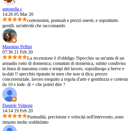
antonella c
14:26 05 Mar 20
cortesissimi, puntuali e prezzi onesti, e soprattutto
gentili. un'attività che raccomando
Massimo Pellini
07:36 21 Feb 20
La recensione è d'obbligo !Specchio su un'anta di un
armadio rotto di domenica; contattati di domenica, subito condiviso
in linea di massima costo e tempi del lavoro, sopralluogo a breve e
ta-dah !! specchio riparato in men che non si dica; prezzo
concorrenziale, lavoro eseguito a regola d'arte e gentilezza e cortesia
da 10 e lode. di + che potrei dire ?
Daniele Volponi
14:14 19 Feb 20
Puntualità, precisione e velocità nell'intervento..sono
rimasto molto soddisfatto