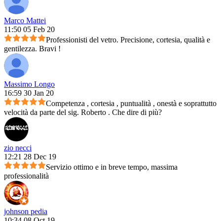
Marco Mattei
11:50 05 Feb 20
Professionisti del vetro. Precisione, cortesia, qualità e
gentilezza. Bravi !
Massimo Longo
16:59 30 Jan 20
Competenza , cortesia , puntualità , onestà e soprattutto
velocità da parte del sig. Roberto . Che dire di più?
zio necci
12:21 28 Dec 19
Servizio ottimo e in breve tempo, massima
professionalità
johnson pedia
10:34 08 Oct 19