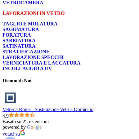
VETROCAMERA
LAVORAZIONI IN VETRO
TAGLIO E MOLATURA
SAGOMATURA
FORATURA
SABBIATURA
SATINATURA
STRATIFICAZIONE
LAVORAZIONE SPECCHI
VERNICIATURA E LACCATURA
INCOLLAGGIO A UV
Dicono di Noi
Vetreria Roma - Sostituzione Vetri a Domicilio
4.9
Basato su 25 recensioni
powered by
G
o
o
g
l
e
votaci su