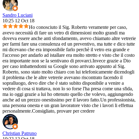
Sandro Luciani
10:25 12 Oct 18
Ho conosciuto il Sig. Roberto veramente per caso,
avevo necessità di fare un vetro di dimensioni molto grandi ma
doveva essere anche anti sfondamento, avevo chiamato altre vetrerie
per farmi fare una consulenza ed un preventivo, ma tutte e dico tutte
mi dicevano che era impossibile farlo perchè il vetro era grande e
l'accesso per andarlo ad istallare era molto stretto e visto che il costo
era importante non se la sentivano di provarci.Invece grazie a Dio
per caso imbattendomi su Google sono arrivato appunto al Sig.
Roberto, sono stato molto chiaro con lui telefonicamente dicendogli
il problema che le altre vetrerie avevano riscontrato facendo il
sopralluogo, devo dire che è stato subito disponibile a venire a
vedere di cosa si trattava, non lo so forse l'ha presa come una sfida,
ma io oggi grazie a lui ho ottenuto quello che volevo, aggiungendo
anche ad un prezzo onestissimo per il lavoro fatto.Un professionista,
una persona onesta e un gran lavoratore visto che i lavori li effettua
personalmente.Consigliato, provare per credere
Christian Patruno
10:22 12 Oct 18