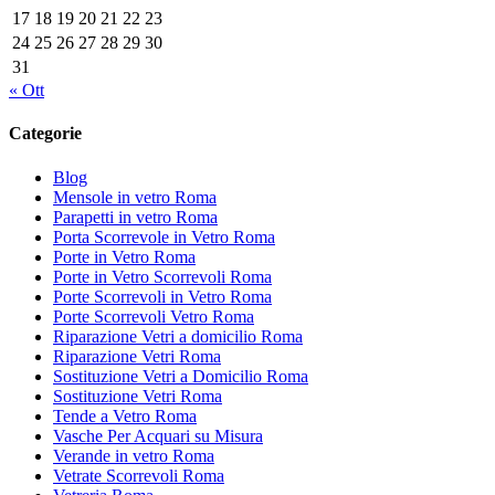
17
18
19
20
21
22
23
24
25
26
27
28
29
30
31
« Ott
Categorie
Blog
Mensole in vetro Roma
Parapetti in vetro Roma
Porta Scorrevole in Vetro Roma
Porte in Vetro Roma
Porte in Vetro Scorrevoli Roma
Porte Scorrevoli in Vetro Roma
Porte Scorrevoli Vetro Roma
Riparazione Vetri a domicilio Roma
Riparazione Vetri Roma
Sostituzione Vetri a Domicilio Roma
Sostituzione Vetri Roma
Tende a Vetro Roma
Vasche Per Acquari su Misura
Verande in vetro Roma
Vetrate Scorrevoli Roma