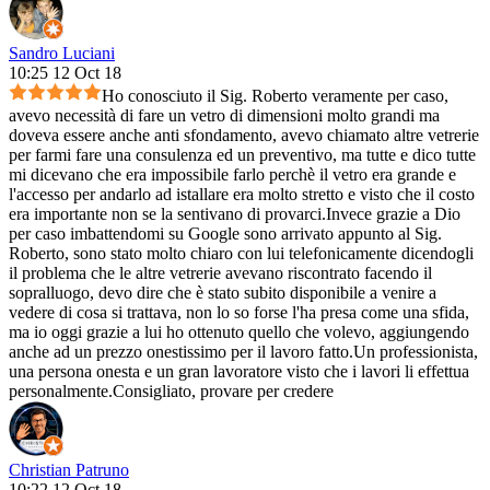
Sandro Luciani
10:25 12 Oct 18
Ho conosciuto il Sig. Roberto veramente per caso,
avevo necessità di fare un vetro di dimensioni molto grandi ma
doveva essere anche anti sfondamento, avevo chiamato altre vetrerie
per farmi fare una consulenza ed un preventivo, ma tutte e dico tutte
mi dicevano che era impossibile farlo perchè il vetro era grande e
l'accesso per andarlo ad istallare era molto stretto e visto che il costo
era importante non se la sentivano di provarci.Invece grazie a Dio
per caso imbattendomi su Google sono arrivato appunto al Sig.
Roberto, sono stato molto chiaro con lui telefonicamente dicendogli
il problema che le altre vetrerie avevano riscontrato facendo il
sopralluogo, devo dire che è stato subito disponibile a venire a
vedere di cosa si trattava, non lo so forse l'ha presa come una sfida,
ma io oggi grazie a lui ho ottenuto quello che volevo, aggiungendo
anche ad un prezzo onestissimo per il lavoro fatto.Un professionista,
una persona onesta e un gran lavoratore visto che i lavori li effettua
personalmente.Consigliato, provare per credere
Christian Patruno
10:22 12 Oct 18