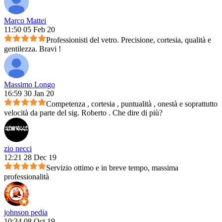
Marco Mattei
11:50 05 Feb 20
Professionisti del vetro. Precisione, cortesia, qualità e
gentilezza. Bravi !
Massimo Longo
16:59 30 Jan 20
Competenza , cortesia , puntualità , onestà e soprattutto
velocità da parte del sig. Roberto . Che dire di più?
zio necci
12:21 28 Dec 19
Servizio ottimo e in breve tempo, massima
professionalità
johnson pedia
10:34 08 Oct 19