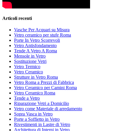
Articoli recenti
Vasche Per Acquari su Misura
Vetro ceramico per stufe Roma
Porte In Vetro Scorrevoli
Vetro Antisfondamento
Tende A Vetro A Roma
Mensole in Vetro
Sostituzione Vetri
Vetro Termico
Vetro Ceramico
Strutture in Vetro Roma
Vetro Roma a Prezzi di Fabbrica
Vetro Ceramico per Camini Roma
Vetro Ceramico Roma
Tende a Vetro
Riparazione Vetri a Domicilio
Vetro come Materiale di arredamento
Sopra Vasca in Vetro
Porte a Soffietto in Vetro
Rivestimenti in Lastre di Vetro
Architettura di Interni in Vetro