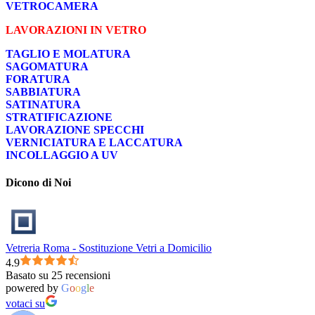
VETROCAMERA
LAVORAZIONI IN VETRO
TAGLIO E MOLATURA
SAGOMATURA
FORATURA
SABBIATURA
SATINATURA
STRATIFICAZIONE
LAVORAZIONE SPECCHI
VERNICIATURA E LACCATURA
INCOLLAGGIO A UV
Dicono di Noi
Vetreria Roma - Sostituzione Vetri a Domicilio
4.9
Basato su 25 recensioni
powered by
G
o
o
g
l
e
votaci su