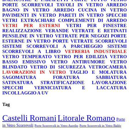
PORTE SCORREVOLI
TAVOLI IN VETRO
ARREDO
BAGNO IN VETRO
ARREDO CUCINA IN VETRO
PAVIMENTI IN VETRO
PARETI IN VETRO
SPECCHI
VETRI EXTRACHIARI
COMPLEMENTI DI ARREDO
VETRI PER ESTERNI
VETRI PER FINESTRE
REALIZZAZIONE VERANDE
VETRATE E RETINATI
PENSILINE IN VETRO
VETRATE PER NEGOZI
PORTE
ESTERNE IN VETRO
PORTE VETRATE SCORREVOLI
SISTEMI SCORREVOLI A PARCHEGGIO
SISTEMI
SCORREVOLI A LIBRO
VETRERIA INDUSTRIALE
VETRO TEMPERATO
VETRO PER EDILIZIA
VETRO
BASSO EMISSIVO
VETRO ANTIRUMORE
VETRO
BLINDATO
VETRO DI SICUREZZA
VETROCAMERA
LAVORAZIONI IN VETRO
TAGLIO E MOLATURA
SAGOMATURA
FORATURA
SABBIATURA
SATINATURA
STRATIFICAZIONE
LAVORAZIONE
SPECCHI
VERNICIATURA E LACCATURA
INCOLLAGGIO A UV
Tag
Castelli Romani
Litorale Romano
Porte
in Vetro Scorrevoli
Porte Scorrevoli in Vetro Aurelio
Porte Scorrevoli in Vetro Baldo