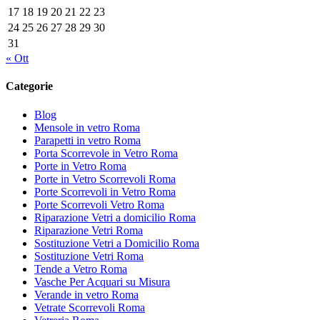
17
18
19
20
21
22
23
24
25
26
27
28
29
30
31
« Ott
Categorie
Blog
Mensole in vetro Roma
Parapetti in vetro Roma
Porta Scorrevole in Vetro Roma
Porte in Vetro Roma
Porte in Vetro Scorrevoli Roma
Porte Scorrevoli in Vetro Roma
Porte Scorrevoli Vetro Roma
Riparazione Vetri a domicilio Roma
Riparazione Vetri Roma
Sostituzione Vetri a Domicilio Roma
Sostituzione Vetri Roma
Tende a Vetro Roma
Vasche Per Acquari su Misura
Verande in vetro Roma
Vetrate Scorrevoli Roma