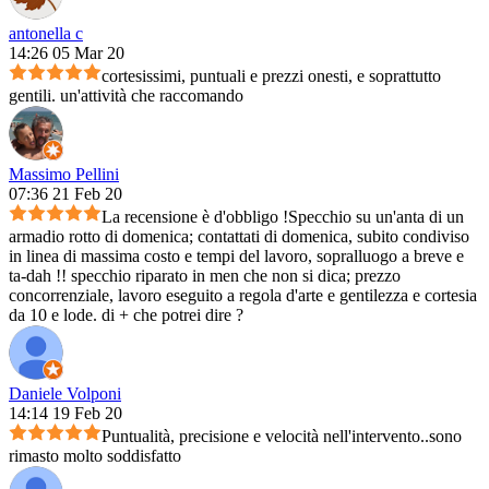
antonella c
14:26 05 Mar 20
cortesissimi, puntuali e prezzi onesti, e soprattutto
gentili. un'attività che raccomando
Massimo Pellini
07:36 21 Feb 20
La recensione è d'obbligo !Specchio su un'anta di un
armadio rotto di domenica; contattati di domenica, subito condiviso
in linea di massima costo e tempi del lavoro, sopralluogo a breve e
ta-dah !! specchio riparato in men che non si dica; prezzo
concorrenziale, lavoro eseguito a regola d'arte e gentilezza e cortesia
da 10 e lode. di + che potrei dire ?
Daniele Volponi
14:14 19 Feb 20
Puntualità, precisione e velocità nell'intervento..sono
rimasto molto soddisfatto