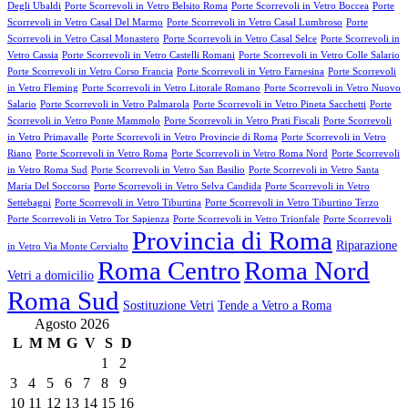
Degli Ubaldi
Porte Scorrevoli in Vetro Belsito Roma
Porte Scorrevoli in Vetro Boccea
Porte
Scorrevoli in Vetro Casal Del Marmo
Porte Scorrevoli in Vetro Casal Lumbroso
Porte
Scorrevoli in Vetro Casal Monastero
Porte Scorrevoli in Vetro Casal Selce
Porte Scorrevoli in
Vetro Cassia
Porte Scorrevoli in Vetro Castelli Romani
Porte Scorrevoli in Vetro Colle Salario
Porte Scorrevoli in Vetro Corso Francia
Porte Scorrevoli in Vetro Farnesina
Porte Scorrevoli
in Vetro Fleming
Porte Scorrevoli in Vetro Litorale Romano
Porte Scorrevoli in Vetro Nuovo
Salario
Porte Scorrevoli in Vetro Palmarola
Porte Scorrevoli in Vetro Pineta Sacchetti
Porte
Scorrevoli in Vetro Ponte Mammolo
Porte Scorrevoli in Vetro Prati Fiscali
Porte Scorrevoli
in Vetro Primavalle
Porte Scorrevoli in Vetro Provincie di Roma
Porte Scorrevoli in Vetro
Riano
Porte Scorrevoli in Vetro Roma
Porte Scorrevoli in Vetro Roma Nord
Porte Scorrevoli
in Vetro Roma Sud
Porte Scorrevoli in Vetro San Basilio
Porte Scorrevoli in Vetro Santa
Maria Del Soccorso
Porte Scorrevoli in Vetro Selva Candida
Porte Scorrevoli in Vetro
Settebagni
Porte Scorrevoli in Vetro Tiburtina
Porte Scorrevoli in Vetro Tiburtino Terzo
Porte Scorrevoli in Vetro Tor Sapienza
Porte Scorrevoli in Vetro Trionfale
Porte Scorrevoli
Provincia di Roma
Riparazione
in Vetro Via Monte Cervialto
Roma Centro
Roma Nord
Vetri a domicilio
Roma Sud
Sostituzione Vetri
Tende a Vetro a Roma
Agosto 2026
L
M
M
G
V
S
D
1
2
3
4
5
6
7
8
9
10
11
12
13
14
15
16