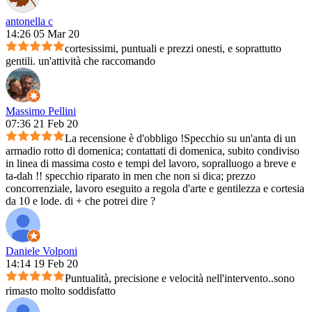
antonella c
14:26 05 Mar 20
cortesissimi, puntuali e prezzi onesti, e soprattutto
gentili. un'attività che raccomando
Massimo Pellini
07:36 21 Feb 20
La recensione è d'obbligo !Specchio su un'anta di un
armadio rotto di domenica; contattati di domenica, subito condiviso
in linea di massima costo e tempi del lavoro, sopralluogo a breve e
ta-dah !! specchio riparato in men che non si dica; prezzo
concorrenziale, lavoro eseguito a regola d'arte e gentilezza e cortesia
da 10 e lode. di + che potrei dire ?
Daniele Volponi
14:14 19 Feb 20
Puntualità, precisione e velocità nell'intervento..sono
rimasto molto soddisfatto