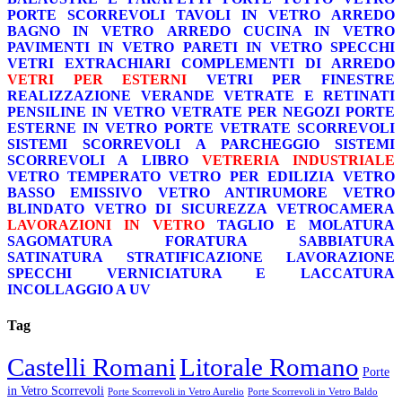
PORTE SCORREVOLI
TAVOLI IN VETRO
ARREDO
BAGNO IN VETRO
ARREDO CUCINA IN VETRO
PAVIMENTI IN VETRO
PARETI IN VETRO
SPECCHI
VETRI EXTRACHIARI
COMPLEMENTI DI ARREDO
VETRI PER ESTERNI
VETRI PER FINESTRE
REALIZZAZIONE VERANDE
VETRATE E RETINATI
PENSILINE IN VETRO
VETRATE PER NEGOZI
PORTE
ESTERNE IN VETRO
PORTE VETRATE SCORREVOLI
SISTEMI SCORREVOLI A PARCHEGGIO
SISTEMI
SCORREVOLI A LIBRO
VETRERIA INDUSTRIALE
VETRO TEMPERATO
VETRO PER EDILIZIA
VETRO
BASSO EMISSIVO
VETRO ANTIRUMORE
VETRO
BLINDATO
VETRO DI SICUREZZA
VETROCAMERA
LAVORAZIONI IN VETRO
TAGLIO E MOLATURA
SAGOMATURA
FORATURA
SABBIATURA
SATINATURA
STRATIFICAZIONE
LAVORAZIONE
SPECCHI
VERNICIATURA E LACCATURA
INCOLLAGGIO A UV
Tag
Castelli Romani
Litorale Romano
Porte
in Vetro Scorrevoli
Porte Scorrevoli in Vetro Aurelio
Porte Scorrevoli in Vetro Baldo