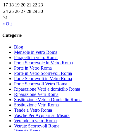
17
18
19
20
21
22
23
24
25
26
27
28
29
30
31
« Ott
Categorie
Blog
Mensole in vetro Roma
Parapetti in vetro Roma
Porta Scorrevole in Vetro Roma
Porte in Vetro Roma
Porte in Vetro Scorrevoli Roma
Porte Scorrevoli in Vetro Roma
Porte Scorrevoli Vetro Roma
Riparazione Vetri a domicilio Roma
Riparazione Vetri Roma
Sostituzione Vetri a Domicilio Roma
Sostituzione Vetri Roma
Tende a Vetro Roma
Vasche Per Acquari su Misura
Verande in vetro Roma
Vetrate Scorrevoli Roma