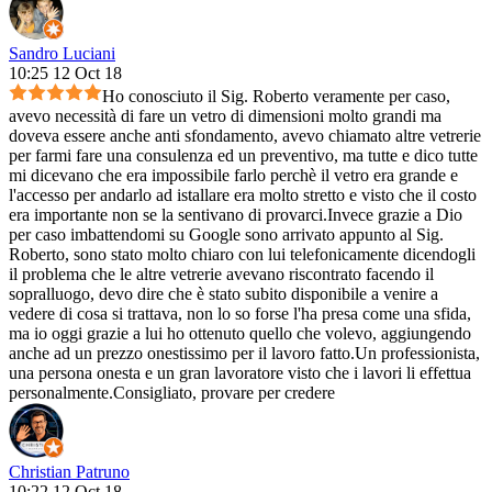
Sandro Luciani
10:25 12 Oct 18
Ho conosciuto il Sig. Roberto veramente per caso,
avevo necessità di fare un vetro di dimensioni molto grandi ma
doveva essere anche anti sfondamento, avevo chiamato altre vetrerie
per farmi fare una consulenza ed un preventivo, ma tutte e dico tutte
mi dicevano che era impossibile farlo perchè il vetro era grande e
l'accesso per andarlo ad istallare era molto stretto e visto che il costo
era importante non se la sentivano di provarci.Invece grazie a Dio
per caso imbattendomi su Google sono arrivato appunto al Sig.
Roberto, sono stato molto chiaro con lui telefonicamente dicendogli
il problema che le altre vetrerie avevano riscontrato facendo il
sopralluogo, devo dire che è stato subito disponibile a venire a
vedere di cosa si trattava, non lo so forse l'ha presa come una sfida,
ma io oggi grazie a lui ho ottenuto quello che volevo, aggiungendo
anche ad un prezzo onestissimo per il lavoro fatto.Un professionista,
una persona onesta e un gran lavoratore visto che i lavori li effettua
personalmente.Consigliato, provare per credere
Christian Patruno
10:22 12 Oct 18