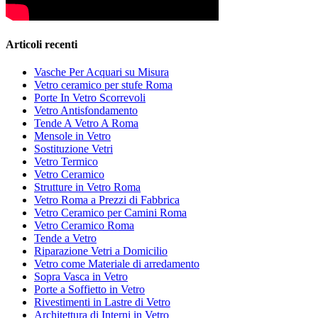
Articoli recenti
Vasche Per Acquari su Misura
Vetro ceramico per stufe Roma
Porte In Vetro Scorrevoli
Vetro Antisfondamento
Tende A Vetro A Roma
Mensole in Vetro
Sostituzione Vetri
Vetro Termico
Vetro Ceramico
Strutture in Vetro Roma
Vetro Roma a Prezzi di Fabbrica
Vetro Ceramico per Camini Roma
Vetro Ceramico Roma
Tende a Vetro
Riparazione Vetri a Domicilio
Vetro come Materiale di arredamento
Sopra Vasca in Vetro
Porte a Soffietto in Vetro
Rivestimenti in Lastre di Vetro
Architettura di Interni in Vetro