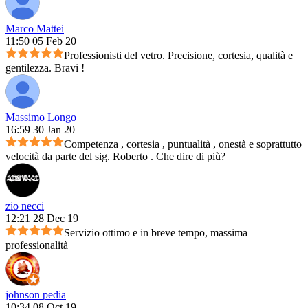
Marco Mattei
11:50 05 Feb 20
Professionisti del vetro. Precisione, cortesia, qualità e
gentilezza. Bravi !
Massimo Longo
16:59 30 Jan 20
Competenza , cortesia , puntualità , onestà e soprattutto
velocità da parte del sig. Roberto . Che dire di più?
zio necci
12:21 28 Dec 19
Servizio ottimo e in breve tempo, massima
professionalità
johnson pedia
10:34 08 Oct 19