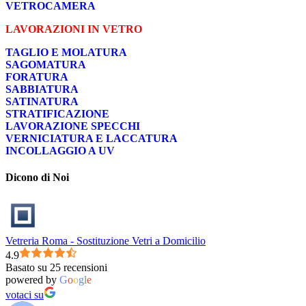
VETROCAMERA
LAVORAZIONI IN VETRO
TAGLIO E MOLATURA
SAGOMATURA
FORATURA
SABBIATURA
SATINATURA
STRATIFICAZIONE
LAVORAZIONE SPECCHI
VERNICIATURA E LACCATURA
INCOLLAGGIO A UV
Dicono di Noi
Vetreria Roma - Sostituzione Vetri a Domicilio
4.9
Basato su 25 recensioni
powered by
G
o
o
g
l
e
votaci su