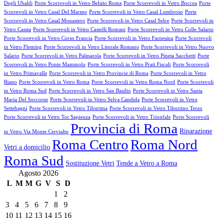
Degli Ubaldi
Porte Scorrevoli in Vetro Belsito Roma
Porte Scorrevoli in Vetro Boccea
Porte
Scorrevoli in Vetro Casal Del Marmo
Porte Scorrevoli in Vetro Casal Lumbroso
Porte
Scorrevoli in Vetro Casal Monastero
Porte Scorrevoli in Vetro Casal Selce
Porte Scorrevoli in
Vetro Cassia
Porte Scorrevoli in Vetro Castelli Romani
Porte Scorrevoli in Vetro Colle Salario
Porte Scorrevoli in Vetro Corso Francia
Porte Scorrevoli in Vetro Farnesina
Porte Scorrevoli
in Vetro Fleming
Porte Scorrevoli in Vetro Litorale Romano
Porte Scorrevoli in Vetro Nuovo
Salario
Porte Scorrevoli in Vetro Palmarola
Porte Scorrevoli in Vetro Pineta Sacchetti
Porte
Scorrevoli in Vetro Ponte Mammolo
Porte Scorrevoli in Vetro Prati Fiscali
Porte Scorrevoli
in Vetro Primavalle
Porte Scorrevoli in Vetro Provincie di Roma
Porte Scorrevoli in Vetro
Riano
Porte Scorrevoli in Vetro Roma
Porte Scorrevoli in Vetro Roma Nord
Porte Scorrevoli
in Vetro Roma Sud
Porte Scorrevoli in Vetro San Basilio
Porte Scorrevoli in Vetro Santa
Maria Del Soccorso
Porte Scorrevoli in Vetro Selva Candida
Porte Scorrevoli in Vetro
Settebagni
Porte Scorrevoli in Vetro Tiburtina
Porte Scorrevoli in Vetro Tiburtino Terzo
Porte Scorrevoli in Vetro Tor Sapienza
Porte Scorrevoli in Vetro Trionfale
Porte Scorrevoli
Provincia di Roma
Riparazione
in Vetro Via Monte Cervialto
Roma Centro
Roma Nord
Vetri a domicilio
Roma Sud
Sostituzione Vetri
Tende a Vetro a Roma
Agosto 2026
L
M
M
G
V
S
D
1
2
3
4
5
6
7
8
9
10
11
12
13
14
15
16