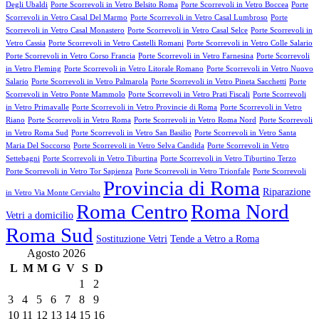
Degli Ubaldi
Porte Scorrevoli in Vetro Belsito Roma
Porte Scorrevoli in Vetro Boccea
Porte
Scorrevoli in Vetro Casal Del Marmo
Porte Scorrevoli in Vetro Casal Lumbroso
Porte
Scorrevoli in Vetro Casal Monastero
Porte Scorrevoli in Vetro Casal Selce
Porte Scorrevoli in
Vetro Cassia
Porte Scorrevoli in Vetro Castelli Romani
Porte Scorrevoli in Vetro Colle Salario
Porte Scorrevoli in Vetro Corso Francia
Porte Scorrevoli in Vetro Farnesina
Porte Scorrevoli
in Vetro Fleming
Porte Scorrevoli in Vetro Litorale Romano
Porte Scorrevoli in Vetro Nuovo
Salario
Porte Scorrevoli in Vetro Palmarola
Porte Scorrevoli in Vetro Pineta Sacchetti
Porte
Scorrevoli in Vetro Ponte Mammolo
Porte Scorrevoli in Vetro Prati Fiscali
Porte Scorrevoli
in Vetro Primavalle
Porte Scorrevoli in Vetro Provincie di Roma
Porte Scorrevoli in Vetro
Riano
Porte Scorrevoli in Vetro Roma
Porte Scorrevoli in Vetro Roma Nord
Porte Scorrevoli
in Vetro Roma Sud
Porte Scorrevoli in Vetro San Basilio
Porte Scorrevoli in Vetro Santa
Maria Del Soccorso
Porte Scorrevoli in Vetro Selva Candida
Porte Scorrevoli in Vetro
Settebagni
Porte Scorrevoli in Vetro Tiburtina
Porte Scorrevoli in Vetro Tiburtino Terzo
Porte Scorrevoli in Vetro Tor Sapienza
Porte Scorrevoli in Vetro Trionfale
Porte Scorrevoli
Provincia di Roma
Riparazione
in Vetro Via Monte Cervialto
Roma Centro
Roma Nord
Vetri a domicilio
Roma Sud
Sostituzione Vetri
Tende a Vetro a Roma
Agosto 2026
L
M
M
G
V
S
D
1
2
3
4
5
6
7
8
9
10
11
12
13
14
15
16