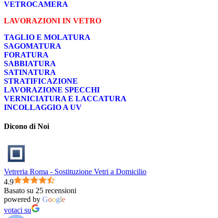
VETROCAMERA
LAVORAZIONI IN VETRO
TAGLIO E MOLATURA
SAGOMATURA
FORATURA
SABBIATURA
SATINATURA
STRATIFICAZIONE
LAVORAZIONE SPECCHI
VERNICIATURA E LACCATURA
INCOLLAGGIO A UV
Dicono di Noi
Vetreria Roma - Sostituzione Vetri a Domicilio
4.9
Basato su 25 recensioni
powered by
G
o
o
g
l
e
votaci su