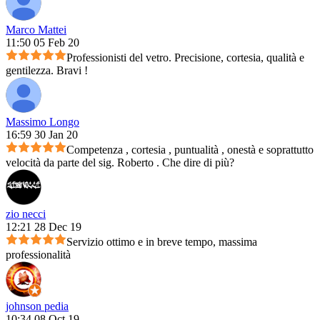
Marco Mattei
11:50 05 Feb 20
Professionisti del vetro. Precisione, cortesia, qualità e
gentilezza. Bravi !
Massimo Longo
16:59 30 Jan 20
Competenza , cortesia , puntualità , onestà e soprattutto
velocità da parte del sig. Roberto . Che dire di più?
zio necci
12:21 28 Dec 19
Servizio ottimo e in breve tempo, massima
professionalità
johnson pedia
10:34 08 Oct 19