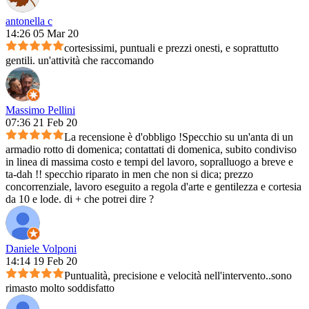
antonella c
14:26 05 Mar 20
cortesissimi, puntuali e prezzi onesti, e soprattutto
gentili. un'attività che raccomando
Massimo Pellini
07:36 21 Feb 20
La recensione è d'obbligo !Specchio su un'anta di un
armadio rotto di domenica; contattati di domenica, subito condiviso
in linea di massima costo e tempi del lavoro, sopralluogo a breve e
ta-dah !! specchio riparato in men che non si dica; prezzo
concorrenziale, lavoro eseguito a regola d'arte e gentilezza e cortesia
da 10 e lode. di + che potrei dire ?
Daniele Volponi
14:14 19 Feb 20
Puntualità, precisione e velocità nell'intervento..sono
rimasto molto soddisfatto