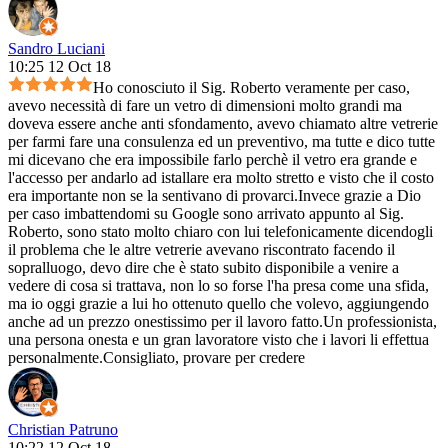
Sandro Luciani
10:25 12 Oct 18
Ho conosciuto il Sig. Roberto veramente per caso,
avevo necessità di fare un vetro di dimensioni molto grandi ma
doveva essere anche anti sfondamento, avevo chiamato altre vetrerie
per farmi fare una consulenza ed un preventivo, ma tutte e dico tutte
mi dicevano che era impossibile farlo perchè il vetro era grande e
l'accesso per andarlo ad istallare era molto stretto e visto che il costo
era importante non se la sentivano di provarci.Invece grazie a Dio
per caso imbattendomi su Google sono arrivato appunto al Sig.
Roberto, sono stato molto chiaro con lui telefonicamente dicendogli
il problema che le altre vetrerie avevano riscontrato facendo il
sopralluogo, devo dire che è stato subito disponibile a venire a
vedere di cosa si trattava, non lo so forse l'ha presa come una sfida,
ma io oggi grazie a lui ho ottenuto quello che volevo, aggiungendo
anche ad un prezzo onestissimo per il lavoro fatto.Un professionista,
una persona onesta e un gran lavoratore visto che i lavori li effettua
personalmente.Consigliato, provare per credere
Christian Patruno
10:22 12 Oct 18