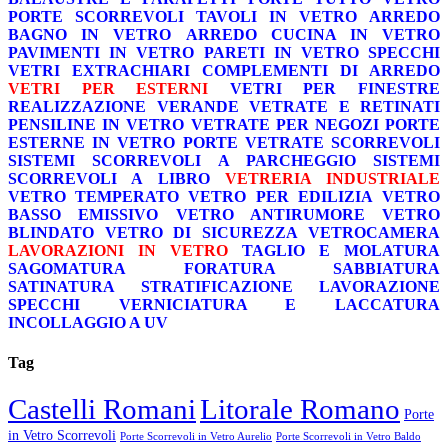
PORTE SCORREVOLI
TAVOLI IN VETRO
ARREDO
BAGNO IN VETRO
ARREDO CUCINA IN VETRO
PAVIMENTI IN VETRO
PARETI IN VETRO
SPECCHI
VETRI EXTRACHIARI
COMPLEMENTI DI ARREDO
VETRI PER ESTERNI
VETRI PER FINESTRE
REALIZZAZIONE VERANDE
VETRATE E RETINATI
PENSILINE IN VETRO
VETRATE PER NEGOZI
PORTE
ESTERNE IN VETRO
PORTE VETRATE SCORREVOLI
SISTEMI SCORREVOLI A PARCHEGGIO
SISTEMI
SCORREVOLI A LIBRO
VETRERIA INDUSTRIALE
VETRO TEMPERATO
VETRO PER EDILIZIA
VETRO
BASSO EMISSIVO
VETRO ANTIRUMORE
VETRO
BLINDATO
VETRO DI SICUREZZA
VETROCAMERA
LAVORAZIONI IN VETRO
TAGLIO E MOLATURA
SAGOMATURA
FORATURA
SABBIATURA
SATINATURA
STRATIFICAZIONE
LAVORAZIONE
SPECCHI
VERNICIATURA E LACCATURA
INCOLLAGGIO A UV
Tag
Castelli Romani
Litorale Romano
Porte
in Vetro Scorrevoli
Porte Scorrevoli in Vetro Aurelio
Porte Scorrevoli in Vetro Baldo