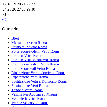
17
18
19
20
21
22
23
24
25
26
27
28
29
30
31
« Ott
Categorie
Blog
Mensole in vetro Roma
Parapetti in vetro Roma
Porta Scorrevole in Vetro Roma
Porte in Vetro Roma
Porte in Vetro Scorrevoli Roma
Porte Scorrevoli in Vetro Roma
Porte Scorrevoli Vetro Roma
Riparazione Vetri a domicilio Roma
Riparazione Vetri Roma
Sostituzione Vetri a Domicilio Roma
Sostituzione Vetri Roma
Tende a Vetro Roma
Vasche Per Acquari su Misura
Verande in vetro Roma
Vetrate Scorrevoli Roma