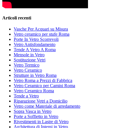
Articoli recenti
Vasche Per Acquari su Misura
Vetro ceramico per stufe Roma
Porte In Vetro Scorrevoli
Vetro Antisfondamento
Tende A Vetro A Roma
Mensole in Vetro
Sostituzione Vetri
Vetro Termico
Vetro Ceramico
Strutture in Vetro Roma
Vetro Roma a Prezzi di Fabbrica
Vetro Ceramico per Camini Roma
Vetro Ceramico Roma
Tende a Vetro
Riparazione Vetri a Domicilio
Vetro come Materiale di arredamento
Sopra Vasca in Vetro
Porte a Soffietto in Vetro
Rivestimenti in Lastre di Vetro
Architettura di Interni in Vetro