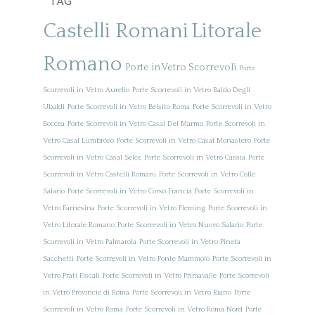
TAG
Castelli Romani
Litorale
Romano
Porte in Vetro Scorrevoli
Porte
Scorrevoli in Vetro Aurelio
Porte Scorrevoli in Vetro Baldo Degli
Ubaldi
Porte Scorrevoli in Vetro Belsito Roma
Porte Scorrevoli in Vetro
Boccea
Porte Scorrevoli in Vetro Casal Del Marmo
Porte Scorrevoli in
Vetro Casal Lumbroso
Porte Scorrevoli in Vetro Casal Monastero
Porte
Scorrevoli in Vetro Casal Selce
Porte Scorrevoli in Vetro Cassia
Porte
Scorrevoli in Vetro Castelli Romani
Porte Scorrevoli in Vetro Colle
Salario
Porte Scorrevoli in Vetro Corso Francia
Porte Scorrevoli in
Vetro Farnesina
Porte Scorrevoli in Vetro Fleming
Porte Scorrevoli in
Vetro Litorale Romano
Porte Scorrevoli in Vetro Nuovo Salario
Porte
Scorrevoli in Vetro Palmarola
Porte Scorrevoli in Vetro Pineta
Sacchetti
Porte Scorrevoli in Vetro Ponte Mammolo
Porte Scorrevoli in
Vetro Prati Fiscali
Porte Scorrevoli in Vetro Primavalle
Porte Scorrevoli
in Vetro Provincie di Roma
Porte Scorrevoli in Vetro Riano
Porte
Scorrevoli in Vetro Roma
Porte Scorrevoli in Vetro Roma Nord
Porte