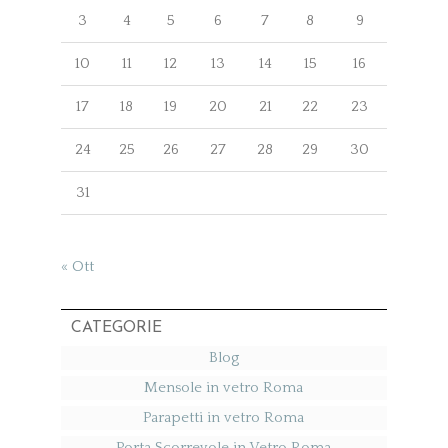
3
4
5
6
7
8
9
10
11
12
13
14
15
16
17
18
19
20
21
22
23
24
25
26
27
28
29
30
31
« Ott
CATEGORIE
Blog
Mensole in vetro Roma
Parapetti in vetro Roma
Porta Scorrevole in Vetro Roma