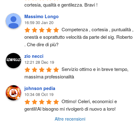
cortesia, qualità e gentilezza. Bravi !
Massimo Longo
16:59 30 Jan 20
Competenza , cortesia , puntualità , 
onestà e soprattutto velocità da parte del sig. Roberto 
. Che dire di più?
zio necci
12:21 28 Dec 19
Servizio ottimo e in breve tempo, 
massima professionalità
johnson pedia
10:34 08 Oct 19
Ottimo! Celeri, economici e 
gentili!Al bisogno mi rivolgerò di nuovo a loro!
Altre recensioni