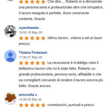
Che dire.... Roberto si e dimostrato 
una persona seria e professionale oltre che simpatica. 
Il lavoro eseguito è perfetto. Sono veramente 
contenta. Grazie
nyanimamia .
19:53 15 May 20
ottimo lavoro , veloce e ad un buon 
prezzo
Tiziana Ferazzani
17:36 07 May 20
La recensione è d obbligo visto il 
bellissimo lavoro che mi è stato fatto. Roberto un 
grande professionista, persona seria, affidabile e che 
sa consigliarti cercando di rendere il lavoro ancora più 
bello. Grazie ancora
antonella c
14:26 05 Mar 20
cortesissimi, puntuali e prezzi 