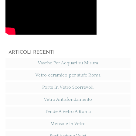
ARTICOLI RECENTI
Vasche Per Acquari su Misura
Vetro ceramico per stufe Roma
Porte In Vetro Scorrevoli
Vetro Antisfondamento
Tende A Vetro A Roma
Mensole in Vetro
Sostituzione Vetri