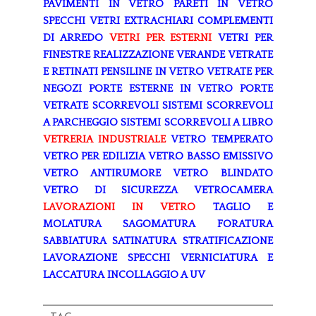
PAVIMENTI IN VETRO
PARETI IN VETRO
SPECCHI
VETRI EXTRACHIARI
COMPLEMENTI
DI ARREDO
VETRI PER ESTERNI
VETRI PER
FINESTRE
REALIZZAZIONE VERANDE
VETRATE
E RETINATI
PENSILINE IN VETRO
VETRATE PER
NEGOZI
PORTE ESTERNE IN VETRO
PORTE
VETRATE SCORREVOLI
SISTEMI SCORREVOLI
A PARCHEGGIO
SISTEMI SCORREVOLI A LIBRO
VETRERIA INDUSTRIALE
VETRO TEMPERATO
VETRO PER EDILIZIA
VETRO BASSO EMISSIVO
VETRO ANTIRUMORE
VETRO BLINDATO
VETRO DI SICUREZZA
VETROCAMERA
LAVORAZIONI IN VETRO
TAGLIO E
MOLATURA
SAGOMATURA
FORATURA
SABBIATURA
SATINATURA
STRATIFICAZIONE
LAVORAZIONE SPECCHI
VERNICIATURA E
LACCATURA
INCOLLAGGIO A UV