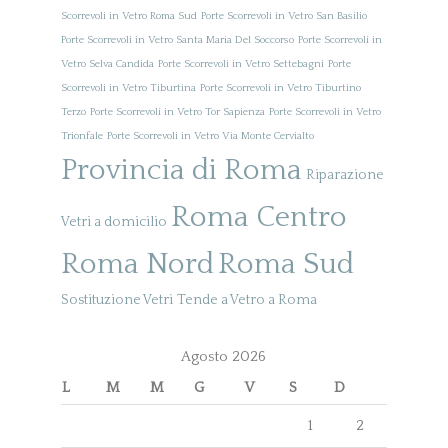
Scorrevoli in Vetro Roma Sud
Porte Scorrevoli in Vetro San Basilio
Porte Scorrevoli in Vetro Santa Maria Del Soccorso
Porte Scorrevoli in
Vetro Selva Candida
Porte Scorrevoli in Vetro Settebagni
Porte
Scorrevoli in Vetro Tiburtina
Porte Scorrevoli in Vetro Tiburtino
Terzo
Porte Scorrevoli in Vetro Tor Sapienza
Porte Scorrevoli in Vetro
Trionfale
Porte Scorrevoli in Vetro Via Monte Cervialto
Provincia di Roma
Riparazione
Roma Centro
Vetri a domicilio
Roma Nord
Roma Sud
Sostituzione Vetri
Tende a Vetro a Roma
Agosto 2026
L
M
M
G
V
S
D
1
2