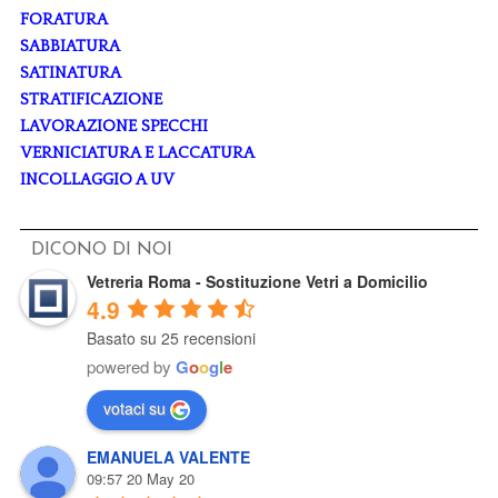
FORATURA
SABBIATURA
SATINATURA
STRATIFICAZIONE
LAVORAZIONE SPECCHI
VERNICIATURA E LACCATURA
INCOLLAGGIO A UV
DICONO DI NOI
Vetreria Roma - Sostituzione Vetri a Domicilio
4.9
Basato su 25 recensioni
powered by
G
o
o
g
l
e
votaci su
EMANUELA VALENTE
09:57 20 May 20