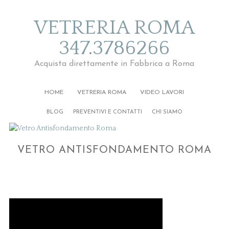
VETRERIA ROMA
347.3786266
Acquista direttamente in Fabbrica a Roma
HOME
VETRERIA ROMA
VIDEO LAVORI
BLOG
PREVENTIVI E CONTATTI
CHI SIAMO
VETRO ANTISFONDAMENTO ROMA