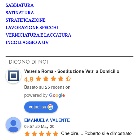
SABBIATURA
SATINATURA
STRATIFICAZIONE
LAVORAZIONE SPECCHI
VERNICIATURA E LACCATURA
INCOLLAGGIO A UV
DICONO DI NOI
Vetreria Roma - Sostituzione Vetri a Domicilio
4.9
Basato su 25 recensioni
powered by
G
o
o
g
l
e
votaci su
EMANUELA VALENTE
09:57 20 May 20
Che dire.... Roberto si e dimostrato 