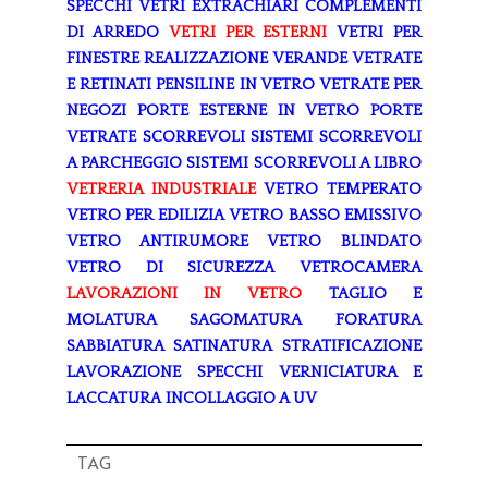
SPECCHI
VETRI EXTRACHIARI
COMPLEMENTI
DI ARREDO
VETRI PER ESTERNI
VETRI PER
FINESTRE
REALIZZAZIONE VERANDE
VETRATE
E RETINATI
PENSILINE IN VETRO
VETRATE PER
NEGOZI
PORTE ESTERNE IN VETRO
PORTE
VETRATE SCORREVOLI
SISTEMI SCORREVOLI
A PARCHEGGIO
SISTEMI SCORREVOLI A LIBRO
VETRERIA INDUSTRIALE
VETRO TEMPERATO
VETRO PER EDILIZIA
VETRO BASSO EMISSIVO
VETRO ANTIRUMORE
VETRO BLINDATO
VETRO DI SICUREZZA
VETROCAMERA
LAVORAZIONI IN VETRO
TAGLIO E
MOLATURA
SAGOMATURA
FORATURA
SABBIATURA
SATINATURA
STRATIFICAZIONE
LAVORAZIONE SPECCHI
VERNICIATURA E
LACCATURA
INCOLLAGGIO A UV
TAG