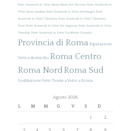
Porte Scorrevoli in Vetro Santa Maria Del Soccorso
Porte Scorrevoli in
Vetro Selva Candida
Porte Scorrevoli in Vetro Settebagni
Porte
Scorrevoli in Vetro Tiburtina
Porte Scorrevoli in Vetro Tiburtino
Terzo
Porte Scorrevoli in Vetro Tor Sapienza
Porte Scorrevoli in Vetro
Trionfale
Porte Scorrevoli in Vetro Via Monte Cervialto
Provincia di Roma
Riparazione
Roma Centro
Vetri a domicilio
Roma Nord
Roma Sud
Sostituzione Vetri
Tende a Vetro a Roma
Agosto 2026
L
M
M
G
V
S
D
1
2
3
4
5
6
7
8
9