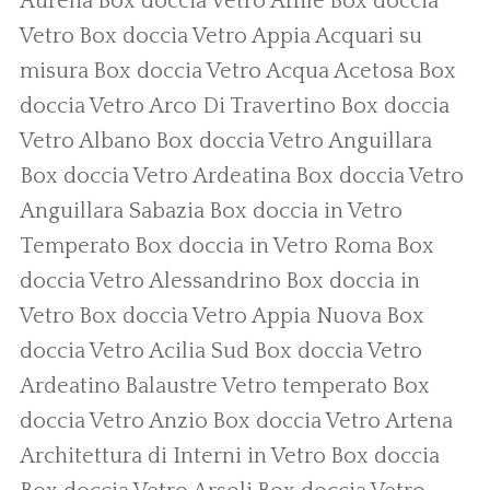
Aurelia
Box doccia Vetro Affile
Box doccia
Vetro
Box doccia Vetro Appia
Acquari su
misura
Box doccia Vetro Acqua Acetosa
Box
doccia Vetro Arco Di Travertino
Box doccia
Vetro Albano
Box doccia Vetro Anguillara
Box doccia Vetro Ardeatina
Box doccia Vetro
Anguillara Sabazia
Box doccia in Vetro
Temperato
Box doccia in Vetro Roma
Box
doccia Vetro Alessandrino
Box doccia in
Vetro
Box doccia Vetro Appia Nuova
Box
doccia Vetro Acilia Sud
Box doccia Vetro
Ardeatino
Balaustre Vetro temperato
Box
doccia Vetro Anzio
Box doccia Vetro Artena
Architettura di Interni in Vetro
Box doccia