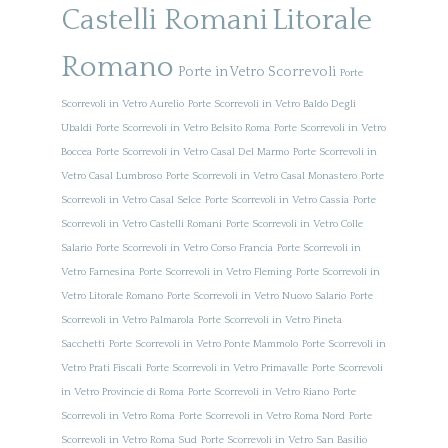
Castelli Romani
Litorale
Romano
Porte in Vetro Scorrevoli
Porte
Scorrevoli in Vetro Aurelio
Porte Scorrevoli in Vetro Baldo Degli
Ubaldi
Porte Scorrevoli in Vetro Belsito Roma
Porte Scorrevoli in Vetro
Boccea
Porte Scorrevoli in Vetro Casal Del Marmo
Porte Scorrevoli in
Vetro Casal Lumbroso
Porte Scorrevoli in Vetro Casal Monastero
Porte
Scorrevoli in Vetro Casal Selce
Porte Scorrevoli in Vetro Cassia
Porte
Scorrevoli in Vetro Castelli Romani
Porte Scorrevoli in Vetro Colle
Salario
Porte Scorrevoli in Vetro Corso Francia
Porte Scorrevoli in
Vetro Farnesina
Porte Scorrevoli in Vetro Fleming
Porte Scorrevoli in
Vetro Litorale Romano
Porte Scorrevoli in Vetro Nuovo Salario
Porte
Scorrevoli in Vetro Palmarola
Porte Scorrevoli in Vetro Pineta
Sacchetti
Porte Scorrevoli in Vetro Ponte Mammolo
Porte Scorrevoli in
Vetro Prati Fiscali
Porte Scorrevoli in Vetro Primavalle
Porte Scorrevoli
in Vetro Provincie di Roma
Porte Scorrevoli in Vetro Riano
Porte
Scorrevoli in Vetro Roma
Porte Scorrevoli in Vetro Roma Nord
Porte
Scorrevoli in Vetro Roma Sud
Porte Scorrevoli in Vetro San Basilio