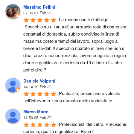
Massimo Pellini
07:36 21 Feb 20
La recensione è d'obbligo 
!Specchio su un'anta di un armadio rotto di domenica; 
contattati di domenica, subito condiviso in linea di 
massima costo e tempi del lavoro, sopralluogo a 
breve e ta-dah !! specchio riparato in men che non si 
dica; prezzo concorrenziale, lavoro eseguito a regola 
d'arte e gentilezza e cortesia da 10 e lode. di + che 
potrei dire ?
Daniele Volponi
14:14 19 Feb 20
Puntualità, precisione e velocità 
nell'intervento..sono rimasto molto soddisfatto
Marco Mattei
11:50 05 Feb 20
Professionisti del vetro. Precisione, 
cortesia, qualità e gentilezza. Bravi !