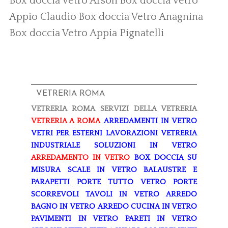
Box doccia Vetro Arsoli
Box doccia Vetro
Appio Claudio
Box doccia Vetro Anagnina
Box doccia Vetro Appia Pignatelli
VETRERIA ROMA
VETRERIA ROMA
SERVIZI DELLA VETRERIA
VETRERIA A ROMA
ARREDAMENTI IN VETRO
VETRI PER ESTERNI
LAVORAZIONI
VETRERIA
INDUSTRIALE
SOLUZIONI IN VETRO
ARREDAMENTO IN VETRO
BOX DOCCIA SU
MISURA
SCALE IN VETRO
BALAUSTRE E
PARAPETTI
PORTE TUTTO VETRO
PORTE
SCORREVOLI
TAVOLI IN VETRO
ARREDO
BAGNO IN VETRO
ARREDO CUCINA IN VETRO
PAVIMENTI IN VETRO
PARETI IN VETRO