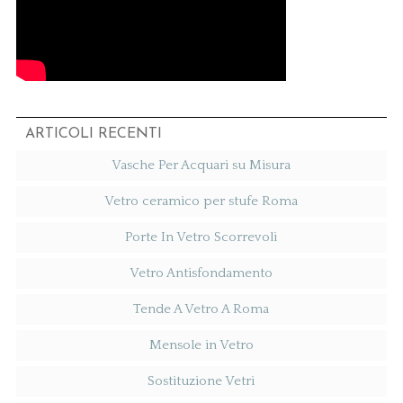
ARTICOLI RECENTI
Vasche Per Acquari su Misura
Vetro ceramico per stufe Roma
Porte In Vetro Scorrevoli
Vetro Antisfondamento
Tende A Vetro A Roma
Mensole in Vetro
Sostituzione Vetri