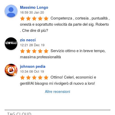
Massimo Longo
16:59 30 Jan 20
Competenza , cortesia , puntualità , 
onestà e soprattutto velocità da parte del sig. Roberto 
. Che dire di più?
zio necci
12:21 28 Dec 19
Servizio ottimo e in breve tempo, 
massima professionalità
johnson pedia
10:34 08 Oct 19
Ottimo! Celeri, economici e 
gentili!Al bisogno mi rivolgerò di nuovo a loro!
Altre recensioni
TAG CLOUD