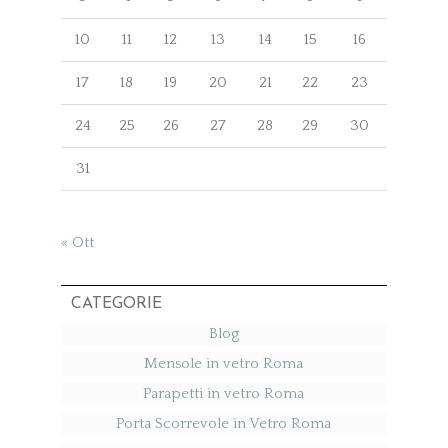
10
11
12
13
14
15
16
17
18
19
20
21
22
23
24
25
26
27
28
29
30
31
« Ott
CATEGORIE
Blog
Mensole in vetro Roma
Parapetti in vetro Roma
Porta Scorrevole in Vetro Roma