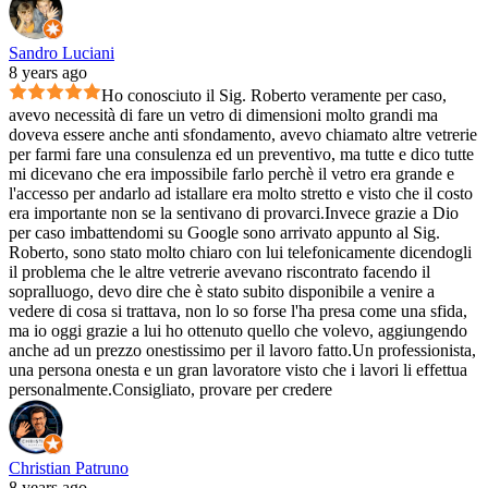
Sandro Luciani
8 years ago
Ho conosciuto il Sig. Roberto veramente per caso,
avevo necessità di fare un vetro di dimensioni molto grandi ma
doveva essere anche anti sfondamento, avevo chiamato altre vetrerie
per farmi fare una consulenza ed un preventivo, ma tutte e dico tutte
mi dicevano che era impossibile farlo perchè il vetro era grande e
l'accesso per andarlo ad istallare era molto stretto e visto che il costo
era importante non se la sentivano di provarci.Invece grazie a Dio
per caso imbattendomi su Google sono arrivato appunto al Sig.
Roberto, sono stato molto chiaro con lui telefonicamente dicendogli
il problema che le altre vetrerie avevano riscontrato facendo il
sopralluogo, devo dire che è stato subito disponibile a venire a
vedere di cosa si trattava, non lo so forse l'ha presa come una sfida,
ma io oggi grazie a lui ho ottenuto quello che volevo, aggiungendo
anche ad un prezzo onestissimo per il lavoro fatto.Un professionista,
una persona onesta e un gran lavoratore visto che i lavori li effettua
personalmente.Consigliato, provare per credere
Christian Patruno
8 years ago