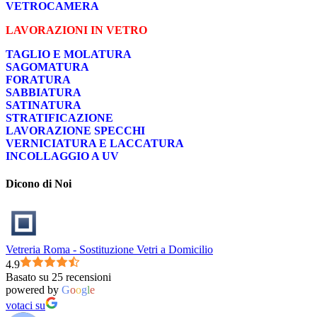
VETROCAMERA
LAVORAZIONI IN VETRO
TAGLIO E MOLATURA
SAGOMATURA
FORATURA
SABBIATURA
SATINATURA
STRATIFICAZIONE
LAVORAZIONE SPECCHI
VERNICIATURA E LACCATURA
INCOLLAGGIO A UV
Dicono di Noi
Vetreria Roma - Sostituzione Vetri a Domicilio
4.9
Basato su 25 recensioni
powered by
G
o
o
g
l
e
votaci su