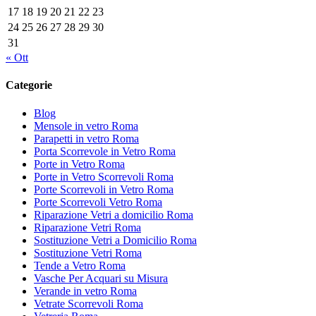
17
18
19
20
21
22
23
24
25
26
27
28
29
30
31
« Ott
Categorie
Blog
Mensole in vetro Roma
Parapetti in vetro Roma
Porta Scorrevole in Vetro Roma
Porte in Vetro Roma
Porte in Vetro Scorrevoli Roma
Porte Scorrevoli in Vetro Roma
Porte Scorrevoli Vetro Roma
Riparazione Vetri a domicilio Roma
Riparazione Vetri Roma
Sostituzione Vetri a Domicilio Roma
Sostituzione Vetri Roma
Tende a Vetro Roma
Vasche Per Acquari su Misura
Verande in vetro Roma
Vetrate Scorrevoli Roma