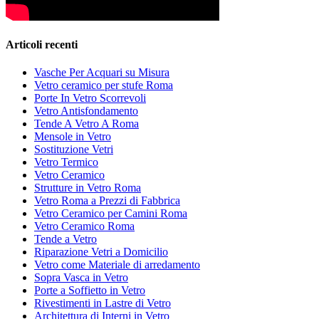
Articoli recenti
Vasche Per Acquari su Misura
Vetro ceramico per stufe Roma
Porte In Vetro Scorrevoli
Vetro Antisfondamento
Tende A Vetro A Roma
Mensole in Vetro
Sostituzione Vetri
Vetro Termico
Vetro Ceramico
Strutture in Vetro Roma
Vetro Roma a Prezzi di Fabbrica
Vetro Ceramico per Camini Roma
Vetro Ceramico Roma
Tende a Vetro
Riparazione Vetri a Domicilio
Vetro come Materiale di arredamento
Sopra Vasca in Vetro
Porte a Soffietto in Vetro
Rivestimenti in Lastre di Vetro
Architettura di Interni in Vetro