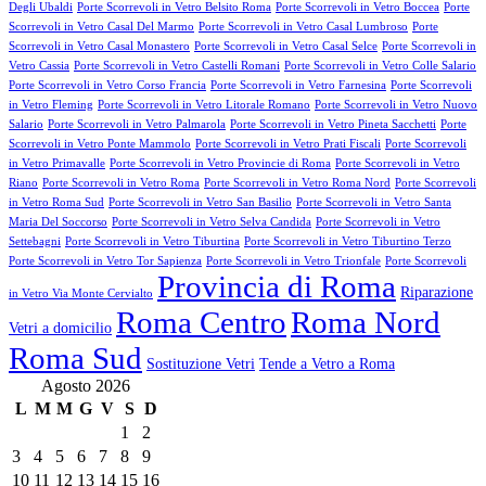
Degli Ubaldi
Porte Scorrevoli in Vetro Belsito Roma
Porte Scorrevoli in Vetro Boccea
Porte
Scorrevoli in Vetro Casal Del Marmo
Porte Scorrevoli in Vetro Casal Lumbroso
Porte
Scorrevoli in Vetro Casal Monastero
Porte Scorrevoli in Vetro Casal Selce
Porte Scorrevoli in
Vetro Cassia
Porte Scorrevoli in Vetro Castelli Romani
Porte Scorrevoli in Vetro Colle Salario
Porte Scorrevoli in Vetro Corso Francia
Porte Scorrevoli in Vetro Farnesina
Porte Scorrevoli
in Vetro Fleming
Porte Scorrevoli in Vetro Litorale Romano
Porte Scorrevoli in Vetro Nuovo
Salario
Porte Scorrevoli in Vetro Palmarola
Porte Scorrevoli in Vetro Pineta Sacchetti
Porte
Scorrevoli in Vetro Ponte Mammolo
Porte Scorrevoli in Vetro Prati Fiscali
Porte Scorrevoli
in Vetro Primavalle
Porte Scorrevoli in Vetro Provincie di Roma
Porte Scorrevoli in Vetro
Riano
Porte Scorrevoli in Vetro Roma
Porte Scorrevoli in Vetro Roma Nord
Porte Scorrevoli
in Vetro Roma Sud
Porte Scorrevoli in Vetro San Basilio
Porte Scorrevoli in Vetro Santa
Maria Del Soccorso
Porte Scorrevoli in Vetro Selva Candida
Porte Scorrevoli in Vetro
Settebagni
Porte Scorrevoli in Vetro Tiburtina
Porte Scorrevoli in Vetro Tiburtino Terzo
Porte Scorrevoli in Vetro Tor Sapienza
Porte Scorrevoli in Vetro Trionfale
Porte Scorrevoli
Provincia di Roma
Riparazione
in Vetro Via Monte Cervialto
Roma Centro
Roma Nord
Vetri a domicilio
Roma Sud
Sostituzione Vetri
Tende a Vetro a Roma
Agosto 2026
L
M
M
G
V
S
D
1
2
3
4
5
6
7
8
9
10
11
12
13
14
15
16