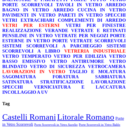
PORTE SCORREVOLI
TAVOLI IN VETRO
ARREDO
BAGNO IN VETRO
ARREDO CUCINA IN VETRO
PAVIMENTI IN VETRO
PARETI IN VETRO
SPECCHI
VETRI EXTRACHIARI
COMPLEMENTI DI ARREDO
VETRI PER ESTERNI
VETRI PER FINESTRE
REALIZZAZIONE VERANDE
VETRATE E RETINATI
PENSILINE IN VETRO
VETRATE PER NEGOZI
PORTE
ESTERNE IN VETRO
PORTE VETRATE SCORREVOLI
SISTEMI SCORREVOLI A PARCHEGGIO
SISTEMI
SCORREVOLI A LIBRO
VETRERIA INDUSTRIALE
VETRO TEMPERATO
VETRO PER EDILIZIA
VETRO
BASSO EMISSIVO
VETRO ANTIRUMORE
VETRO
BLINDATO
VETRO DI SICUREZZA
VETROCAMERA
LAVORAZIONI IN VETRO
TAGLIO E MOLATURA
SAGOMATURA
FORATURA
SABBIATURA
SATINATURA
STRATIFICAZIONE
LAVORAZIONE
SPECCHI
VERNICIATURA E LACCATURA
INCOLLAGGIO A UV
Tag
Castelli Romani
Litorale Romano
Porte
in Vetro Scorrevoli
Porte Scorrevoli in Vetro Aurelio
Porte Scorrevoli in Vetro Baldo