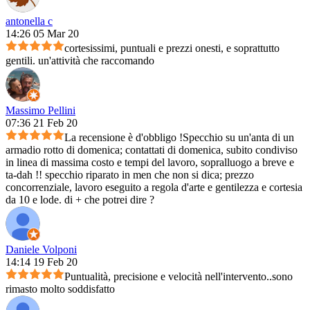
antonella c
14:26 05 Mar 20
cortesissimi, puntuali e prezzi onesti, e soprattutto
gentili. un'attività che raccomando
Massimo Pellini
07:36 21 Feb 20
La recensione è d'obbligo !Specchio su un'anta di un
armadio rotto di domenica; contattati di domenica, subito condiviso
in linea di massima costo e tempi del lavoro, sopralluogo a breve e
ta-dah !! specchio riparato in men che non si dica; prezzo
concorrenziale, lavoro eseguito a regola d'arte e gentilezza e cortesia
da 10 e lode. di + che potrei dire ?
Daniele Volponi
14:14 19 Feb 20
Puntualità, precisione e velocità nell'intervento..sono
rimasto molto soddisfatto