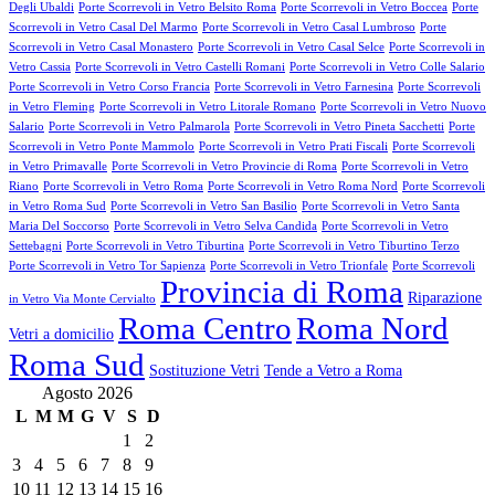
Degli Ubaldi
Porte Scorrevoli in Vetro Belsito Roma
Porte Scorrevoli in Vetro Boccea
Porte
Scorrevoli in Vetro Casal Del Marmo
Porte Scorrevoli in Vetro Casal Lumbroso
Porte
Scorrevoli in Vetro Casal Monastero
Porte Scorrevoli in Vetro Casal Selce
Porte Scorrevoli in
Vetro Cassia
Porte Scorrevoli in Vetro Castelli Romani
Porte Scorrevoli in Vetro Colle Salario
Porte Scorrevoli in Vetro Corso Francia
Porte Scorrevoli in Vetro Farnesina
Porte Scorrevoli
in Vetro Fleming
Porte Scorrevoli in Vetro Litorale Romano
Porte Scorrevoli in Vetro Nuovo
Salario
Porte Scorrevoli in Vetro Palmarola
Porte Scorrevoli in Vetro Pineta Sacchetti
Porte
Scorrevoli in Vetro Ponte Mammolo
Porte Scorrevoli in Vetro Prati Fiscali
Porte Scorrevoli
in Vetro Primavalle
Porte Scorrevoli in Vetro Provincie di Roma
Porte Scorrevoli in Vetro
Riano
Porte Scorrevoli in Vetro Roma
Porte Scorrevoli in Vetro Roma Nord
Porte Scorrevoli
in Vetro Roma Sud
Porte Scorrevoli in Vetro San Basilio
Porte Scorrevoli in Vetro Santa
Maria Del Soccorso
Porte Scorrevoli in Vetro Selva Candida
Porte Scorrevoli in Vetro
Settebagni
Porte Scorrevoli in Vetro Tiburtina
Porte Scorrevoli in Vetro Tiburtino Terzo
Porte Scorrevoli in Vetro Tor Sapienza
Porte Scorrevoli in Vetro Trionfale
Porte Scorrevoli
Provincia di Roma
Riparazione
in Vetro Via Monte Cervialto
Roma Centro
Roma Nord
Vetri a domicilio
Roma Sud
Sostituzione Vetri
Tende a Vetro a Roma
Agosto 2026
L
M
M
G
V
S
D
1
2
3
4
5
6
7
8
9
10
11
12
13
14
15
16