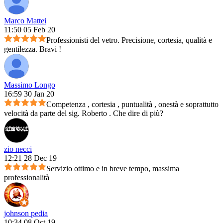
Marco Mattei
11:50 05 Feb 20
Professionisti del vetro. Precisione, cortesia, qualità e
gentilezza. Bravi !
Massimo Longo
16:59 30 Jan 20
Competenza , cortesia , puntualità , onestà e soprattutto
velocità da parte del sig. Roberto . Che dire di più?
zio necci
12:21 28 Dec 19
Servizio ottimo e in breve tempo, massima
professionalità
johnson pedia
10:34 08 Oct 19