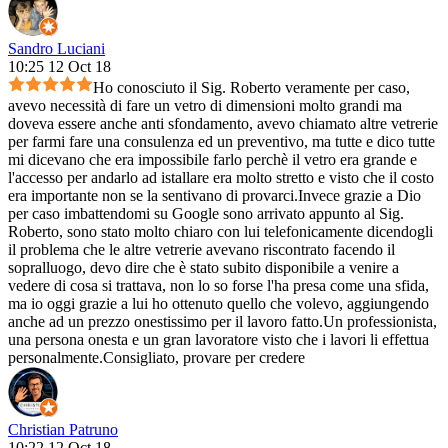
Sandro Luciani
10:25 12 Oct 18
Ho conosciuto il Sig. Roberto veramente per caso,
avevo necessità di fare un vetro di dimensioni molto grandi ma
doveva essere anche anti sfondamento, avevo chiamato altre vetrerie
per farmi fare una consulenza ed un preventivo, ma tutte e dico tutte
mi dicevano che era impossibile farlo perchè il vetro era grande e
l'accesso per andarlo ad istallare era molto stretto e visto che il costo
era importante non se la sentivano di provarci.Invece grazie a Dio
per caso imbattendomi su Google sono arrivato appunto al Sig.
Roberto, sono stato molto chiaro con lui telefonicamente dicendogli
il problema che le altre vetrerie avevano riscontrato facendo il
sopralluogo, devo dire che è stato subito disponibile a venire a
vedere di cosa si trattava, non lo so forse l'ha presa come una sfida,
ma io oggi grazie a lui ho ottenuto quello che volevo, aggiungendo
anche ad un prezzo onestissimo per il lavoro fatto.Un professionista,
una persona onesta e un gran lavoratore visto che i lavori li effettua
personalmente.Consigliato, provare per credere
Christian Patruno
10:22 12 Oct 18