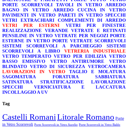
PORTE SCORREVOLI
TAVOLI IN VETRO
ARREDO
BAGNO IN VETRO
ARREDO CUCINA IN VETRO
PAVIMENTI IN VETRO
PARETI IN VETRO
SPECCHI
VETRI EXTRACHIARI
COMPLEMENTI DI ARREDO
VETRI PER ESTERNI
VETRI PER FINESTRE
REALIZZAZIONE VERANDE
VETRATE E RETINATI
PENSILINE IN VETRO
VETRATE PER NEGOZI
PORTE
ESTERNE IN VETRO
PORTE VETRATE SCORREVOLI
SISTEMI SCORREVOLI A PARCHEGGIO
SISTEMI
SCORREVOLI A LIBRO
VETRERIA INDUSTRIALE
VETRO TEMPERATO
VETRO PER EDILIZIA
VETRO
BASSO EMISSIVO
VETRO ANTIRUMORE
VETRO
BLINDATO
VETRO DI SICUREZZA
VETROCAMERA
LAVORAZIONI IN VETRO
TAGLIO E MOLATURA
SAGOMATURA
FORATURA
SABBIATURA
SATINATURA
STRATIFICAZIONE
LAVORAZIONE
SPECCHI
VERNICIATURA E LACCATURA
INCOLLAGGIO A UV
Tag
Castelli Romani
Litorale Romano
Porte
in Vetro Scorrevoli
Porte Scorrevoli in Vetro Aurelio
Porte Scorrevoli in Vetro Baldo