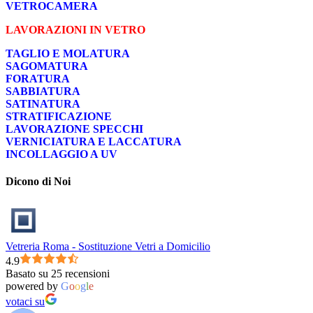
VETROCAMERA
LAVORAZIONI IN VETRO
TAGLIO E MOLATURA
SAGOMATURA
FORATURA
SABBIATURA
SATINATURA
STRATIFICAZIONE
LAVORAZIONE SPECCHI
VERNICIATURA E LACCATURA
INCOLLAGGIO A UV
Dicono di Noi
Vetreria Roma - Sostituzione Vetri a Domicilio
4.9
Basato su 25 recensioni
powered by
G
o
o
g
l
e
votaci su