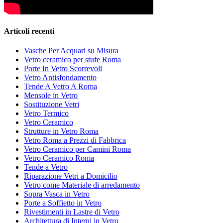
Articoli recenti
Vasche Per Acquari su Misura
Vetro ceramico per stufe Roma
Porte In Vetro Scorrevoli
Vetro Antisfondamento
Tende A Vetro A Roma
Mensole in Vetro
Sostituzione Vetri
Vetro Termico
Vetro Ceramico
Strutture in Vetro Roma
Vetro Roma a Prezzi di Fabbrica
Vetro Ceramico per Camini Roma
Vetro Ceramico Roma
Tende a Vetro
Riparazione Vetri a Domicilio
Vetro come Materiale di arredamento
Sopra Vasca in Vetro
Porte a Soffietto in Vetro
Rivestimenti in Lastre di Vetro
Architettura di Interni in Vetro