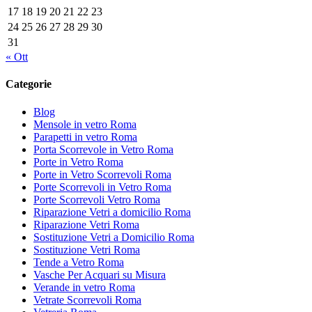
17
18
19
20
21
22
23
24
25
26
27
28
29
30
31
« Ott
Categorie
Blog
Mensole in vetro Roma
Parapetti in vetro Roma
Porta Scorrevole in Vetro Roma
Porte in Vetro Roma
Porte in Vetro Scorrevoli Roma
Porte Scorrevoli in Vetro Roma
Porte Scorrevoli Vetro Roma
Riparazione Vetri a domicilio Roma
Riparazione Vetri Roma
Sostituzione Vetri a Domicilio Roma
Sostituzione Vetri Roma
Tende a Vetro Roma
Vasche Per Acquari su Misura
Verande in vetro Roma
Vetrate Scorrevoli Roma